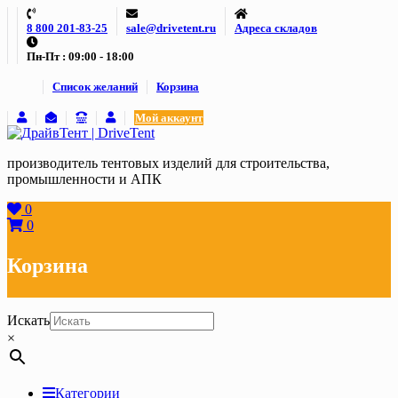
Skip
8 800 201-83-25
sale@drivetent.ru
Адреса складов
to
content
Пн-Пт : 09:00 - 18:00
Список желаний
Корзина
Мой аккаунт
производитель тентовых изделий для строительства,
промышленности и АПК
0
0
Корзина
Искать
×
Категории