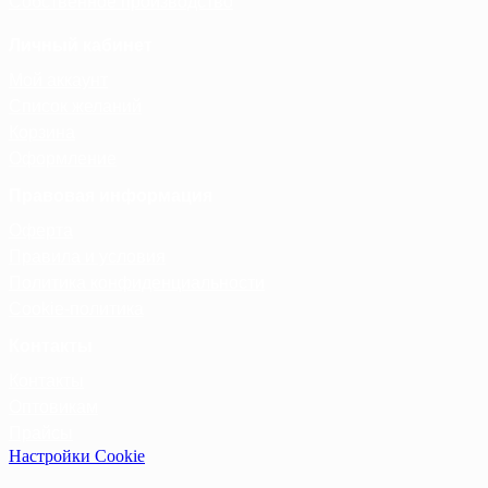
Собственное производство
Личный кабинет
Мой аккаунт
Список желаний
Корзина
Оформление
Правовая информация
Оферта
Правила и условия
Политика конфиденциальности
Cookie-политика
Контакты
Контакты
Оптовикам
Прайсы
Настройки Cookie