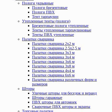
Пологи укрывные
Пологи брезентовые
Пологи ПВХ
Тент тарпаулин
Утепленные тенты (пологи)
Брезентовые пологи утепленные
Тенты утепленные тарпаулиновые
Тенты ПВХ утепленные
Палатки сварщика
Палатки сварщика 2х2 м
Палатки сварщика 2,5х2,5 м
Палатки сварщика 3х3 м
Палатки сварщика 3х4 м
Палатки сварщика 3х6 м
Палатки сварщика 3х8 м
Палатки сварщика 4х4 м
Палатки сварщика 6х6 м
Палатки сварщика различных форм и
размеров
Шторы
Уличные шторы для беседок и веранд
Шторы гаражные
ПВХ шторы для автомоек
Сварочные ПВХ шторы и экраны
Торговые палатки