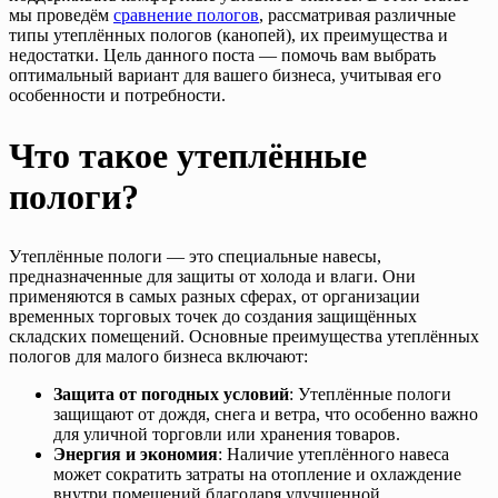
мы проведём
сравнение пологов
, рассматривая различные
типы утеплённых пологов (канопей), их преимущества и
недостатки. Цель данного поста — помочь вам выбрать
оптимальный вариант для вашего бизнеса, учитывая его
особенности и потребности.
Что такое утеплённые
пологи?
Утеплённые пологи — это специальные навесы,
предназначенные для защиты от холода и влаги. Они
применяются в самых разных сферах, от организации
временных торговых точек до создания защищённых
складских помещений. Основные преимущества утеплённых
пологов для малого бизнеса включают:
Защита от погодных условий
: Утеплённые пологи
защищают от дождя, снега и ветра, что особенно важно
для уличной торговли или хранения товаров.
Энергия и экономия
: Наличие утеплённого навеса
может сократить затраты на отопление и охлаждение
внутри помещений благодаря улучшенной