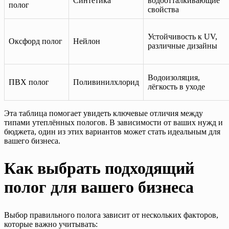
Синтетика
водоотталкивающие
полог
свойства
Устойчивость к UV,
Оксфорд полог
Нейлон
различные дизайны
Водоизоляция,
ПВХ полог
Поливинилхлорид
лёгкость в уходе
Эта таблица помогает увидеть ключевые отличия между
типами утеплённых пологов. В зависимости от ваших нужд и
бюджета, один из этих вариантов может стать идеальным для
вашего бизнеса.
Как выбрать подходящий
полог для вашего бизнеса
Выбор правильного полога зависит от нескольких факторов,
которые важно учитывать: