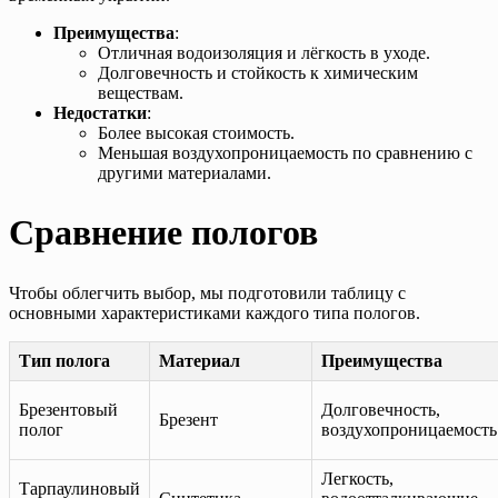
Преимущества
:
Отличная водоизоляция и лёгкость в уходе.
Долговечность и стойкость к химическим
веществам.
Недостатки
:
Более высокая стоимость.
Меньшая воздухопроницаемость по сравнению с
другими материалами.
Сравнение пологов
Чтобы облегчить выбор, мы подготовили таблицу с
основными характеристиками каждого типа пологов.
Тип полога
Материал
Преимущества
Брезентовый
Долговечность,
Брезент
полог
воздухопроницаемость
Легкость,
Тарпаулиновый