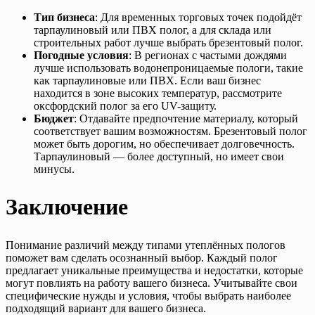
Тип бизнеса
: Для временных торговых точек подойдёт
тарпаулиновый или ПВХ полог, а для склада или
строительных работ лучше выбрать брезентовый полог.
Погодные условия
: В регионах с частыми дождями
лучше использовать водонепроницаемые пологи, такие
как тарпаулиновые или ПВХ. Если ваш бизнес
находится в зоне высоких температур, рассмотрите
оксфордский полог за его UV-защиту.
Бюджет
: Отдавайте предпочтение материалу, который
соответствует вашим возможностям. Брезентовый полог
может быть дорогим, но обеспечивает долговечность.
Тарпаулиновый — более доступный, но имеет свои
минусы.
Заключение
Понимание различий между типами утеплённых пологов
поможет вам сделать осознанный выбор. Каждый полог
предлагает уникальные преимущества и недостатки, которые
могут повлиять на работу вашего бизнеса. Учитывайте свои
специфические нужды и условия, чтобы выбрать наиболее
подходящий вариант для вашего бизнеса.