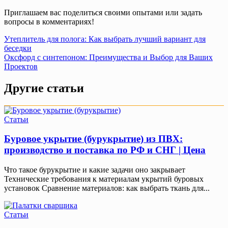
Приглашаем вас поделиться своими опытами или задать
вопросы в комментариях!
Навигация
Утеплитель для полога: Как выбрать лучший вариант для
беседки
по
Оксфорд с синтепоном: Преимущества и Выбор для Ваших
записям
Проектов
Другие статьи
Статьи
Буровое укрытие (бурукрытие) из ПВХ:
производство и поставка по РФ и СНГ | Цена
Что такое бурукрытие и какие задачи оно закрывает
Технические требования к материалам укрытий буровых
установок Сравнение материалов: как выбрать ткань для...
Статьи