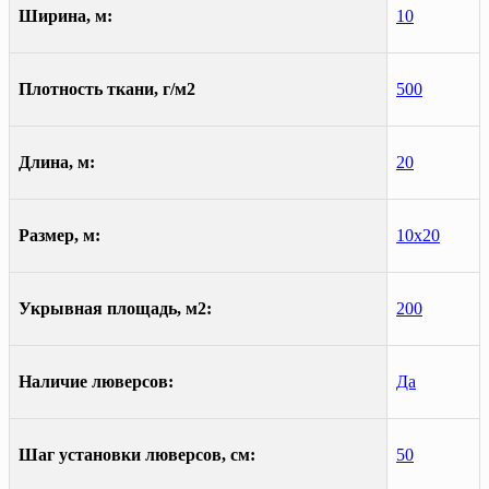
Ширина, м:
10
Плотность ткани, г/м2
500
Длина, м:
20
Размер, м:
10х20
Укрывная площадь, м2:
200
Наличие люверсов:
Да
Шаг установки люверсов, см:
50