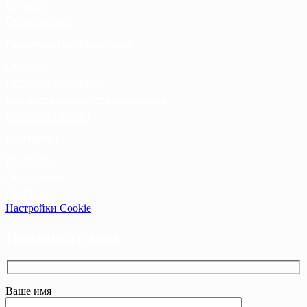
Корзина
Оформление
Правовая информация
Оферта
Правила и условия
Политика конфиденциальности
Cookie-политика
Контакты
Контакты
Оптовикам
Прайсы
Настройки Cookie
Напишите нам
Ваше имя