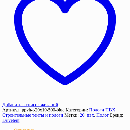
м2
с
люверсами
Добавить в список желаний
Артикул:
ppvh-t-20х10-500-blue
Категории:
Пологи ПВХ
,
Строительные тенты и пологи
Метки:
20
,
пвх
,
Полог
Бренд:
Drivetent