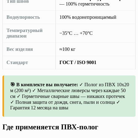
Тип швов
— 100% герметичность
Водоупорность
100% водонепроницаемый
Температурный
−35°C … +70°C
диапазон
Вес изделия
≈100 кг
Стандарт
ГОСТ / ISO 9001
🎯 В комплекте вы получаете:
✓ Полог из ПВХ 10х20
м (200 м²) ✓ Металлические люверсы через каждые 50
см ✓ Герметичные сварные швы — никаких протечек
✓ Полная защита от дождя, снега, пыли и солнца ✓
Гарантия 12 месяца на швы
Где применяется ПВХ-полог