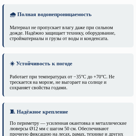
🌧️ Полная водонепроницаемость
Материал не пропускает влагу даже при сильном
дожде. Надёжно защищает технику, оборудование,
стройматериалы и грузы от воды и конденсата.
☀️ Устойчивость к погоде
Работает при температурах от −35°C до +70°C. Не
трескается на морозе, не выгорает на солнце и
сохраняет свойства годами.
🧵 Надёжное крепление
По периметру — усиленная окантовка и металлические
люверсы Ø12 мм с шагом 50 см. Обеспечивают
прочную фиксацию на лесах, рамах, технике и других