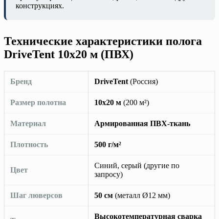
конструкциях.
Технические характеристики полога
DriveTent 10х20 м (ПВХ)
Бренд
DriveTent
(Россия)
Размер полотна
10х20 м
(200 м²)
Материал
Армированная ПВХ-ткань
Плотность
500 г/м²
Синий, серый (другие по
Цвет
запросу)
Шаг люверсов
50 см
(металл Ø12 мм)
Высокотемпературная сварка