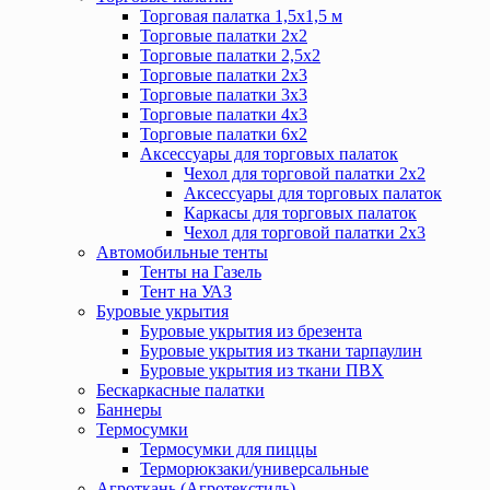
Торговая палатка 1,5х1,5 м
Торговые палатки 2х2
Торговые палатки 2,5х2
Торговые палатки 2х3
Торговые палатки 3х3
Торговые палатки 4х3
Торговые палатки 6х2
Аксессуары для торговых палаток
Чехол для торговой палатки 2х2
Аксессуары для торговых палаток
Каркасы для торговых палаток
Чехол для торговой палатки 2х3
Автомобильные тенты
Тенты на Газель
Тент на УАЗ
Буровые укрытия
Буровые укрытия из брезента
Буровые укрытия из ткани тарпаулин
Буровые укрытия из ткани ПВХ
Бескаркасные палатки
Баннеры
Термосумки
Термосумки для пиццы
Терморюкзаки/универсальные
Агроткань (Агротекстиль)