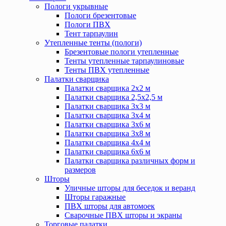
Пологи укрывные
Пологи брезентовые
Пологи ПВХ
Тент тарпаулин
Утепленные тенты (пологи)
Брезентовые пологи утепленные
Тенты утепленные тарпаулиновые
Тенты ПВХ утепленные
Палатки сварщика
Палатки сварщика 2х2 м
Палатки сварщика 2,5х2,5 м
Палатки сварщика 3х3 м
Палатки сварщика 3х4 м
Палатки сварщика 3х6 м
Палатки сварщика 3х8 м
Палатки сварщика 4х4 м
Палатки сварщика 6х6 м
Палатки сварщика различных форм и
размеров
Шторы
Уличные шторы для беседок и веранд
Шторы гаражные
ПВХ шторы для автомоек
Сварочные ПВХ шторы и экраны
Торговые палатки