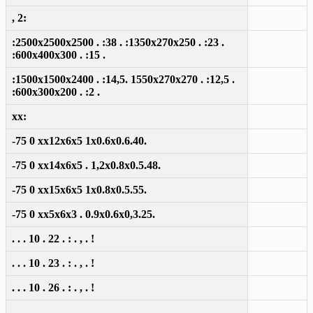
, 2:
:2500x2500x2500 . :38 . :1350x270x250 . :23 .
:600x400x300 . :15 .
:1500x1500x2400 . :14,5. 1550x270x270 . :12,5 .
:600x300x200 . :2 .
xx:
-75 0 xx12x6x5 1x0.6x0.6.40.
-75 0 xx14x6x5 . 1,2x0.8x0.5.48.
-75 0 xx15x6x5 1x0.8x0.5.55.
-75 0 xx5x6x3 . 0.9x0.6x0,3.25.
. . . 10 . 22 . : . , . !
. . . 10 . 23 . : . , . !
. . . 10 . 26 . : . , . !