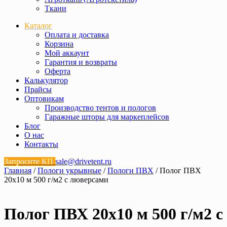
Ткани
Каталог
Оплата и доставка
Корзина
Мой аккаунт
Гарантия и возвраты
Оферта
Калькулятор
Прайсы
Оптовикам
Производство тентов и пологов
Гаражные шторы для маркеплейсов
Блог
О нас
Контакты
Запросите КП
sale@drivetent.ru
Главная
/
Пологи укрывные
/
Пологи ПВХ
/ Полог ПВХ
20х10 м 500 г/м2 с люверсами
Полог ПВХ 20х10 м 500 г/м2 с