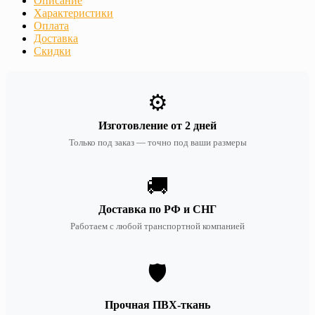
Описание
Характеристики
Оплата
Доставка
Скидки
⚙️
Изготовление от 2 дней
Только под заказ — точно под ваши размеры
🚚
Доставка по РФ и СНГ
Работаем с любой транспортной компанией
🛡️
Прочная ПВХ-ткань