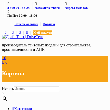
Skip
8 800 201-83-25
sale@drivetent.ru
Адреса складов
to
content
Пн-Пт : 09:00 - 18:00
Список желаний
Корзина
Мой аккаунт
производитель тентовых изделий для строительства,
промышленности и АПК
0
0
Корзина
Искать
×
Категории