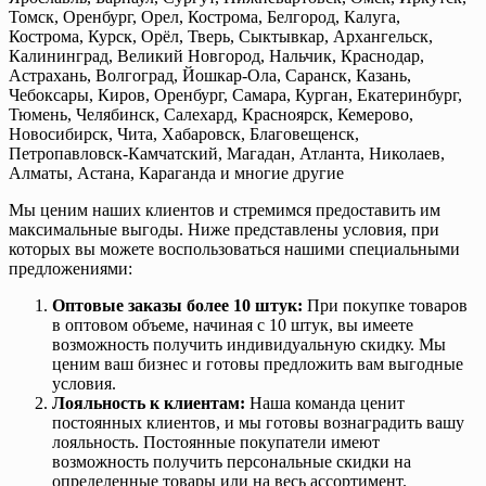
Томск, Оренбург, Орел, Кострома, Белгород, Калуга,
Кострома, Курск, Орёл, Тверь, Сыктывкар, Архангельск,
Калининград, Великий Новгород, Нальчик, Краснодар,
Астрахань, Волгоград, Йошкар-Ола, Саранск, Казань,
Чебоксары, Киров, Оренбург, Самара, Курган, Екатеринбург,
Тюмень, Челябинск, Салехард, Красноярск, Кемерово,
Новосибирск, Чита, Хабаровск, Благовещенск,
Петропавловск-Камчатский, Магадан, Атланта, Николаев,
Алматы, Астана, Караганда и многие другие
Мы ценим наших клиентов и стремимся предоставить им
максимальные выгоды. Ниже представлены условия, при
которых вы можете воспользоваться нашими специальными
предложениями:
Оптовые заказы более 10 штук:
При покупке товаров
в оптовом объеме, начиная с 10 штук, вы имеете
возможность получить индивидуальную скидку. Мы
ценим ваш бизнес и готовы предложить вам выгодные
условия.
Лояльность к клиентам:
Наша команда ценит
постоянных клиентов, и мы готовы вознаградить вашу
лояльность. Постоянные покупатели имеют
возможность получить персональные скидки на
определенные товары или на весь ассортимент.