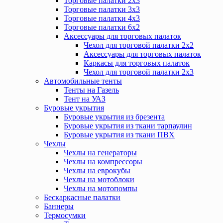
Торговые палатки 2х3
Торговые палатки 3х3
Торговые палатки 4х3
Торговые палатки 6х2
Аксессуары для торговых палаток
Чехол для торговой палатки 2х2
Аксессуары для торговых палаток
Каркасы для торговых палаток
Чехол для торговой палатки 2х3
Автомобильные тенты
Тенты на Газель
Тент на УАЗ
Буровые укрытия
Буровые укрытия из брезента
Буровые укрытия из ткани тарпаулин
Буровые укрытия из ткани ПВХ
Чехлы
Чехлы на генераторы
Чехлы на компрессоры
Чехлы на еврокубы
Чехлы на мотоблоки
Чехлы на мотопомпы
Бескаркасные палатки
Баннеры
Термосумки