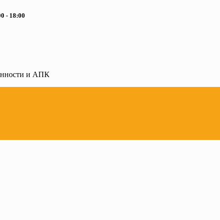
0 - 18:00
ленности и АПК