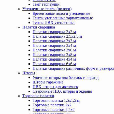
Тент тарпаулин
Утепленные тенты (пологи)
Брезентовые пологи утепленные
Тенты утепленные тарпаулиновые
Тенты ПВХ утепленные
Палатки сварщика
Палатки сварщика 2х2 м
Палатки сварщика 2,5х2,5 м
Палатки сварщика 3х3 м
Палатки сварщика 3х4 м
Палатки сварщика 3х6 м
Палатки сварщика 3х8 м
Палатки сварщика 4х4 м
Палатки сварщика 6х6 м
Палатки сварщика различных форм и размеро
Шторы
Уличные шторы для беседок и веранд
Шторы гаражные
ПВХ шторы для автомоек
Сварочные ПВХ шторы и экраны
Торговые палатки
Торговая палатка 1,5х1,5 м
Торговые палатки 2х2
Торговые палатки 2,5х2