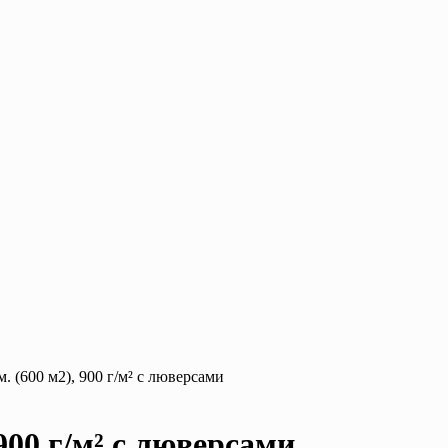
 (600 м2), 900 г/м² с люверсами
900 г/м² с люверсами