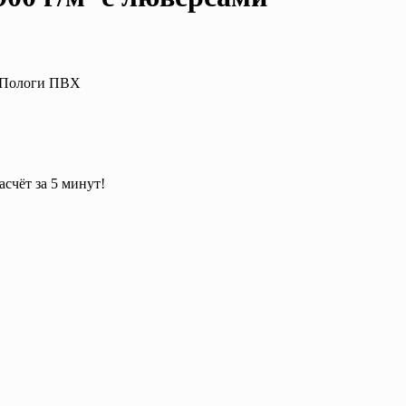
: Пологи ПВХ
асчёт за 5 минут!