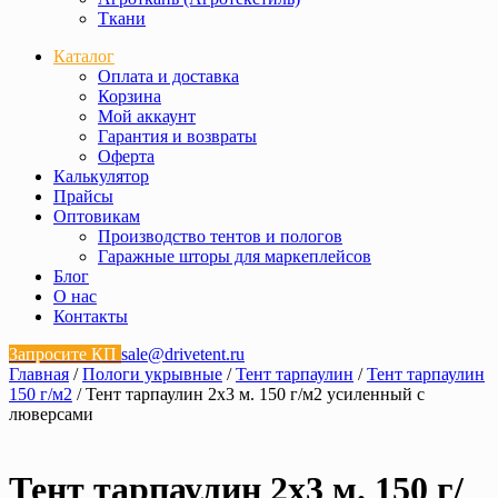
Ткани
Каталог
Оплата и доставка
Корзина
Мой аккаунт
Гарантия и возвраты
Оферта
Калькулятор
Прайсы
Оптовикам
Производство тентов и пологов
Гаражные шторы для маркеплейсов
Блог
О нас
Контакты
Запросите КП
sale@drivetent.ru
Главная
/
Пологи укрывные
/
Тент тарпаулин
/
Тент тарпаулин
150 г/м2
/ Тент тарпаулин 2х3 м. 150 г/м2 усиленный с
люверсами
Тент тарпаулин 2х3 м. 150 г/