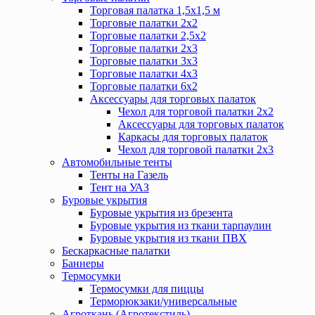
Торговая палатка 1,5х1,5 м
Торговые палатки 2х2
Торговые палатки 2,5х2
Торговые палатки 2х3
Торговые палатки 3х3
Торговые палатки 4х3
Торговые палатки 6х2
Аксессуары для торговых палаток
Чехол для торговой палатки 2х2
Аксессуары для торговых палаток
Каркасы для торговых палаток
Чехол для торговой палатки 2х3
Автомобильные тенты
Тенты на Газель
Тент на УАЗ
Буровые укрытия
Буровые укрытия из брезента
Буровые укрытия из ткани тарпаулин
Буровые укрытия из ткани ПВХ
Бескаркасные палатки
Баннеры
Термосумки
Термосумки для пиццы
Терморюкзаки/универсальные
Агроткань (Агротекстиль)