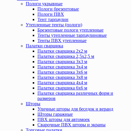
Пологи укрывные
Пологи брезентовые
Пологи ПВХ
Тент тарпаулин
Утепленные тенты (пологи)
Брезентовые пологи утепленные
Тенты утепленные тарпаулиновые
Тенты ПВХ утепленные
Палатки сварщика
Палатки сварщика 2х2 м
Палатки сварщика 2,5х2,5 м
Палатки сварщика 3х3 м
Палатки сварщика 3х4 м
Палатки сварщика 3х6 м
Палатки сварщика 3х8 м
Палатки сварщика 4х4 м
Палатки сварщика 6х6 м
Палатки сварщика различных форм и
размеров
Шторы
Уличные шторы для беседок и веранд
Шторы гаражные
ПВХ шторы для автомоек
Сварочные ПВХ шторы и экраны
Торговые палатки