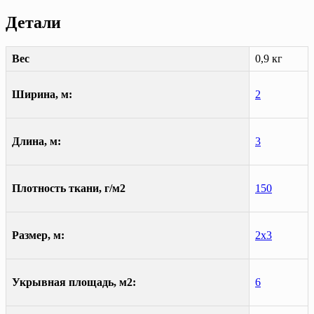
Детали
Вес
0,9 кг
Ширина, м:
2
Длина, м:
3
Плотность ткани, г/м2
150
Размер, м:
2х3
Укрывная площадь, м2:
6