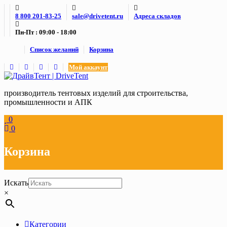
Skip
8 800 201-83-25
sale@drivetent.ru
Адреса складов
to
content
Пн-Пт : 09:00 - 18:00
Список желаний
Корзина
Мой аккаунт
производитель тентовых изделий для строительства,
промышленности и АПК
0
0
Корзина
Искать
×
Категории