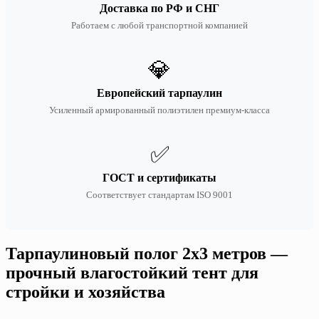
Доставка по РФ и СНГ
Работаем с любой транспортной компанией
💎
Европейский тарпаулин
Усиленный армированный полиэтилен премиум-класса
✅
ГОСТ и сертификаты
Соответствует стандартам ISO 9001
Тарпаулиновый полог 2х3 метров —
прочный влагостойкий тент для
стройки и хозяйства