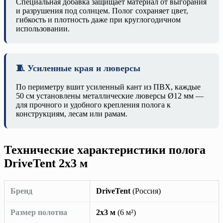
Специальная добавка защищает материал от выгорания
и разрушения под солнцем. Полог сохраняет цвет,
гибкость и плотность даже при круглогодичном
использовании.
🧵 Усиленные края и люверсы
По периметру вшит усиленный кант из ПВХ, каждые
50 см установлены металлические люверсы Ø12 мм —
для прочного и удобного крепления полога к
конструкциям, лесам или рамам.
Технические характеристики полога
DriveTent 2х3 м
Бренд
DriveTent
(Россия)
Размер полотна
2х3 м
(6 м²)