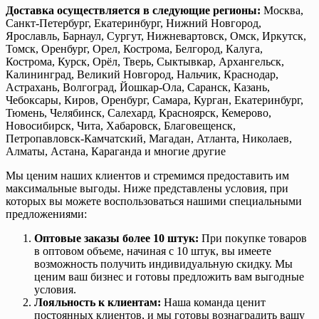
Доставка осуществляется в следующие регионы:
Москва,
Санкт-Петербург, Екатеринбург, Нижний Новгород,
Ярославль, Барнаул, Сургут, Нижневартовск, Омск, Иркутск,
Томск, Оренбург, Орел, Кострома, Белгород, Калуга,
Кострома, Курск, Орёл, Тверь, Сыктывкар, Архангельск,
Калининград, Великий Новгород, Нальчик, Краснодар,
Астрахань, Волгоград, Йошкар-Ола, Саранск, Казань,
Чебоксары, Киров, Оренбург, Самара, Курган, Екатеринбург,
Тюмень, Челябинск, Салехард, Красноярск, Кемерово,
Новосибирск, Чита, Хабаровск, Благовещенск,
Петропавловск-Камчатский, Магадан, Атланта, Николаев,
Алматы, Астана, Караганда и многие другие
Мы ценим наших клиентов и стремимся предоставить им
максимальные выгоды. Ниже представлены условия, при
которых вы можете воспользоваться нашими специальными
предложениями:
Оптовые заказы более 10 штук:
При покупке товаров
в оптовом объеме, начиная с 10 штук, вы имеете
возможность получить индивидуальную скидку. Мы
ценим ваш бизнес и готовы предложить вам выгодные
условия.
Лояльность к клиентам:
Наша команда ценит
постоянных клиентов, и мы готовы вознаградить вашу