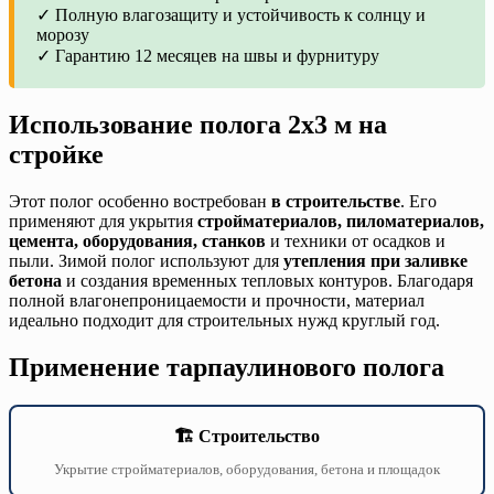
✓ Полную влагозащиту и устойчивость к солнцу и
морозу
✓ Гарантию 12 месяцев на швы и фурнитуру
Использование полога 2х3 м на
стройке
Этот полог особенно востребован
в строительстве
. Его
применяют для укрытия
стройматериалов, пиломатериалов,
цемента, оборудования, станков
и техники от осадков и
пыли. Зимой полог используют для
утепления при заливке
бетона
и создания временных тепловых контуров. Благодаря
полной влагонепроницаемости и прочности, материал
идеально подходит для строительных нужд круглый год.
Применение тарпаулинового полога
🏗️ Строительство
Укрытие стройматериалов, оборудования, бетона и площадок