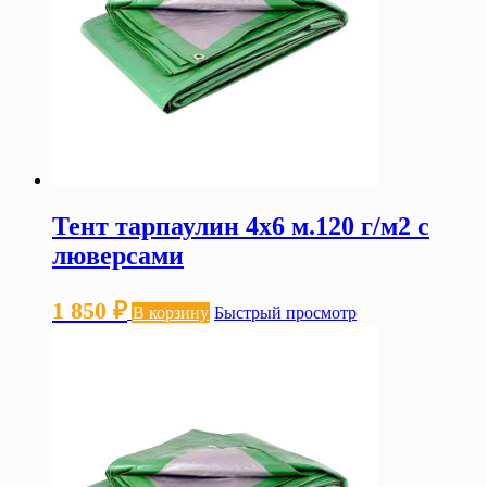
Тент тарпаулин 4х6 м.120 г/м2 с
люверсами
1 850
₽
В корзину
Быстрый просмотр