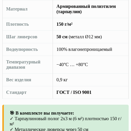
Армированный полиэтилен
Материал
(тарпаулин)
Плотность
150 г/м²
Шаг люверсов
50 см
(металл Ø12 мм)
Водоупорность
100% влагонепроницаемый
Температурный
−40°C … +80°C
диапазон
Вес изделия
0,9 кг
Стандарт
ГОСТ / ISO 9001
🎯 В комплекте вы получаете:
✓ Тарпаулиновый полог 2х3 м (6 м²) плотностью 150 г/
м²
✓ Металлические люверсы через 50 см