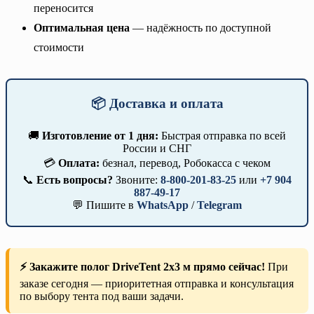
переносится
Оптимальная цена
— надёжность по доступной
стоимости
📦 Доставка и оплата
🚚
Изготовление от 1 дня:
Быстрая отправка по всей
России и СНГ
💳
Оплата:
безнал, перевод, Робокасса с чеком
📞
Есть вопросы?
Звоните:
8-800-201-83-25
или
+7 904
887-49-17
💬 Пишите в
WhatsApp
/
Telegram
⚡ Закажите полог DriveTent 2х3 м прямо сейчас!
При
заказе сегодня — приоритетная отправка и консультация
по выбору тента под ваши задачи.