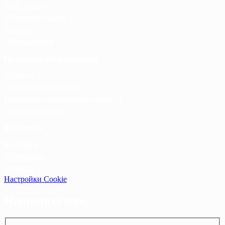
Мой аккаунт
Список желаний
Корзина
Оформление
Правовая информация
Оферта
Правила и условия
Политика конфиденциальности
Cookie-политика
Контакты
Контакты
Оптовикам
Прайсы
Настройки Cookie
Напишите нам