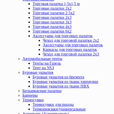
Торговая палатка 1,5х1,5 м
Торговые палатки 2х2
Торговые палатки 2,5х2
Торговые палатки 2х3
Торговые палатки 3х3
Торговые палатки 4х3
Торговые палатки 6х2
Аксессуары для торговых палаток
Чехол для торговой палатки 2х2
Аксессуары для торговых палаток
Каркасы для торговых палаток
Чехол для торговой палатки 2х3
Автомобильные тенты
Тенты на Газель
Тент на УАЗ
Буровые укрытия
Буровые укрытия из брезента
Буровые укрытия из ткани тарпаулин
Буровые укрытия из ткани ПВХ
Бескаркасные палатки
Баннеры
Термосумки
Термосумки для пиццы
Терморюкзаки/универсальные
Агроткань (Агротекстиль)