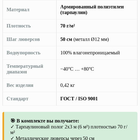
Армированный полиэтилен
Материал
(тарпаулин)
Плотность
70 г/м²
Шаг люверсов
50 см
(металл Ø12 мм)
Водоупорность
100% влагонепроницаемый
Температурный
−40°C … +80°C
диапазон
Вес изделия
0,42 кг
Стандарт
ГОСТ / ISO 9001
🎯 В комплекте вы получаете:
✓ Тарпаулиновый полог 2х3 м (6 м²) плотностью 70 г/
м²
✓ Металлические люверсы через 50 см