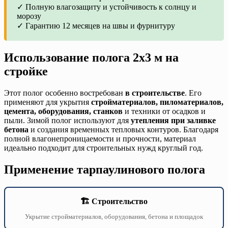
✓ Полную влагозащиту и устойчивость к солнцу и
морозу
✓ Гарантию 12 месяцев на швы и фурнитуру
Использование полога 2х3 м на
стройке
Этот полог особенно востребован
в строительстве
. Его
применяют для укрытия
стройматериалов, пиломатериалов,
цемента, оборудования, станков
и техники от осадков и
пыли. Зимой полог используют для
утепления при заливке
бетона
и создания временных тепловых контуров. Благодаря
полной влагонепроницаемости и прочности, материал
идеально подходит для строительных нужд круглый год.
Применение тарпаулинового полога
🏗️ Строительство
Укрытие стройматериалов, оборудования, бетона и площадок