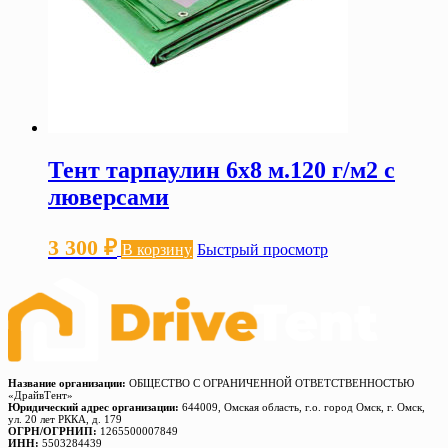
Тент тарпаулин 6х8 м.120 г/м2 с
люверсами
3 300
₽
В корзину
Быстрый просмотр
Название организации:
ОБЩЕСТВО С ОГРАНИЧЕННОЙ ОТВЕТСТВЕННОСТЬЮ
«ДрайвТент»
Юридический адрес организации:
644009, Омская область, г.о. город Омск, г. Омск,
ул. 20 лет РККА, д. 179
ОГРН/ОГРНИП:
1265500007849
ИНН:
5503284439