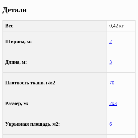
Детали
Вес
0,42 кг
Ширина, м:
2
Длина, м:
3
Плотность ткани, г/м2
70
Размер, м:
2х3
Укрывная площадь, м2:
6