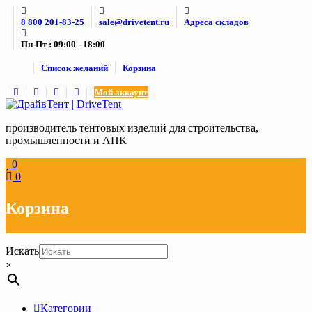
Skip
8 800 201-83-25
sale@drivetent.ru
Адреса складов
to
content
Пн-Пт : 09:00 - 18:00
Список желаний
Корзина
Мой аккаунт
производитель тентовых изделий для строительства,
промышленности и АПК
0
0
Корзина
Искать
×
Категории