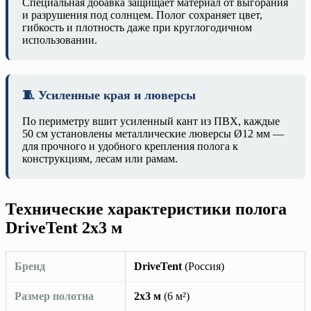
Специальная добавка защищает материал от выгорания
и разрушения под солнцем. Полог сохраняет цвет,
гибкость и плотность даже при круглогодичном
использовании.
🧵 Усиленные края и люверсы
По периметру вшит усиленный кант из ПВХ, каждые
50 см установлены металлические люверсы Ø12 мм —
для прочного и удобного крепления полога к
конструкциям, лесам или рамам.
Технические характеристики полога
DriveTent 2х3 м
Бренд
DriveTent
(Россия)
Размер полотна
2х3 м
(6 м²)