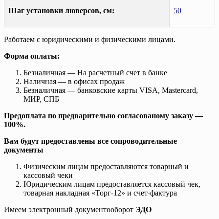
Шаг установки люверсов, см:
50
Работаем с юридическими и физическими лицами.
Форма оплаты:
Безналичная — На расчетный счет в банке
Наличная — в офисах продаж
Безналичная — банковские карты VISA, Mastercard,
МИР, СПБ
Предоплата по предварительно согласованому заказу —
100%.
Вам будут предоставлены все сопроводительные
документы
Физическим лицам предоставляются товарный и
кассовый чеки
Юридическим лицам предоставляется кассовый чек,
товарная накладная «Торг-12» и счет-фактура
Имеем электронный документооборот
ЭДО