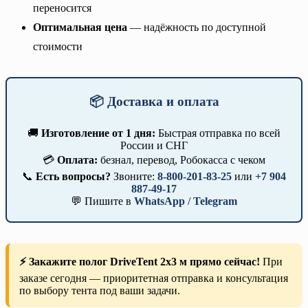
переносится
Оптимальная цена
— надёжность по доступной
стоимости
📦 Доставка и оплата
🚚
Изготовление от 1 дня:
Быстрая отправка по всей
России и СНГ
💳
Оплата:
безнал, перевод, Робокасса с чеком
📞
Есть вопросы?
Звоните:
8-800-201-83-25
или
+7 904
887-49-17
💬 Пишите в
WhatsApp
/
Telegram
⚡ Закажите полог DriveTent 2х3 м прямо сейчас!
При
заказе сегодня — приоритетная отправка и консультация
по выбору тента под ваши задачи.