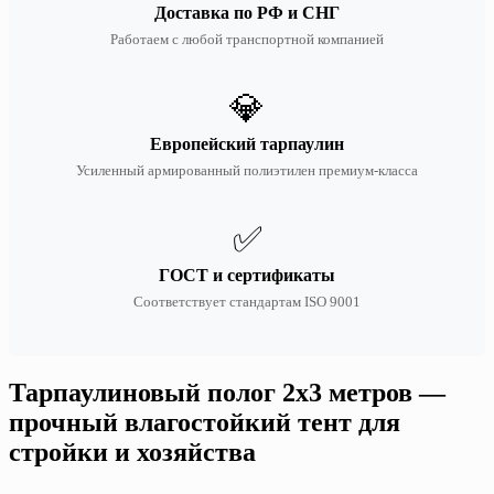
Доставка по РФ и СНГ
Работаем с любой транспортной компанией
💎
Европейский тарпаулин
Усиленный армированный полиэтилен премиум-класса
✅
ГОСТ и сертификаты
Соответствует стандартам ISO 9001
Тарпаулиновый полог 2х3 метров —
прочный влагостойкий тент для
стройки и хозяйства