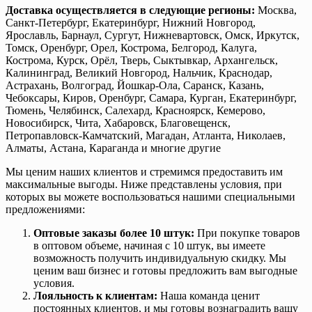
Доставка осуществляется в следующие регионы:
Москва,
Санкт-Петербург, Екатеринбург, Нижний Новгород,
Ярославль, Барнаул, Сургут, Нижневартовск, Омск, Иркутск,
Томск, Оренбург, Орел, Кострома, Белгород, Калуга,
Кострома, Курск, Орёл, Тверь, Сыктывкар, Архангельск,
Калининград, Великий Новгород, Нальчик, Краснодар,
Астрахань, Волгоград, Йошкар-Ола, Саранск, Казань,
Чебоксары, Киров, Оренбург, Самара, Курган, Екатеринбург,
Тюмень, Челябинск, Салехард, Красноярск, Кемерово,
Новосибирск, Чита, Хабаровск, Благовещенск,
Петропавловск-Камчатский, Магадан, Атланта, Николаев,
Алматы, Астана, Караганда и многие другие
Мы ценим наших клиентов и стремимся предоставить им
максимальные выгоды. Ниже представлены условия, при
которых вы можете воспользоваться нашими специальными
предложениями:
Оптовые заказы более 10 штук:
При покупке товаров
в оптовом объеме, начиная с 10 штук, вы имеете
возможность получить индивидуальную скидку. Мы
ценим ваш бизнес и готовы предложить вам выгодные
условия.
Лояльность к клиентам:
Наша команда ценит
постоянных клиентов, и мы готовы вознаградить вашу