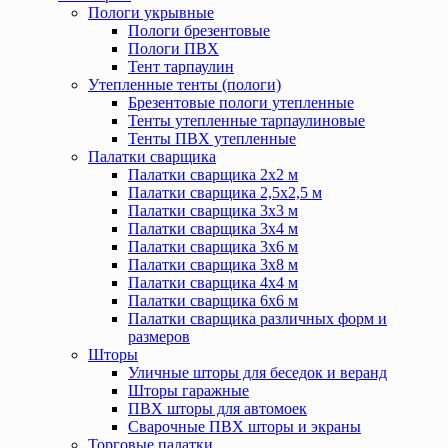
Пологи укрывные
Пологи брезентовые
Пологи ПВХ
Тент тарпаулин
Утепленные тенты (пологи)
Брезентовые пологи утепленные
Тенты утепленные тарпаулиновые
Тенты ПВХ утепленные
Палатки сварщика
Палатки сварщика 2х2 м
Палатки сварщика 2,5х2,5 м
Палатки сварщика 3х3 м
Палатки сварщика 3х4 м
Палатки сварщика 3х6 м
Палатки сварщика 3х8 м
Палатки сварщика 4х4 м
Палатки сварщика 6х6 м
Палатки сварщика различных форм и
размеров
Шторы
Уличные шторы для беседок и веранд
Шторы гаражные
ПВХ шторы для автомоек
Сварочные ПВХ шторы и экраны
Торговые палатки