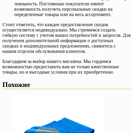
лояльность. Постоянные покупатели имеют
возможность получить персональные скидки на
определенные товары или на весь ассортимент.
Стоит отметить, что каждое предоставление скидок
осуществляется индивидуально. Мы стремимся создать
гибкую систему с учетом ваших потребностей и запросов. Для
получения дополнительной информации о доступных
скидках и индивидуальных предложениях, свяжитесь с
нашим отделом обслуживания клиентов.
Благодарим за выбор нашего магазина. Мы гордимся
возможностью предоставить вам не только качественные
товары, но и выгодные условия при их приобретении.
Похожие