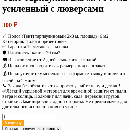
усиленный с люверсами
300
₽
📏 Полог (Тент) тарпаулиновый 2х3 м, площадь: 6 м2 |
Категория: Пологи брезентовые
✅ Гарантия 12 месяцев – на швы
🛡️ Плотность ткани – 70 г/м2
🚚 Изготовление от 2 дней – закажите сегодня!
💰 Цены от производителя – размеры под ваш заказ
💰 Цена: уточните у менеджера – оформите заявку и получите
расчёт за 5 минут!
📞 Заявка без обязательств – просто узнайте цену и детали!
✅Лёгкий укрывной материал для временной защиты от пыли,
ветра и солнца. Подходит для дачи, сада, перевозки грузов,
стройки. Ламинирован с одной стороны. Не предназначен для
длительного использования на улице.
Количество
товара
В корзину
Тент
Уточнить наличие и стоимость