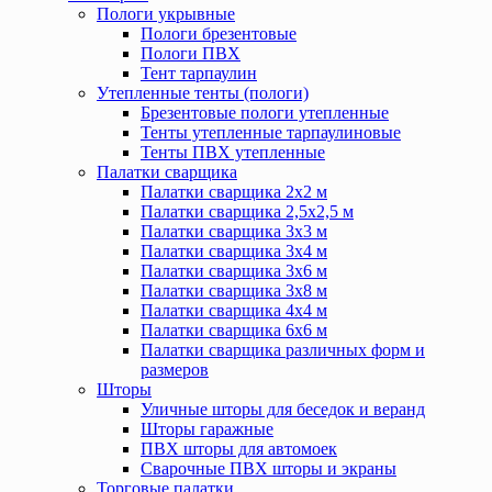
Пологи укрывные
Пологи брезентовые
Пологи ПВХ
Тент тарпаулин
Утепленные тенты (пологи)
Брезентовые пологи утепленные
Тенты утепленные тарпаулиновые
Тенты ПВХ утепленные
Палатки сварщика
Палатки сварщика 2х2 м
Палатки сварщика 2,5х2,5 м
Палатки сварщика 3х3 м
Палатки сварщика 3х4 м
Палатки сварщика 3х6 м
Палатки сварщика 3х8 м
Палатки сварщика 4х4 м
Палатки сварщика 6х6 м
Палатки сварщика различных форм и
размеров
Шторы
Уличные шторы для беседок и веранд
Шторы гаражные
ПВХ шторы для автомоек
Сварочные ПВХ шторы и экраны
Торговые палатки