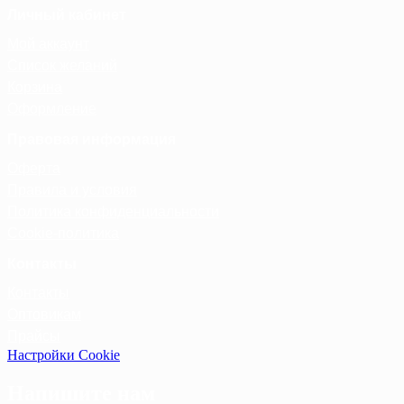
Личный кабинет
Мой аккаунт
Список желаний
Корзина
Оформление
Правовая информация
Оферта
Правила и условия
Политика конфиденциальности
Cookie-политика
Контакты
Контакты
Оптовикам
Прайсы
Настройки Cookie
Напишите нам