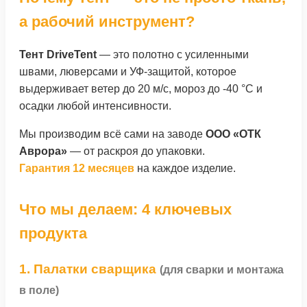
а рабочий инструмент?
Тент DriveTent
— это полотно с усиленными
швами, люверсами и УФ-защитой, которое
выдерживает ветер до 20 м/с, мороз до -40 °C и
осадки любой интенсивности.
Мы производим всё сами на заводе
ООО «ОТК
Аврора»
— от раскроя до упаковки.
Гарантия 12 месяцев
на каждое изделие.
Что мы делаем: 4 ключевых
продукта
1. Палатки сварщика
(для сварки и монтажа
в поле)