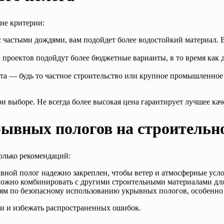
ие критерии:
 с частыми дождями, вам подойдет более водостойкий материал. 
 проектов подойдут более бюджетные варианты, в то время как 
екта — будь то частное строительство или крупное промышленн
и выборе. Не всегда более высокая цена гарантирует лучшее кач
рывных пологов на строительн
олько рекомендаций:
ывной полог надежно закреплен, чтобы ветер и атмосферные усло
можно комбинировать с другими строительными материалами дл
иям по безопасному использованию укрывных пологов, особенно 
и и избежать распространенных ошибок.