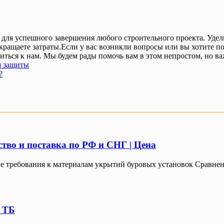
для успешного завершения любого строительного проекта. Удел
сокращаете затраты.Если у вас возникли вопросы или вы хотите
титься к нам. Мы будем рады помочь вам в этом непростом, но в
я защиты
?
тво и поставка по РФ и СНГ | Цена
ие требования к материалам укрытий буровых установок Сравнени
м ТБ