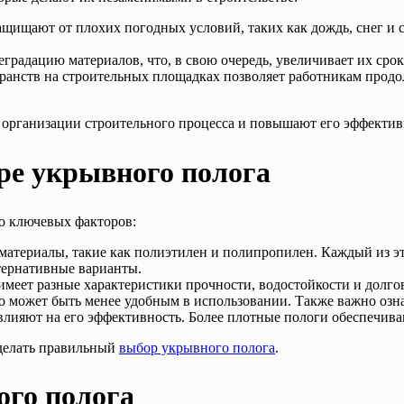
ащищают от плохих погодных условий, таких как дождь, снег и 
градацию материалов, что, в свою очередь, увеличивает их срок
ранств на строительных площадках позволяет работникам продол
организации строительного процесса и повышают его эффектив
е укрывного полога
о ключевых факторов:
материалы, такие как полиэтилен и полипропилен. Каждый из эт
тернативные варианты.
имеет разные характеристики прочности, водостойкости и долго
о может быть менее удобным в использовании. Также важно озн
влияют на его эффективность. Более плотные пологи обеспечива
сделать правильный
выбор укрывного полога
.
ого полога