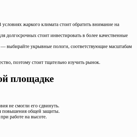
В условиях жаркого климата стоит обратить внимание на
для долгосрочных стоит инвестировать в более качественные
ое — выбирайте укрывные пологи, соответствующие масштабам
ество, поэтому стоит тщательно изучить рынок.
ой площадке
вия не смогли его сдвинуть.
я повышения общей защиты.
при работе на высоте.