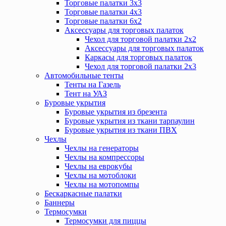
Торговые палатки 3х3
Торговые палатки 4х3
Торговые палатки 6х2
Аксессуары для торговых палаток
Чехол для торговой палатки 2х2
Аксессуары для торговых палаток
Каркасы для торговых палаток
Чехол для торговой палатки 2х3
Автомобильные тенты
Тенты на Газель
Тент на УАЗ
Буровые укрытия
Буровые укрытия из брезента
Буровые укрытия из ткани тарпаулин
Буровые укрытия из ткани ПВХ
Чехлы
Чехлы на генераторы
Чехлы на компрессоры
Чехлы на еврокубы
Чехлы на мотоблоки
Чехлы на мотопомпы
Бескаркасные палатки
Баннеры
Термосумки
Термосумки для пиццы