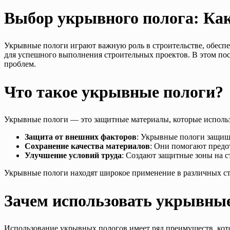
Выбор укрывного полога: Как
Укрывные пологи играют важную роль в строительстве, обесп
для успешного выполнения строительных проектов. В этом по
проблем.
Что такое укрывные пологи?
Укрывные пологи — это защитные материалы, которые использ
Защита от внешних факторов
: Укрывные пологи защища
Сохранение качества материалов
: Они помогают предо
Улучшение условий труда
: Создают защитные зоны на с
Укрывные пологи находят широкое применение в различных стр
Зачем использовать укрывны
Использование укрывных пологов имеет ряд преимуществ, кот