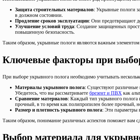
Защита строительных материалов
: Укрывные пологи з
в должном состоянии.
Продление сроков эксплуатации
: Они предотвращают де
Улучшение условий труда
: Создание защищенных прост
повышенную безопасность.
Таким образом, укрывные пологи являются важным элементом 
Ключевые факторы при выбор
При выборе укрывного полога необходимо учитывать нескольк
Материалы укрывного полога
: Существуют различные 
Убедитесь, что вы рассматриваете
брезент и ПВХ
как аль
Сравнение материалов
: Каждый тип укрывного полога 
прочный, в то время как полипропилен более прочный, н
Размер и плотность укрывного полога
: Эти параметры 
Таким образом, понимание различных аспектов поможет вам 
Выбор материала для укрывн