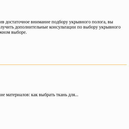
ив достаточное внимание подбору укрывного полога, вы
 получить дополнительные консультации по выбору укрывного
ажном выборе.
е материалов: как выбрать ткань для...