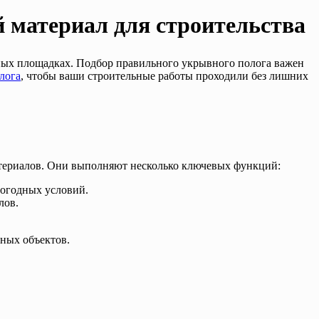
 материал для строительства
ьных площадках. Подбор правильного укрывного полога важен
лога
, чтобы ваши строительные работы проходили без лишних
атериалов. Они выполняют несколько ключевых функций:
погодных условий.
лов.
ных объектов.