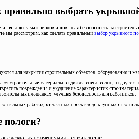
 правильно выбрать укрывной
ечивая защиту материалов и повышая безопасность на строител
сте мы рассмотрим, как сделать правильный
выбор укрывного по
уются для накрытия строительных объектов, оборудования и м
ют строительные материалы от дождя, снега, солнца и других 
твратить повреждения и ухудшение характеристик стройматериа
троительных площадках, улучшая безопасность для работников.
оительных работах, от частных проектов до крупных строитель
е пологи?
орые делают их незаменимыми в строительстве: