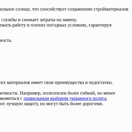
сильное солнце, что способствует сохранению стройматериалов
 службы и снижает затраты на замену.
жать работу в плохих погодных условиях, гарантируя
ность.
их материалов имеет свои преимущества и недостатки.
вечности. Например, полиэтилен более гибкий, но менее
акомиться с
правильным выбором укрывного полога
.
ют лучшую защиту, но могут быть более дорогими.