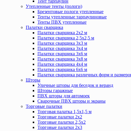
Тент тарпаулин
Утепленные тенты (пологи)
Брезентовые пологи утепленные
Тенты утепленные тарпаулиновые
Тенты ПВХ утепленные
Палатки сварщика
Палатки сварщика 2х2 м
Палатки сварщика 2,5х2,5 м
Палатки сварщика 3х3 м
Палатки сварщика 3х4 м
Палатки сварщика 3х6 м
Палатки сварщика 3х8 м
Палатки сварщика 4х4 м
Палатки сварщика 6х6 м
Палатки сварщика различных форм и размеро
Шторы
Уличные шторы для беседок и веранд
Шторы гаражные
ПВХ шторы для автомоек
Сварочные ПВХ шторы и экраны
Торговые палатки
Торговая палатка 1,5х1,5 м
Торговые палатки 2х2
Торговые палатки 2,5х2
Торговые палатки 2х3