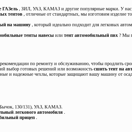
е ГАЗель
, ЗИЛ, УАЗ, КАМАЗ и другие популярные марки. У нас 
ных тентов
, отличные от стандартных, мы изготовим изделие 
ный на машину
, который идеально подходит для легковых авто
омобильные тенты навесы
или
тент автомобильный пвх
? Мы 
рекомендации по ремонту и обслуживанию, чтобы продлить сро
ий выбор готовых решений или возможность
сшить тент на а
чные и надежные чехлы, которые защищают вашу машину от оса
(Бычок, 130/131), УАЗ, КАМАЗ.
ильный легкового автомобиля
.
обильный прицеп
.