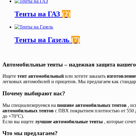
Тенты на ГАЗ
(2)
Тенты на Газель
(7)
Автомобильные тенты – надежная защита вашего
Ищете
тент автомобильный
или хотите заказать
изготовлени
легковых автомобилей и прицепов. Мы предлагаем как стандар
Почему выбирают нас?
Мы специализируемся на
пошиве автомобильных тентов
, и
автомобильных тентов
с ПВХ покрытием плотностью от 550 д
до +70°C).
Если вы ищете
лучшие автомобильные тенты
, которые соче
Что мы предлагаем?