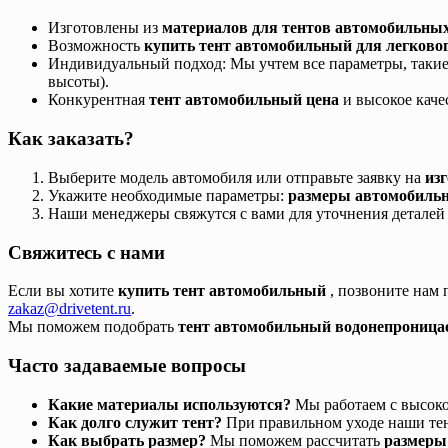
Изготовлены из
материалов для тентов автомобильны
Возможность
купить тент автомобильный для легково
Индивидуальный подход: Мы учтем все параметры, такие 
высоты).
Конкурентная
тент автомобильный цена
и высокое каче
Как заказать?
Выберите модель автомобиля или отправьте заявку на
из
Укажите необходимые параметры:
размеры автомобиль
Наши менеджеры свяжутся с вами для уточнения деталей 
Свяжитесь с нами
Если вы хотите
купить тент автомобильный
, позвоните нам
zakaz@drivetent.ru
.
Мы поможем подобрать
тент автомобильный водонепрониц
Часто задаваемые вопросы
Какие материалы используются?
Мы работаем с высок
Как долго служит тент?
При правильном уходе наши тен
Как выбрать размер?
Мы поможем рассчитать
размеры