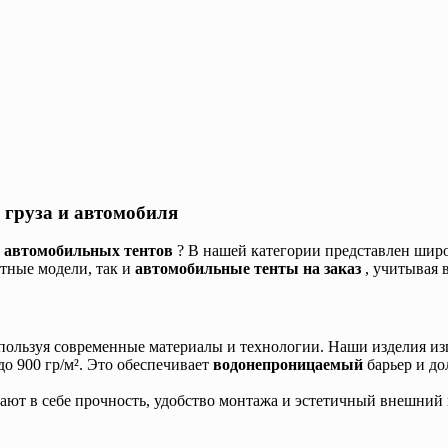
 груза и автомобиля
е автомобильных тентов
? В нашей категории представлен шир
тные модели, так и
автомобильные тенты на заказ
, учитывая 
спользуя современные материалы и технологии. Наши изделия и
о 900 гр/м². Это обеспечивает
водонепроницаемый
барьер и д
тают в себе прочность, удобство монтажа и эстетичный внешний 