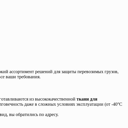
окий ассортимент решений для защиты перевозимых грузов,
все ваши требования.
зготавливаются из высококачественной
ткани для
олговечность даже в сложных условиях эксплуатации (от -40°C
вид, вы обратились по адресу.