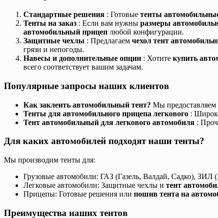
Стандартные решения
: Готовые
тенты автомобильны
Тенты на заказ
: Если вам нужны
размеры автомобиль
автомобильный прицеп
любой конфигурации.
Защитные чехлы
: Предлагаем
чехол тент автомобиль
грязи и непогоды.
Навесы и дополнительные опции
: Хотите
купить авт
всего соответствует вашим задачам.
Популярные запросы наших клиентов
Как заклеить автомобильный тент?
Мы предоставляем 
Тенты для автомобильного прицепа легкового
: Широк
Тент автомобильный для легкового автомобиля
: Про
Для каких автомобилей подходят наши тенты?
Мы производим тенты для:
Грузовые автомобили: ГАЗ (Газель, Валдай, Садко), ЗИЛ 
Легковые автомобили: Защитные чехлы и
тент автомоб
Прицепы: Готовые решения или
пошив тента на автом
Преимущества наших тентов