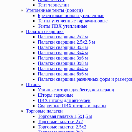
Тент тарпаулин
Утепленные тенты (пологи)
Брезентовые пологи утепленные
Тенты утепленные тарпаулиновые
Тенты ПВХ утепленные
Палатки сварщика
Палатки сварщика 2х2 м
Палатки сварщика 2,5х2,5 м
Палатки сварщика 3х3 м
Палатки сварщика 3х4 м
Палатки сварщика 3х6 м
Палатки сварщика 3х8 м
Палатки сварщика 4х4 м
Палатки сварщика 6х6 м
Палатки сварщика различных форм и размеро
Шторы
Уличные шторы для беседок и веранд
Шторы гаражные
ПВХ шторы для автомоек
Сварочные ПВХ шторы и экраны
Торговые палатки
Торговая палатка 1,5х1,5 м
Торговые палатки 2х2
Торговые палатки 2,5х2