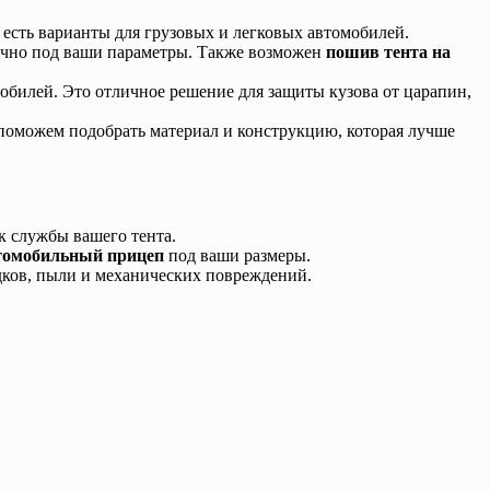
есть варианты для грузовых и легковых автомобилей.
точно под ваши параметры. Также возможен
пошив тента на
мобилей. Это отличное решение для защиты кузова от царапин,
поможем подобрать материал и конструкцию, которая лучше
к службы вашего тента.
втомобильный прицеп
под ваши размеры.
дков, пыли и механических повреждений.