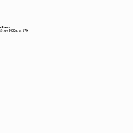
Тент»
20 лет РККА, д. 179