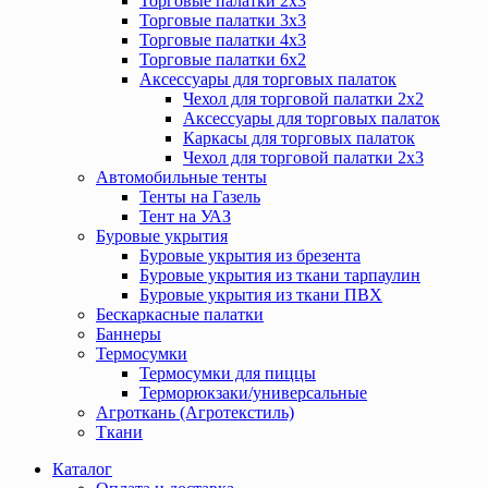
Торговые палатки 2х3
Торговые палатки 3х3
Торговые палатки 4х3
Торговые палатки 6х2
Аксессуары для торговых палаток
Чехол для торговой палатки 2х2
Аксессуары для торговых палаток
Каркасы для торговых палаток
Чехол для торговой палатки 2х3
Автомобильные тенты
Тенты на Газель
Тент на УАЗ
Буровые укрытия
Буровые укрытия из брезента
Буровые укрытия из ткани тарпаулин
Буровые укрытия из ткани ПВХ
Бескаркасные палатки
Баннеры
Термосумки
Термосумки для пиццы
Терморюкзаки/универсальные
Агроткань (Агротекстиль)
Ткани
Каталог