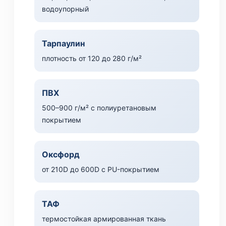
водоупорный
Тарпаулин
плотность от 120 до 280 г/м²
ПВХ
500–900 г/м² с полиуретановым
покрытием
Оксфорд
от 210D до 600D с PU-покрытием
ТАФ
термостойкая армированная ткань