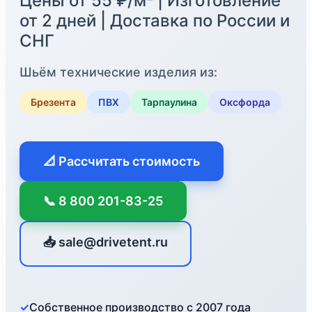
Цены от 55 ₽/м² | Изготовление
от 2 дней | Доставка по России и
СНГ
Шьём технические изделия из:
Брезента
ПВХ
Тарпаулина
Оксфорда
📐 Рассчитать стоимость
📞 8 800 201-83-25
📥 sale@drivetent.ru
✓
Собственное производство с 2007 года