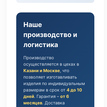
Наше
производство и
логистика
Производство
осуществляется в цехах в
Казани и Москве
, что
позволяет изготавливать
изделия по индивидуальным
размерам в срок от
4 до 10
дней
. Гарантия –
от 6
месяцев
. Доставка