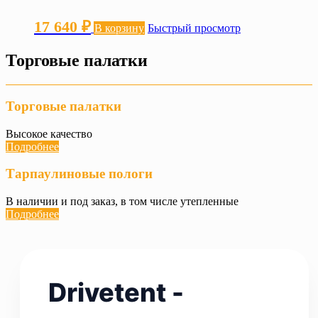
–
Опции
17 640
₽
можно
17 750 ₽
В корзину
Быстрый просмотр
выбрать
на
Торговые палатки
странице
товара.
Торговые палатки
Высокое качество
Подробнее
Тарпаулиновые пологи
В наличии и под заказ, в том числе утепленные
Подробнее
Drivetent -