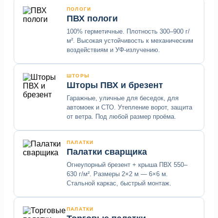
ПОЛОГИ
ПВХ пологи
100% герметичные. Плотность 300–900 г/
м². Высокая устойчивость к механическим
воздействиям и УФ-излучению.
ШТОРЫ
Шторы ПВХ и брезент
Гаражные, уличные для беседок, для
автомоек и СТО. Утепление ворот, защита
от ветра. Под любой размер проёма.
ПАЛАТКИ
Палатки сварщика
Огнеупорный брезент + крыша ПВХ 550–
630 г/м². Размеры 2×2 м — 6×6 м.
Стальной каркас, быстрый монтаж.
ПАЛАТКИ