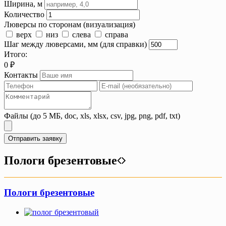
Ширина, м
Количество
Люверсы по сторонам (визуализация)
верх
низ
слева
справа
Шаг между люверсами, мм (для справки)
Итого:
0
₽
Контакты
Файлы (до 5 МБ, doc, xls, xlsx, csv, jpg, png, pdf, txt)
Отправить заявку
Пологи брезентовые
Пологи брезентовые