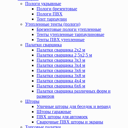
Пологи укрывные
Пологи брезентовые
Пологи ПВХ
Тент тарпаулин
Утепленные тенты (пологи)
Брезентовые пологи утепленные
Тенты утепленные тарпаулиновые
Тенты ПВХ утепленные
Палатки сварщика
Палатки сварщика 2х2 м
Палатки сварщика 2,5х2,5 м
Палатки сварщика 3х3 м
Палатки сварщика 3х4 м
Палатки сварщика 3х6 м
Палатки сварщика 3х8 м
Палатки сварщика 4х4 м
Палатки сварщика 6х6 м
Палатки сварщика различных форм и
размеров
Шторы
Уличные шторы для беседок и веранд
Шторы гаражные
ПВХ шторы для автомоек
Сварочные ПВХ шторы и экраны
Торговые палатки