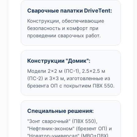
Сварочные палатки DriveTent:
Конструкции, обеспечивающие
безопасность и комфорт при
проведении сварочных работ.
Конструкции "Домик":
Модели 2×2 м (ПС-1), 2.5×2.5 м
(ПС-2) и 3×3 м, изготовленные из
брезента ОП с покрытием ПВХ 550.
Специальные решения:
"Зонт сварочный" (ПВХ 550),
"Нефтяник-эконом" (брезент ОП) и
"Новатор-универсал" (МВО+ПВХ).