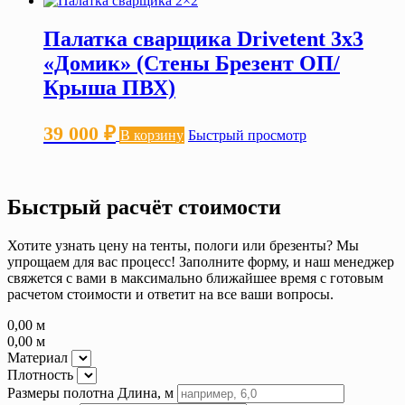
Палатка сварщика Drivetent 3х3
«Домик» (Стены Брезент ОП/
Крыша ПВХ)
39 000
₽
В корзину
Быстрый просмотр
Быстрый расчёт стоимости
Хотите узнать цену на тенты, пологи или брезенты? Мы
упрощаем для вас процесс! Заполните форму, и наш менеджер
свяжется с вами в максимально ближайшее время с готовым
расчетом стоимости и ответит на все ваши вопросы.
0,00
м
0,00
м
Материал
Плотность
Размеры полотна
Длина, м