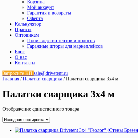
Корзина
Мой аккаунт
Гарантия и возвраты
Оферта
Калькулятор
Прайсы
Оптовикам
Производство тентов и пологов
Гаражные шторы для маркеплейсов
Блог
О нас
Контакты
Запросите КП
sale@drivetent.ru
Главная
/
Палатки сварщика
/ Палатки сварщика 3х4 м
Палатки сварщика 3х4 м
Отображение единственного товара