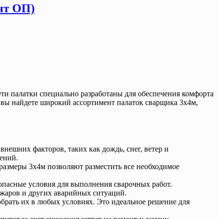
нт ОП)
Эти палатки специально разработаны для обеспечения комфорта
 вы найдете широкий ассортимент палаток сварщика 3х4м,
нешних факторов, таких как дождь, снег, ветер и
ений.
размеры 3х4м позволяют разместить все необходимое
зопасные условия для выполнения сварочных работ.
ожаров и других аварийных ситуаций.
зобрать их в любых условиях. Это идеальное решение для