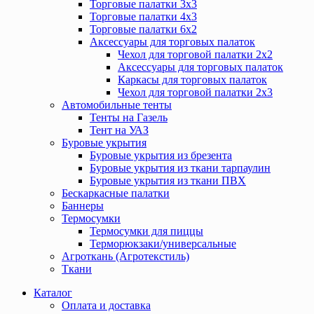
Торговые палатки 3х3
Торговые палатки 4х3
Торговые палатки 6х2
Аксессуары для торговых палаток
Чехол для торговой палатки 2х2
Аксессуары для торговых палаток
Каркасы для торговых палаток
Чехол для торговой палатки 2х3
Автомобильные тенты
Тенты на Газель
Тент на УАЗ
Буровые укрытия
Буровые укрытия из брезента
Буровые укрытия из ткани тарпаулин
Буровые укрытия из ткани ПВХ
Бескаркасные палатки
Баннеры
Термосумки
Термосумки для пиццы
Терморюкзаки/универсальные
Агроткань (Агротекстиль)
Ткани
Каталог
Оплата и доставка