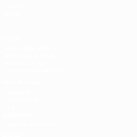
Главная
Каталог
О нас
Блог
Услуги
Термосумка на заказ
Тарпаулиновые пологи
Торговые палатки
Собственное производство
Личный кабинет
Мой аккаунт
Список желаний
Корзина
Оформление
Правовая информация
Оферта