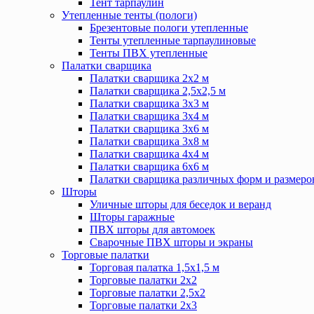
Тент тарпаулин
Утепленные тенты (пологи)
Брезентовые пологи утепленные
Тенты утепленные тарпаулиновые
Тенты ПВХ утепленные
Палатки сварщика
Палатки сварщика 2х2 м
Палатки сварщика 2,5х2,5 м
Палатки сварщика 3х3 м
Палатки сварщика 3х4 м
Палатки сварщика 3х6 м
Палатки сварщика 3х8 м
Палатки сварщика 4х4 м
Палатки сварщика 6х6 м
Палатки сварщика различных форм и размеро
Шторы
Уличные шторы для беседок и веранд
Шторы гаражные
ПВХ шторы для автомоек
Сварочные ПВХ шторы и экраны
Торговые палатки
Торговая палатка 1,5х1,5 м
Торговые палатки 2х2
Торговые палатки 2,5х2
Торговые палатки 2х3