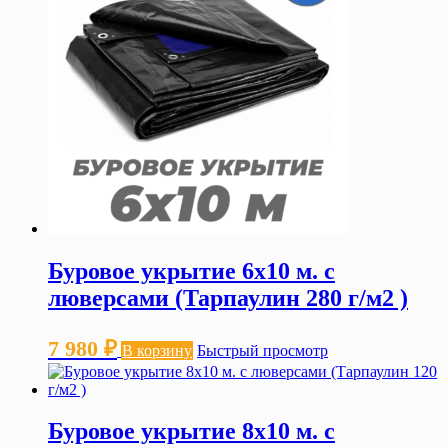
Буровое укрытие 6х10 м. с
люверсами (Тарпаулин 280 г/м2 )
7 980
₽
В корзину
Быстрый просмотр
Буровое укрытие 8х10 м. с