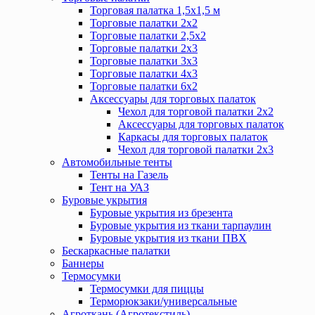
Торговая палатка 1,5х1,5 м
Торговые палатки 2х2
Торговые палатки 2,5х2
Торговые палатки 2х3
Торговые палатки 3х3
Торговые палатки 4х3
Торговые палатки 6х2
Аксессуары для торговых палаток
Чехол для торговой палатки 2х2
Аксессуары для торговых палаток
Каркасы для торговых палаток
Чехол для торговой палатки 2х3
Автомобильные тенты
Тенты на Газель
Тент на УАЗ
Буровые укрытия
Буровые укрытия из брезента
Буровые укрытия из ткани тарпаулин
Буровые укрытия из ткани ПВХ
Бескаркасные палатки
Баннеры
Термосумки
Термосумки для пиццы
Терморюкзаки/универсальные
Агроткань (Агротекстиль)