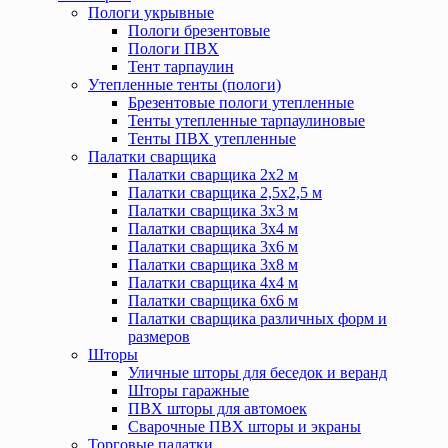
Пологи укрывные
Пологи брезентовые
Пологи ПВХ
Тент тарпаулин
Утепленные тенты (пологи)
Брезентовые пологи утепленные
Тенты утепленные тарпаулиновые
Тенты ПВХ утепленные
Палатки сварщика
Палатки сварщика 2х2 м
Палатки сварщика 2,5х2,5 м
Палатки сварщика 3х3 м
Палатки сварщика 3х4 м
Палатки сварщика 3х6 м
Палатки сварщика 3х8 м
Палатки сварщика 4х4 м
Палатки сварщика 6х6 м
Палатки сварщика различных форм и
размеров
Шторы
Уличные шторы для беседок и веранд
Шторы гаражные
ПВХ шторы для автомоек
Сварочные ПВХ шторы и экраны
Торговые палатки