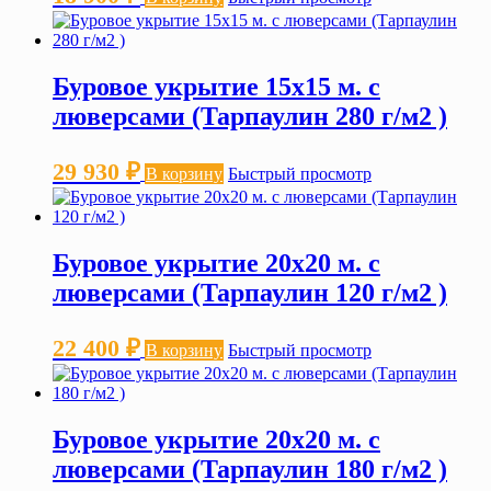
Буровое укрытие 15х15 м. с
люверсами (Тарпаулин 280 г/м2 )
29 930
₽
В корзину
Быстрый просмотр
Буровое укрытие 20х20 м. с
люверсами (Тарпаулин 120 г/м2 )
22 400
₽
В корзину
Быстрый просмотр
Буровое укрытие 20х20 м. с
люверсами (Тарпаулин 180 г/м2 )