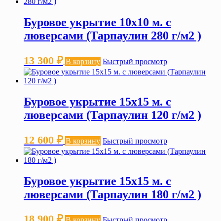
Буровое укрытие 10х10 м. с
люверсами (Тарпаулин 280 г/м2 )
13 300
₽
В корзину
Быстрый просмотр
Буровое укрытие 15х15 м. с
люверсами (Тарпаулин 120 г/м2 )
12 600
₽
В корзину
Быстрый просмотр
Буровое укрытие 15х15 м. с
люверсами (Тарпаулин 180 г/м2 )
18 900
₽
В корзину
Быстрый просмотр