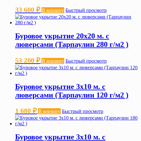
33 600
₽
В корзину
Быстрый просмотр
Буровое укрытие 20х20 м. с
люверсами (Тарпаулин 280 г/м2 )
53 200
₽
В корзину
Быстрый просмотр
Буровое укрытие 3х10 м. с
люверсами (Тарпаулин 120 г/м2 )
1 680
₽
В корзину
Быстрый просмотр
Буровое укрытие 3х10 м. с