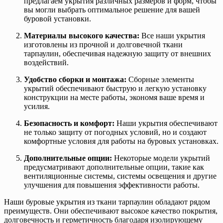
предлагаем укрытия различных размеров и форм, чтобы
вы могли выбрать оптимальное решение для вашей
буровой установки.
Материалы высокого качества:
Все наши укрытия
изготовлены из прочной и долговечной ткани
тарпаулин, обеспечивая надежную защиту от внешних
воздействий.
Удобство сборки и монтажа:
Сборные элементы
укрытий обеспечивают быструю и легкую установку
конструкции на месте работы, экономя ваше время и
усилия.
Безопасность и комфорт:
Наши укрытия обеспечивают
не только защиту от погодных условий, но и создают
комфортные условия для работы на буровых установках.
Дополнительные опции:
Некоторые модели укрытий
предусматривают дополнительные опции, такие как
вентиляционные системы, системы освещения и другие
улучшения для повышения эффективности работы.
Наши буровые укрытия из ткани тарпаулин обладают рядом
преимуществ. Они обеспечивают высокое качество покрытия,
долговечность и герметичность благодаря изолирующему