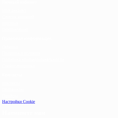
Личный кабинет
Мой аккаунт
Список желаний
Корзина
Оформление
Правовая информация
Оферта
Правила и условия
Политика конфиденциальности
Cookie-политика
Контакты
Контакты
Оптовикам
Прайсы
Настройки Cookie
Напишите нам