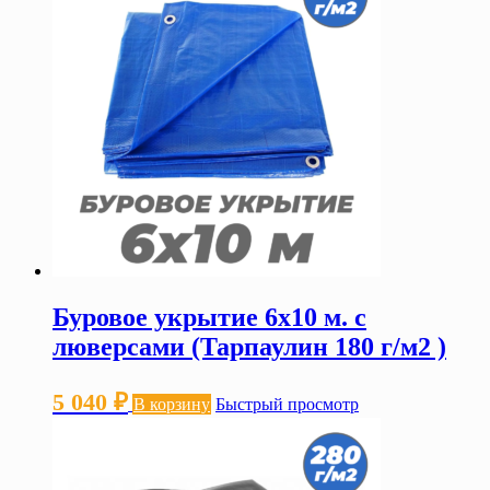
Буровое укрытие 6х10 м. с
люверсами (Тарпаулин 180 г/м2 )
5 040
₽
В корзину
Быстрый просмотр