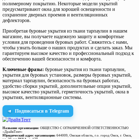
полимерному покрытию. Некоторые модели укрытий
предусматривают окна для хорошей освещенности и
сохранение дверных проемов и вентиляционных
дефлекторов.
Приобретая буровые укрытия из ткани тарпаулин в нашем
магазине, вы получаете надежную защиту и комфортные
условия для проведения буровых работ. Свяжитесь с нами,
чтобы узнать больше о наших продуктах и сделать заказ. Мы
гарантируем высокое качество и профессиональный подход к
обеспечению вашей безопасности и комфорта.
Ключевые фразы:
буровые укрытия из ткани тарпаулин,
укрытия для буровых установок, размеры буровых укрытий,
материал тарпаулин, безопасность на буровых работах,
удобство сборки укрытий, дополнительные опции укрытий,
высокое качество укрытий, герметичность укрытий, окна в
укрытиях, вентиляционные системы.
Подписаться в Telegram
Название организации:
ОБЩЕСТВО С ОГРАНИЧЕННОЙ ОТВЕТСТВЕННОСТЬЮ
«ДрайвТент»
Юридический адрес организации:
644009, Омская область, г.о. город Омск, г. Омск,