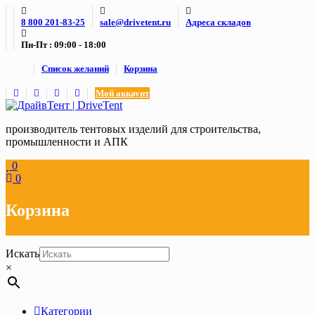
Skip
8 800 201-83-25
sale@drivetent.ru
Адреса складов
to
content
Пн-Пт : 09:00 - 18:00
Список желаний
Корзина
Мой аккаунт
производитель тентовых изделий для строительства,
промышленности и АПК
0
0
Корзина
Искать
×
Категории