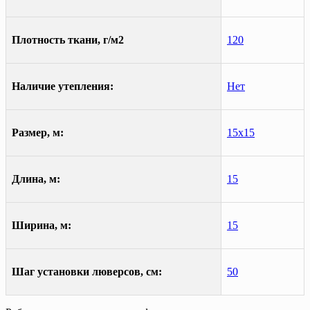
Плотность ткани, г/м2
120
Наличие утепления:
Нет
Размер, м:
15х15
Длина, м:
15
Ширина, м:
15
Шаг установки люверсов, см:
50