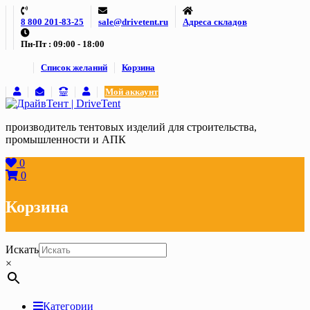
Skip
8 800 201-83-25
sale@drivetent.ru
Адреса складов
to
content
Пн-Пт : 09:00 - 18:00
Список желаний
Корзина
Мой аккаунт
производитель тентовых изделий для строительства,
промышленности и АПК
0
0
Корзина
Искать
×
Категории