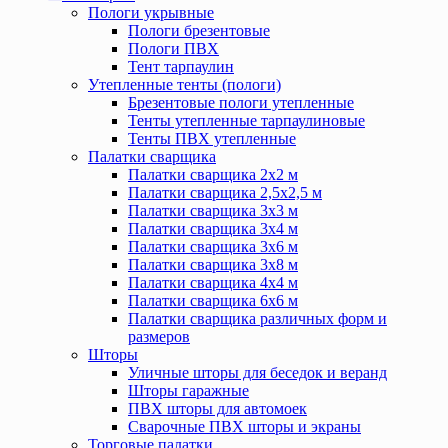
Пологи укрывные
Пологи брезентовые
Пологи ПВХ
Тент тарпаулин
Утепленные тенты (пологи)
Брезентовые пологи утепленные
Тенты утепленные тарпаулиновые
Тенты ПВХ утепленные
Палатки сварщика
Палатки сварщика 2х2 м
Палатки сварщика 2,5х2,5 м
Палатки сварщика 3х3 м
Палатки сварщика 3х4 м
Палатки сварщика 3х6 м
Палатки сварщика 3х8 м
Палатки сварщика 4х4 м
Палатки сварщика 6х6 м
Палатки сварщика различных форм и
размеров
Шторы
Уличные шторы для беседок и веранд
Шторы гаражные
ПВХ шторы для автомоек
Сварочные ПВХ шторы и экраны
Торговые палатки