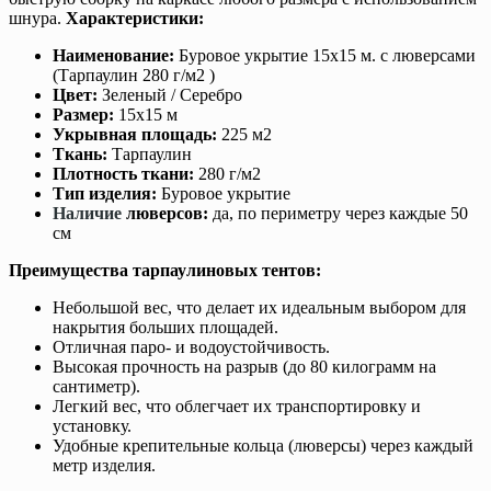
шнура.
Характеристики:
Наименование:
Буровое укрытие 15х15 м. с люверсами
(Тарпаулин 280 г/м2 )
Цвет:
Зеленый / Серебро
Размер:
15х15 м
Укрывная площадь:
225 м2
Ткань:
Тарпаулин
Плотность ткани:
280 г/м2
Тип изделия:
Буровое укрытие
Наличие
люверсов:
да, по периметру через каждые 50
см
Преимущества тарпаулиновых тентов:
Небольшой вес, что делает их идеальным выбором для
накрытия больших площадей.
Отличная паро- и водоустойчивость.
Высокая прочность на разрыв (до 80 килограмм на
сантиметр).
Легкий вес, что облегчает их транспортировку и
установку.
Удобные крепительные кольца (люверсы) через каждый
метр изделия.