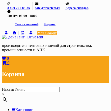
Skip
8 800 201-83-25
sale@drivetent.ru
Адреса складов
to
content
Пн-Пт : 09:00 - 18:00
Список желаний
Корзина
Мой аккаунт
производитель тентовых изделий для строительства,
промышленности и АПК
0
0
Корзина
Искать
×
Категории