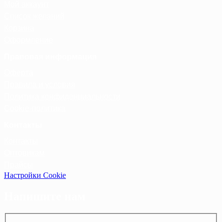
Мой аккаунт
Список желаний
Корзина
Оформление
Правовая информация
Оферта
Правила и условия
Политика конфиденциальности
Cookie-политика
Контакты
Контакты
Оптовикам
Прайсы
Настройки Cookie
Напишите нам