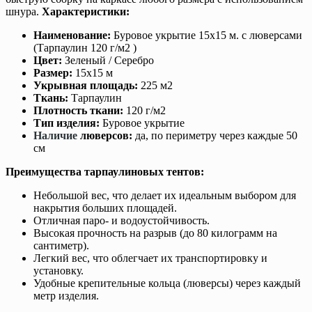
шнура.
Характеристики:
Наименование:
Буровое укрытие 15х15 м. с люверсами
(Тарпаулин 120 г/м2 )
Цвет:
Зеленый / Серебро
Размер:
15х15 м
Укрывная площадь:
225 м2
Ткань:
Тарпаулин
Плотность ткани:
120 г/м2
Тип изделия:
Буровое укрытие
Наличие
люверсов:
да, по периметру через каждые 50
см
Преимущества тарпаулиновых тентов:
Небольшой вес, что делает их идеальным выбором для
накрытия больших площадей.
Отличная паро- и водоустойчивость.
Высокая прочность на разрыв (до 80 килограмм на
сантиметр).
Легкий вес, что облегчает их транспортировку и
установку.
Удобные крепительные кольца (люверсы) через каждый
метр изделия.