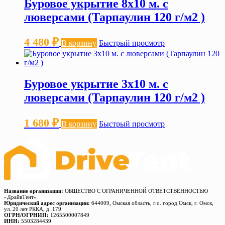
Буровое укрытие 8х10 м. с
люверсами (Тарпаулин 120 г/м2 )
4 480
₽
В корзину
Быстрый просмотр
Буровое укрытие 3х10 м. с
люверсами (Тарпаулин 120 г/м2 )
1 680
₽
В корзину
Быстрый просмотр
Название организации:
ОБЩЕСТВО С ОГРАНИЧЕННОЙ ОТВЕТСТВЕННОСТЬЮ
«ДрайвТент»
Юридический адрес организации:
644009, Омская область, г.о. город Омск, г. Омск,
ул. 20 лет РККА, д. 179
ОГРН/ОГРНИП:
1265500007849
ИНН:
5503284439