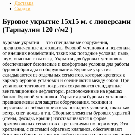
Доставка
Скидки
Буровое укрытие 15х15 м. с люверсами
(Тарпаулин 120 г/м2 )
Буровые укрытия — это специальные сооружения,
предназначенные для защиты буровой установки и персонала
от внешних воздействий, таких как погодные условия, пыль,
шум, опасные газы и т.д. Укрытия для буровых установок
обеспечивают безопасные и комфортные условия для работы
буровой бригады и оборудования. Буровые укрытия
складываются из отдельных сегментов, которые крепятся к
каркасу буровой установки и соединяются между собой. При
установке тентового покрытия сохраняются стандартные
вентиляционные дефлекторы, расположенные на крышах
блоков буровой установки. Укрытия для буровых установок
предназначены для защиты оборудования, техники и
персонала от неблагоприятных погодных условий, таких как
ветер, снег, дождь и т.д. Сборные элементы буровых укрытий
(стены, фасады, крыши) изготавливаются в форме
прямоугольных сегментов с креплениями по периметру. Эти
крепления, с системой обратных клапанов, обеспечивают
быструю сборку на каркасе любого размера с использованием