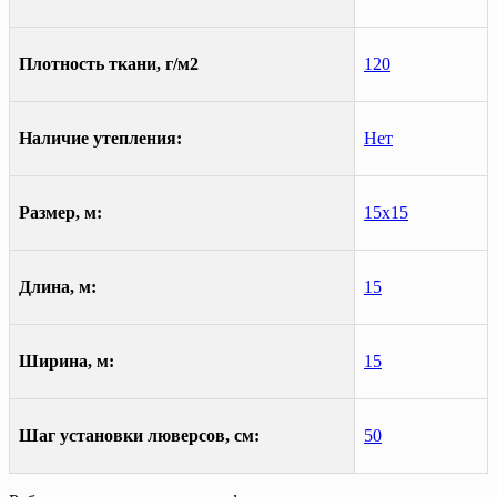
Плотность ткани, г/м2
120
Наличие утепления:
Нет
Размер, м:
15х15
Длина, м:
15
Ширина, м:
15
Шаг установки люверсов, см:
50