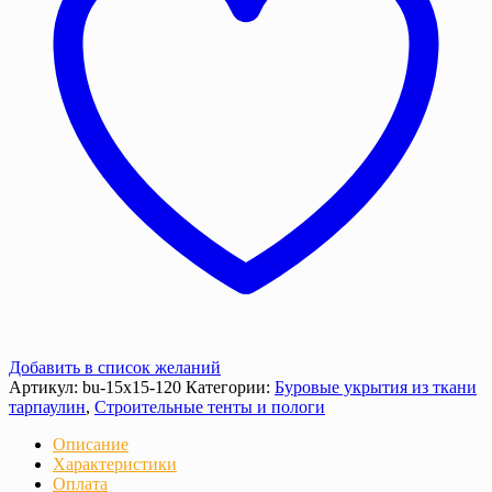
г/
м2
)
Добавить в список желаний
Артикул:
bu-15х15-120
Категории:
Буровые укрытия из ткани
тарпаулин
,
Строительные тенты и пологи
Описание
Характеристики
Оплата