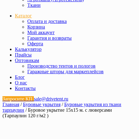
Ткани
Каталог
Оплата и доставка
Корзина
Мой аккаунт
Гарантия и возвраты
Оферта
Калькулятор
Прайсы
Оптовикам
Производство тентов и пологов
Гаражные шторы для маркеплейсов
Блог
О нас
Контакты
Запросите КП
sale@drivetent.ru
Главная
/
Буровые укрытия
/
Буровые укрытия из ткани
тарпаулин
/ Буровое укрытие 15х15 м. с люверсами
(Тарпаулин 120 г/м2 )