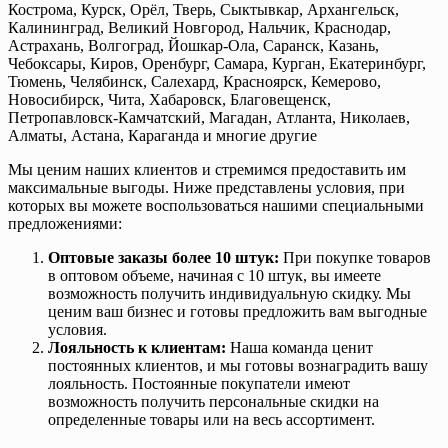
Кострома, Курск, Орёл, Тверь, Сыктывкар, Архангельск,
Калининград, Великий Новгород, Нальчик, Краснодар,
Астрахань, Волгоград, Йошкар-Ола, Саранск, Казань,
Чебоксары, Киров, Оренбург, Самара, Курган, Екатеринбург,
Тюмень, Челябинск, Салехард, Красноярск, Кемерово,
Новосибирск, Чита, Хабаровск, Благовещенск,
Петропавловск-Камчатский, Магадан, Атланта, Николаев,
Алматы, Астана, Караганда и многие другие
Мы ценим наших клиентов и стремимся предоставить им
максимальные выгоды. Ниже представлены условия, при
которых вы можете воспользоваться нашими специальными
предложениями:
Оптовые заказы более 10 штук:
При покупке товаров
в оптовом объеме, начиная с 10 штук, вы имеете
возможность получить индивидуальную скидку. Мы
ценим ваш бизнес и готовы предложить вам выгодные
условия.
Лояльность к клиентам:
Наша команда ценит
постоянных клиентов, и мы готовы вознаградить вашу
лояльность. Постоянные покупатели имеют
возможность получить персональные скидки на
определенные товары или на весь ассортимент.