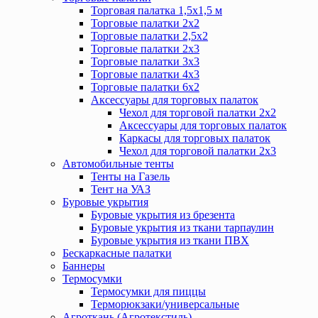
Торговая палатка 1,5х1,5 м
Торговые палатки 2х2
Торговые палатки 2,5х2
Торговые палатки 2х3
Торговые палатки 3х3
Торговые палатки 4х3
Торговые палатки 6х2
Аксессуары для торговых палаток
Чехол для торговой палатки 2х2
Аксессуары для торговых палаток
Каркасы для торговых палаток
Чехол для торговой палатки 2х3
Автомобильные тенты
Тенты на Газель
Тент на УАЗ
Буровые укрытия
Буровые укрытия из брезента
Буровые укрытия из ткани тарпаулин
Буровые укрытия из ткани ПВХ
Бескаркасные палатки
Баннеры
Термосумки
Термосумки для пиццы
Терморюкзаки/универсальные
Агроткань (Агротекстиль)