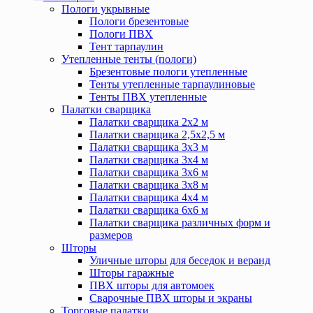
Пологи укрывные
Пологи брезентовые
Пологи ПВХ
Тент тарпаулин
Утепленные тенты (пологи)
Брезентовые пологи утепленные
Тенты утепленные тарпаулиновые
Тенты ПВХ утепленные
Палатки сварщика
Палатки сварщика 2х2 м
Палатки сварщика 2,5х2,5 м
Палатки сварщика 3х3 м
Палатки сварщика 3х4 м
Палатки сварщика 3х6 м
Палатки сварщика 3х8 м
Палатки сварщика 4х4 м
Палатки сварщика 6х6 м
Палатки сварщика различных форм и
размеров
Шторы
Уличные шторы для беседок и веранд
Шторы гаражные
ПВХ шторы для автомоек
Сварочные ПВХ шторы и экраны
Торговые палатки