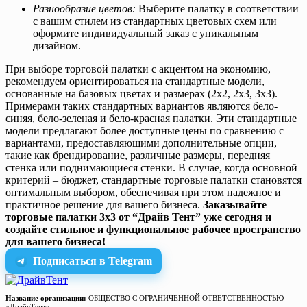
Разнообразие цветов:
Выберите палатку в соответствии
с вашим стилем из стандартных цветовых схем или
оформите индивидуальный заказ с уникальным
дизайном.
При выборе торговой палатки с акцентом на экономию,
рекомендуем ориентироваться на стандартные модели,
основанные на базовых цветах и размерах (2х2, 2х3, 3х3).
Примерами таких стандартных вариантов являются бело-
синяя, бело-зеленая и бело-красная палатки. Эти стандартные
модели предлагают более доступные цены по сравнению с
вариантами, предоставляющими дополнительные опции,
такие как брендирование, различные размеры, передняя
стенка или поднимающиеся стенки. В случае, когда основной
критерий – бюджет, стандартные торговые палатки становятся
оптимальным выбором, обеспечивая при этом надежное и
практичное решение для вашего бизнеса.
Заказывайте
торговые палатки 3х3 от “Драйв Тент” уже сегодня и
создайте стильное и функциональное рабочее пространство
для вашего бизнеса!
Подписаться в Telegram
Название организации:
ОБЩЕСТВО С ОГРАНИЧЕННОЙ ОТВЕТСТВЕННОСТЬЮ
«ДрайвТент»