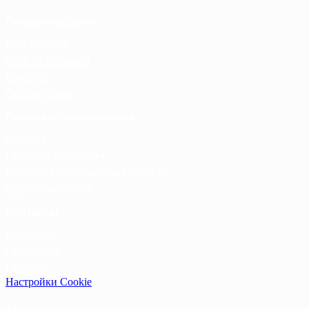
Личный кабинет
Мой аккаунт
Список желаний
Корзина
Оформление
Правовая информация
Оферта
Правила и условия
Политика конфиденциальности
Cookie-политика
Контакты
Контакты
Оптовикам
Прайсы
Настройки Cookie