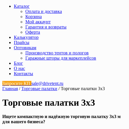
Каталог
Оплата и доставка
Корзина
Мой аккаунт
Гарантия и возвраты
Оферта
Калькулятор
Прайсы
Оптовикам
Производство тентов и пологов
Гаражные шторы для маркеплейсов
Блог
О нас
Контакты
Запросите КП
sale@drivetent.ru
Главная
/
Торговые палатки
/ Торговые палатки 3х3
Торговые палатки 3х3
Ищете компактную и надёжную торговую палатку 3х3 м
для вашего бизнеса?