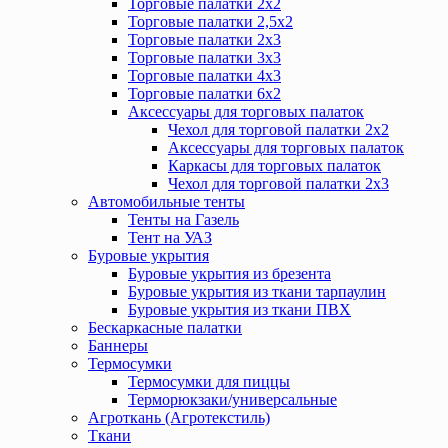
Торговые палатки 2х2
Торговые палатки 2,5х2
Торговые палатки 2х3
Торговые палатки 3х3
Торговые палатки 4х3
Торговые палатки 6х2
Аксессуары для торговых палаток
Чехол для торговой палатки 2х2
Аксессуары для торговых палаток
Каркасы для торговых палаток
Чехол для торговой палатки 2х3
Автомобильные тенты
Тенты на Газель
Тент на УАЗ
Буровые укрытия
Буровые укрытия из брезента
Буровые укрытия из ткани тарпаулин
Буровые укрытия из ткани ПВХ
Бескаркасные палатки
Баннеры
Термосумки
Термосумки для пиццы
Терморюкзаки/универсальные
Агроткань (Агротекстиль)
Ткани