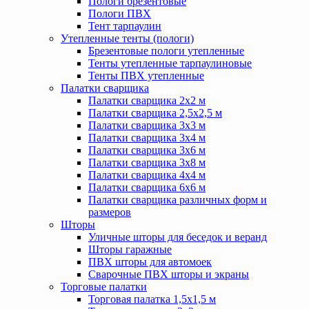
Пологи брезентовые
Пологи ПВХ
Тент тарпаулин
Утепленные тенты (пологи)
Брезентовые пологи утепленные
Тенты утепленные тарпаулиновые
Тенты ПВХ утепленные
Палатки сварщика
Палатки сварщика 2х2 м
Палатки сварщика 2,5х2,5 м
Палатки сварщика 3х3 м
Палатки сварщика 3х4 м
Палатки сварщика 3х6 м
Палатки сварщика 3х8 м
Палатки сварщика 4х4 м
Палатки сварщика 6х6 м
Палатки сварщика различных форм и
размеров
Шторы
Уличные шторы для беседок и веранд
Шторы гаражные
ПВХ шторы для автомоек
Сварочные ПВХ шторы и экраны
Торговые палатки
Торговая палатка 1,5х1,5 м