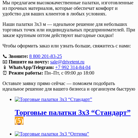
Мы предлагаем высококачественные палатки, изготовленные
из прочных материалов, которые обеспечат комфорт и
удобство для ваших клиентов в любых условиях.
Наши палатки 3х3 м — идеальное решение для небольших
торговых точек или индивидуальных предпринимателей. При
заказе крупным оптом действуют выгодные скидки!
Чтобы оформить заказ или узнать больше, свяжитесь с нами:
📞
Звоните:
8 800 201-83-25
📧
Пишите на почту:
sale@drivetent.ru
📱
WhatsApp/Telegram:
+7 992 314-84-04
⏰
Режим работы:
Пн–Пт, с 09:00 до 18:00
Оставьте заявку прямо сейчас — поможем подобрать
идеальное решение для вашего бизнеса и организуем быструю
Торговые палатки 3х3 “Стандарт”
(5)