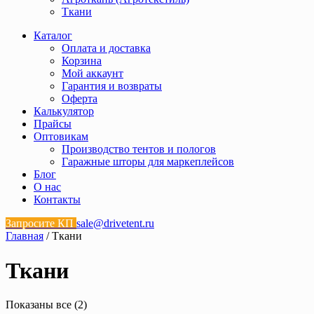
Ткани
Каталог
Оплата и доставка
Корзина
Мой аккаунт
Гарантия и возвраты
Оферта
Калькулятор
Прайсы
Оптовикам
Производство тентов и пологов
Гаражные шторы для маркеплейсов
Блог
О нас
Контакты
Запросите КП
sale@drivetent.ru
Главная
/ Ткани
Ткани
Показаны все (2)