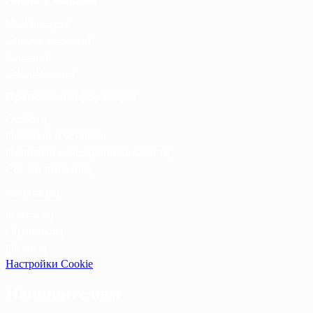
Личный кабинет
Мой аккаунт
Список желаний
Корзина
Оформление
Правовая информация
Оферта
Правила и условия
Политика конфиденциальности
Cookie-политика
Контакты
Контакты
Оптовикам
Прайсы
Настройки Cookie
Напишите нам