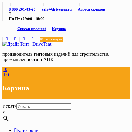
Skip
8 800 201-83-25
sale@drivetent.ru
Адреса складов
to
content
Пн-Пт : 09:00 - 18:00
Список желаний
Корзина
Мой аккаунт
производитель тентовых изделий для строительства,
промышленности и АПК
0
0
Корзина
Искать
×
Категории