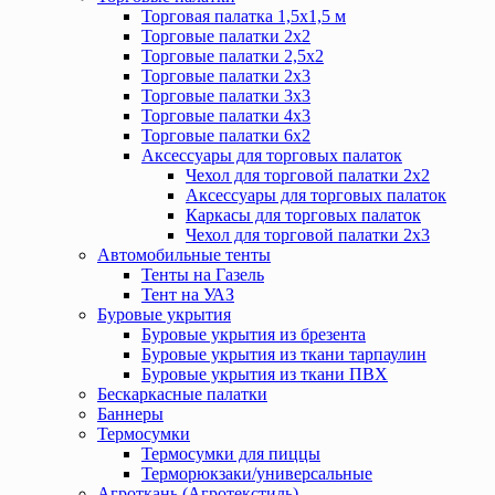
Торговая палатка 1,5х1,5 м
Торговые палатки 2х2
Торговые палатки 2,5х2
Торговые палатки 2х3
Торговые палатки 3х3
Торговые палатки 4х3
Торговые палатки 6х2
Аксессуары для торговых палаток
Чехол для торговой палатки 2х2
Аксессуары для торговых палаток
Каркасы для торговых палаток
Чехол для торговой палатки 2х3
Автомобильные тенты
Тенты на Газель
Тент на УАЗ
Буровые укрытия
Буровые укрытия из брезента
Буровые укрытия из ткани тарпаулин
Буровые укрытия из ткани ПВХ
Бескаркасные палатки
Баннеры
Термосумки
Термосумки для пиццы
Терморюкзаки/универсальные
Агроткань (Агротекстиль)