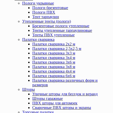
Пологи укрывные
Пологи брезентовые
Пологи ПВХ
Тент тарпаулин
Утепленные тенты (пологи)
Брезентовые пологи утепленные
Тенты утепленные тарпаулиновые
Тенты ПВХ утепленные
Палатки сварщика
Палатки сварщика 2х2 м
Палатки сварщика 2,5х2,5 м
Палатки сварщика 3х3 м
Палатки сварщика 3х4 м
Палатки сварщика 3х6 м
Палатки сварщика 3х8 м
Палатки сварщика 4х4 м
Палатки сварщика 6х6 м
Палатки сварщика различных форм и
размеров
Шторы
Уличные шторы для беседок и веранд
Шторы гаражные
ПВХ шторы для автомоек
Сварочные ПВХ шторы и экраны
Торговые палатки