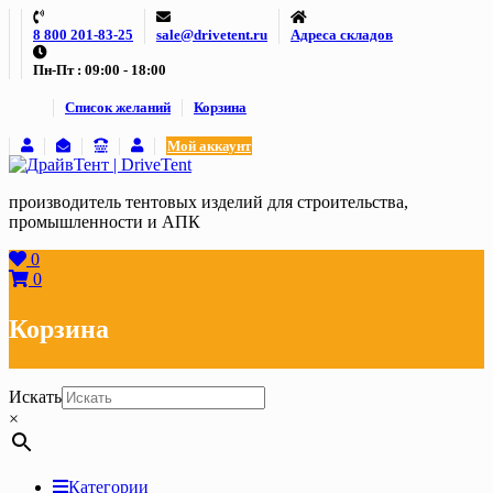
Skip
8 800 201-83-25
sale@drivetent.ru
Адреса складов
to
content
Пн-Пт : 09:00 - 18:00
Список желаний
Корзина
Мой аккаунт
производитель тентовых изделий для строительства,
промышленности и АПК
0
0
Корзина
Искать
×
Категории