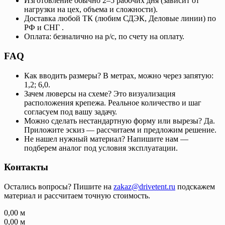
Изготовление обычно 2–5 рабочих дня (зависит от
нагрузки на цех, объема и сложности).
Доставка любой ТК (любим СДЭК, Деловые линии) по
РФ и СНГ .
Оплата: безналично на р/с, по счету на оплату.
FAQ
Как вводить размеры? В метрах, можно через запятую:
1,2; 6,0.
Зачем люверсы на схеме? Это визуализация
расположения крепежа. Реальное количество и шаг
согласуем под вашу задачу.
Можно сделать нестандартную форму или вырезы? Да.
Приложите эскиз — рассчитаем и предложим решение.
Не нашел нужный материал? Напишите нам —
подберем аналог под условия эксплуатации.
Контакты
Остались вопросы? Пишите на
zakaz@drivetent.ru
подскажем
материал и рассчитаем точную стоимость.
0,00
м
0,00
м