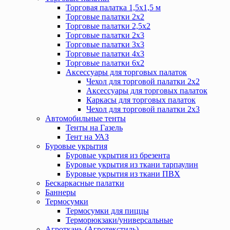
Торговая палатка 1,5х1,5 м
Торговые палатки 2х2
Торговые палатки 2,5х2
Торговые палатки 2х3
Торговые палатки 3х3
Торговые палатки 4х3
Торговые палатки 6х2
Аксессуары для торговых палаток
Чехол для торговой палатки 2х2
Аксессуары для торговых палаток
Каркасы для торговых палаток
Чехол для торговой палатки 2х3
Автомобильные тенты
Тенты на Газель
Тент на УАЗ
Буровые укрытия
Буровые укрытия из брезента
Буровые укрытия из ткани тарпаулин
Буровые укрытия из ткани ПВХ
Бескаркасные палатки
Баннеры
Термосумки
Термосумки для пиццы
Терморюкзаки/универсальные
Агроткань (Агротекстиль)