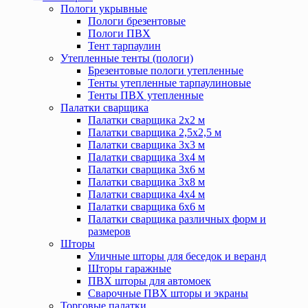
Пологи укрывные
Пологи брезентовые
Пологи ПВХ
Тент тарпаулин
Утепленные тенты (пологи)
Брезентовые пологи утепленные
Тенты утепленные тарпаулиновые
Тенты ПВХ утепленные
Палатки сварщика
Палатки сварщика 2х2 м
Палатки сварщика 2,5х2,5 м
Палатки сварщика 3х3 м
Палатки сварщика 3х4 м
Палатки сварщика 3х6 м
Палатки сварщика 3х8 м
Палатки сварщика 4х4 м
Палатки сварщика 6х6 м
Палатки сварщика различных форм и
размеров
Шторы
Уличные шторы для беседок и веранд
Шторы гаражные
ПВХ шторы для автомоек
Сварочные ПВХ шторы и экраны
Торговые палатки