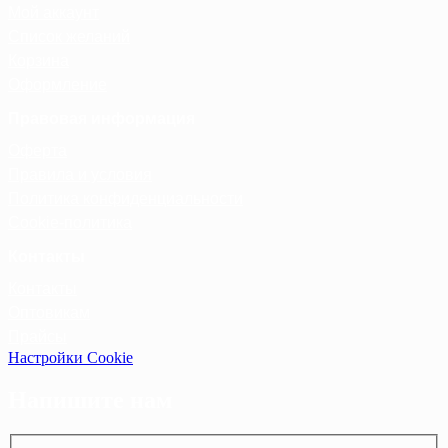
Мой аккаунт
Список желаний
Корзина
Оформление
Правовая информация
Оферта
Правила и условия
Политика конфиденциальности
Cookie-политика
Контакты
Контакты
Оптовикам
Прайсы
Настройки Cookie
Напишите нам