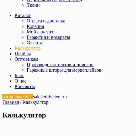
Ткани
Каталог
Оплата и доставка
Корзина
Мой аккаунт
Гарантия и возвраты
Оферта
Калькулятор
Прайсы
Оптовикам
Производство тентов и пологов
Гаражные шторы для маркеплейсов
Блог
О нас
Контакты
Запросите КП
sale@drivetent.ru
Главная
/ Калькулятор
Калькулятор