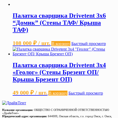
Палатка сварщика Drivetent 3х6
“Домик” (Стены ТАФ/ Крыша
ТАФ)
108 000
₽
/ шт.
В корзину
Быстрый просмотр
Палатка сварщика Drivetent 3х4
«Геолог» (Стены Брезент ОП/
Крыша Брезент ОП)
49 000
₽
/ шт.
В корзину
Быстрый просмотр
Название организации:
ОБЩЕСТВО С ОГРАНИЧЕННОЙ ОТВЕТСТВЕННОСТЬЮ
«ДрайвТент»
Юридический адрес организации:
644009, Омская область, г.о. город Омск, г. Омск,