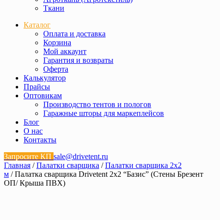
Ткани
Каталог
Оплата и доставка
Корзина
Мой аккаунт
Гарантия и возвраты
Оферта
Калькулятор
Прайсы
Оптовикам
Производство тентов и пологов
Гаражные шторы для маркеплейсов
Блог
О нас
Контакты
Запросите КП
sale@drivetent.ru
Главная
/
Палатки сварщика
/
Палатки сварщика 2х2
м
/ Палатка сварщика Drivetent 2х2 “Базис” (Стены Брезент
ОП/ Крыша ПВХ)