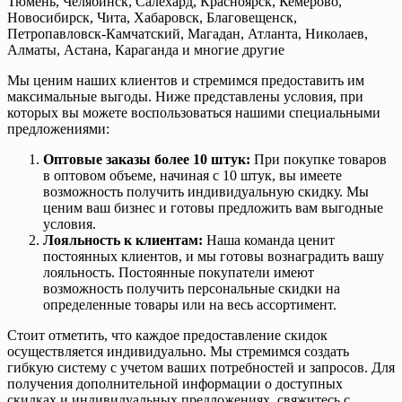
Тюмень, Челябинск, Салехард, Красноярск, Кемерово,
Новосибирск, Чита, Хабаровск, Благовещенск,
Петропавловск-Камчатский, Магадан, Атланта, Николаев,
Алматы, Астана, Караганда и многие другие
Мы ценим наших клиентов и стремимся предоставить им
максимальные выгоды. Ниже представлены условия, при
которых вы можете воспользоваться нашими специальными
предложениями:
Оптовые заказы более 10 штук:
При покупке товаров
в оптовом объеме, начиная с 10 штук, вы имеете
возможность получить индивидуальную скидку. Мы
ценим ваш бизнес и готовы предложить вам выгодные
условия.
Лояльность к клиентам:
Наша команда ценит
постоянных клиентов, и мы готовы вознаградить вашу
лояльность. Постоянные покупатели имеют
возможность получить персональные скидки на
определенные товары или на весь ассортимент.
Стоит отметить, что каждое предоставление скидок
осуществляется индивидуально. Мы стремимся создать
гибкую систему с учетом ваших потребностей и запросов. Для
получения дополнительной информации о доступных
скидках и индивидуальных предложениях, свяжитесь с