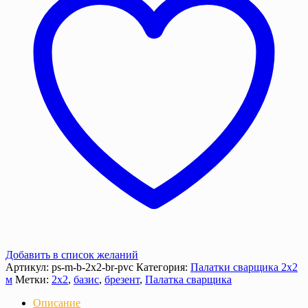
Брезент
ОП/
Крыша
ПВХ)
Добавить в список желаний
Артикул:
ps-m-b-2x2-br-pvc
Категория:
Палатки сварщика 2х2
м
Метки:
2х2
,
базис
,
брезент
,
Палатка сварщика
Описание