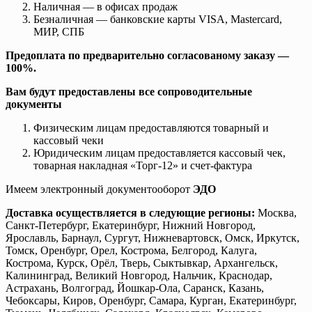
Наличная — в офисах продаж
Безналичная — банковские карты VISA, Mastercard,
МИР, СПБ
Предоплата по предварительно согласованому заказу —
100%.
Вам будут предоставлены все сопроводительные
документы
Физическим лицам предоставляются товарный и
кассовый чеки
Юридическим лицам предоставляется кассовый чек,
товарная накладная «Торг-12» и счет-фактура
Имеем электронный документооборот
ЭДО
Доставка осуществляется в следующие регионы:
Москва,
Санкт-Петербург, Екатеринбург, Нижний Новгород,
Ярославль, Барнаул, Сургут, Нижневартовск, Омск, Иркутск,
Томск, Оренбург, Орел, Кострома, Белгород, Калуга,
Кострома, Курск, Орёл, Тверь, Сыктывкар, Архангельск,
Калининград, Великий Новгород, Нальчик, Краснодар,
Астрахань, Волгоград, Йошкар-Ола, Саранск, Казань,
Чебоксары, Киров, Оренбург, Самара, Курган, Екатеринбург,