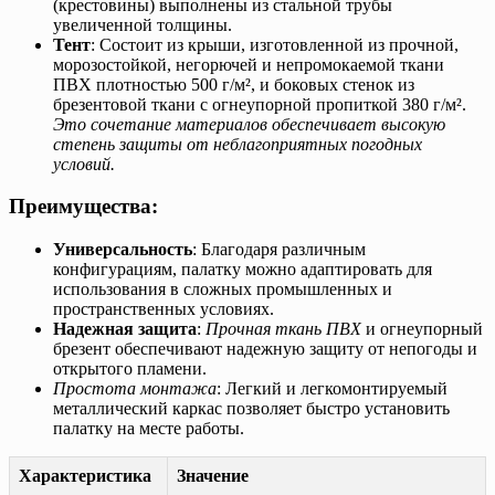
(крестовины) выполнены из стальной трубы
увеличенной толщины.
Тент
: Состоит из крыши, изготовленной из прочной,
морозостойкой, негорючей и непромокаемой ткани
ПВХ плотностью 500 г/м², и боковых стенок из
брезентовой ткани с огнеупорной пропиткой 380 г/м².
Это сочетание материалов обеспечивает высокую
степень защиты от неблагоприятных погодных
условий.
Преимущества:
Универсальность
: Благодаря различным
конфигурациям, палатку можно адаптировать для
использования в сложных промышленных и
пространственных условиях.
Надежная защита
:
Прочная ткань ПВХ
и огнеупорный
брезент обеспечивают надежную защиту от непогоды и
открытого пламени.
Простота монтажа
: Легкий и легкомонтируемый
металлический каркас позволяет быстро установить
палатку на месте работы.
Характеристика
Значение