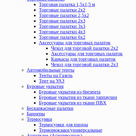
Торговая палатка 1,5х1,5 м
Торговые палатки 2х2
Торговые палатки 2,5х2
Торговые палатки 2х3
Торговые палатки 3х3
Торговые палатки 4х3
Торговые палатки 6х2
Аксессуары для торговых палаток
Чехол для торговой палатки 2х2
Аксессуары для торговых палаток
Каркасы для торговых палаток
Чехол для торговой палатки 2х3
Автомобильные тенты
Тенты на Газель
Тент на УАЗ
Буровые укрытия
Буровые укрытия из брезента
Буровые укрытия из ткани тарпаулин
Буровые укрытия из ткани ПВХ
Бескаркасные палатки
Баннеры
Термосумки
Термосумки для пиццы
Терморюкзаки/универсальные
Агроткань (Агротекстиль)