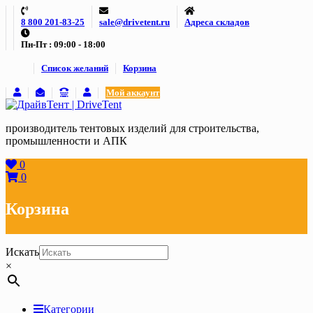
Skip
8 800 201-83-25
sale@drivetent.ru
Адреса складов
to
content
Пн-Пт : 09:00 - 18:00
Список желаний
Корзина
Мой аккаунт
производитель тентовых изделий для строительства,
промышленности и АПК
0
0
Корзина
Искать
×
Категории