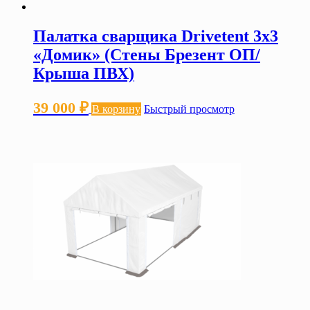
Палатка сварщика Drivetent 3х3
«Домик» (Стены Брезент ОП/
Крыша ПВХ)
39 000
₽
В корзину
Быстрый просмотр