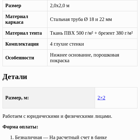
Размер
2,0х2,0 м
Материал
Стальная труба Ø 18 и 22 мм
каркаса
Материал тента
Ткань ПВХ 500 г/м² + брезент 380 г/м²
Комплектация
4 глухие стенки
Нижнее основание, порошковая
Особенности
покраска
Детали
Размер, м:
2×2
Работаем с юридическими и физическими лицами.
Форма оплаты:
Безналичная — На расчетный счет в банке