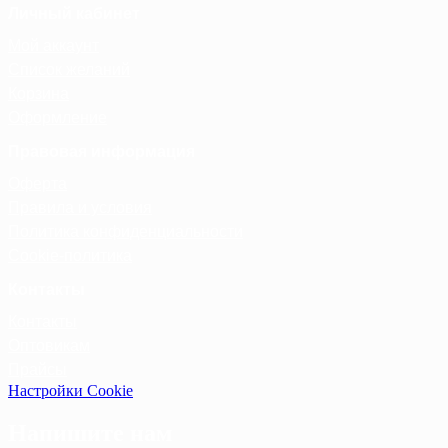
Личный кабинет
Мой аккаунт
Список желаний
Корзина
Оформление
Правовая информация
Оферта
Правила и условия
Политика конфиденциальности
Cookie-политика
Контакты
Контакты
Оптовикам
Прайсы
Настройки Cookie
Напишите нам