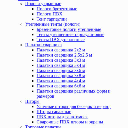
Пологи укрывные
Пологи брезентовые
Пологи ПВХ
Тент тарпаулин
Утепленные тенты (пологи)
Брезентовые пологи утепленные
Тенты утепленные тарпаулиновые
Тенты ПВХ утепленные
Палатки сварщика
Палатки сварщика 2х2 м
Палатки сварщика 2,5х2,5 м
Палатки сварщика 3х3 м
Палатки сварщика 3х4 м
Палатки сварщика 3х6 м
Палатки сварщика 3х8 м
Палатки сварщика 4х4 м
Палатки сварщика 6х6 м
Палатки сварщика различных форм и
размеров
Шторы
Уличные шторы для беседок и веранд
Шторы гаражные
ПВХ шторы для автомоек
Сварочные ПВХ шторы и экраны
Торговые палатки