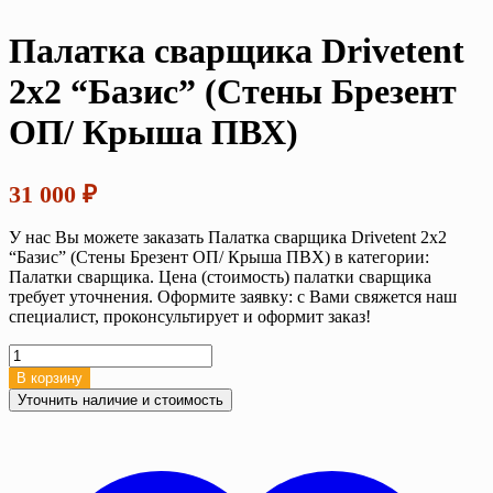
Палатка сварщика Drivetent
2х2 “Базис” (Стены Брезент
ОП/ Крыша ПВХ)
31 000
₽
У нас Вы можете заказать Палатка сварщика Drivetent 2х2
“Базис” (Стены Брезент ОП/ Крыша ПВХ) в категории:
Палатки сварщика. Цена (стоимость) палатки сварщика
требует уточнения. Оформите заявку: с Вами свяжется наш
специалист, проконсультирует и оформит заказ!
Количество
товара
В корзину
Палатка
Уточнить наличие и стоимость
сварщика
Drivetent
2х2
“Базис”
(Стены