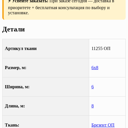
⚡ Успейте заказать!
При заказе сегодня — доставка в
приоритете + бесплатная консультация по выбору и
установке.
Детали
Артикул ткани
11255 ОП
Размер, м:
6х8
Ширина, м:
6
Длина, м:
8
Ткань:
Брезент ОП