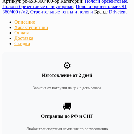
Артикул:
pb-6x8-360/400-op
Категории:
Пологи брезентовые
,
Пологи брезентовые огнеупорные
,
Пологи брезентовые ОП
360/400 г/м2
,
Строительные тенты и пологи
Бренд:
Drivetent
Описание
Характеристики
Оплата
Доставка
Скидки
⚙️
Изготовление от 2 дней
Зависит от нагрузки на цех в день заказа
🚚
Отправим по РФ и СНГ
Любая транспортная компания по согласованию