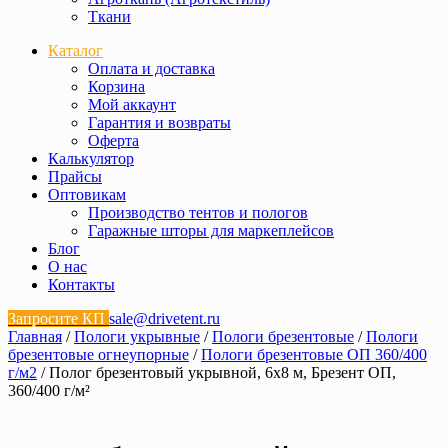
Ткани
Каталог
Оплата и доставка
Корзина
Мой аккаунт
Гарантия и возвраты
Оферта
Калькулятор
Прайсы
Оптовикам
Производство тентов и пологов
Гаражные шторы для маркеплейсов
Блог
О нас
Контакты
Запросите КП
sale@drivetent.ru
Главная
/
Пологи укрывные
/
Пологи брезентовые
/
Пологи
брезентовые огнеупорные
/
Пологи брезентовые ОП 360/400
г/м2
/ Полог брезентовый укрывной, 6х8 м, Брезент ОП,
360/400 г/м²