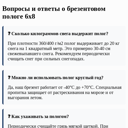
Вопросы и ответы о брезентовом
пологе 6х8
❓ Сколько килограммов снега выдержит полог?
При плотности 360/400 г/м2 полог выдерживает до 20 кг
снега на 1 квадратный метр. Это примерно 30-40 см
свежевыпавшего снега. Рекомендуем периодически
счищать снег при сильных снегопадах.
❓ Можно ли использовать полог круглый год?
Да, наш брезент работает от -40°C до +70°C. Специальная
пропитка защищает от растрескивания на морозе и от
выгорания летом.
❓ Как ухаживать за пологом?
Периодически счищайте грязь мягкой щеткой. При