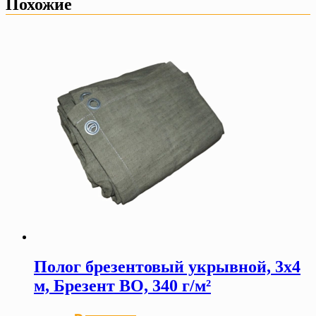
Похожие
Полог брезентовый укрывной, 3х4
м, Брезент ВО, 340 г/м²