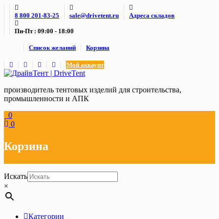
Skip
8 800 201-83-25
sale@drivetent.ru
Адреса складов
to
content
Пн-Пт : 09:00 - 18:00
Список желаний
Корзина
Мой аккаунт
производитель тентовых изделий для строительства,
промышленности и АПК
0
0
Корзина
Искать
×
Категории