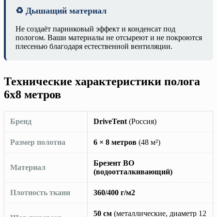
♻️ Дышащий материал
Не создаёт парниковый эффект и конденсат под
пологом. Ваши материалы не отсыреют и не покроются
плесенью благодаря естественной вентиляции.
Технические характеристики полога
6х8 метров
Бренд
DriveTent
(Россия)
Размер полотна
6 × 8 метров
(48 м²)
Брезент ВО
Материал
(водоотталкивающий)
Плотность ткани
360/400 г/м2
50 см
(металлические, диаметр 12