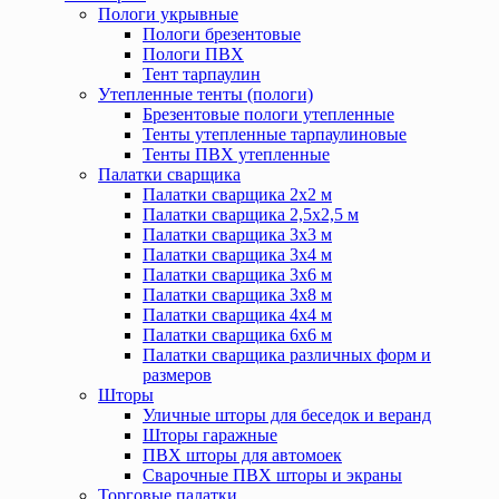
Пологи укрывные
Пологи брезентовые
Пологи ПВХ
Тент тарпаулин
Утепленные тенты (пологи)
Брезентовые пологи утепленные
Тенты утепленные тарпаулиновые
Тенты ПВХ утепленные
Палатки сварщика
Палатки сварщика 2х2 м
Палатки сварщика 2,5х2,5 м
Палатки сварщика 3х3 м
Палатки сварщика 3х4 м
Палатки сварщика 3х6 м
Палатки сварщика 3х8 м
Палатки сварщика 4х4 м
Палатки сварщика 6х6 м
Палатки сварщика различных форм и
размеров
Шторы
Уличные шторы для беседок и веранд
Шторы гаражные
ПВХ шторы для автомоек
Сварочные ПВХ шторы и экраны
Торговые палатки