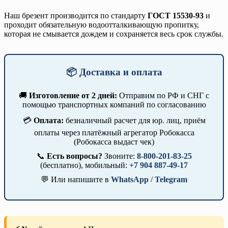
Наш брезент производится по стандарту
ГОСТ 15530-93
и
проходит обязательную водоотталкивающую пропитку,
которая не смывается дождем и сохраняется весь срок службы.
📦 Доставка и оплата
🚚
Изготовление от 2 дней:
Отправим по РФ и СНГ с
помощью транспортных компаний по согласованию
💳
Оплата:
безналичный расчет для юр. лиц, приём
оплаты через платёжный агрегатор Робокасса
(Робокасса выдаст чек)
📞
Есть вопросы?
Звоните:
8-800-201-83-25
(бесплатно), мобильный:
+7 904 887-49-17
💬 Или напишите в
WhatsApp
/
Telegram