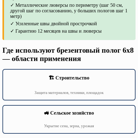
✓ Металлические люверсы по периметру (шаг 50 см,
другой шаг по согласованию, у больших пологов шаг 1
метр)
✓ Усиленные швы двойной прострочкой
✓ Гарантию 12 месяцев на швы и люверсы
Где используют брезентовый полог 6х8
— области применения
🏗️ Строительство
Защита материалов, техники, площадок
🚜 Сельское хозяйство
Укрытие сена, зерна, урожая