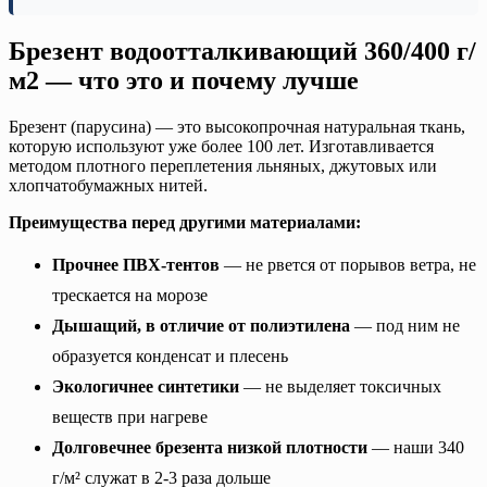
Брезент водоотталкивающий 360/400 г/
м2 — что это и почему лучше
Брезент (парусина) — это высокопрочная натуральная ткань,
которую используют уже более 100 лет. Изготавливается
методом плотного переплетения льняных, джутовых или
хлопчатобумажных нитей.
Преимущества перед другими материалами:
Прочнее ПВХ-тентов
— не рвется от порывов ветра, не
трескается на морозе
Дышащий, в отличие от полиэтилена
— под ним не
образуется конденсат и плесень
Экологичнее синтетики
— не выделяет токсичных
веществ при нагреве
Долговечнее брезента низкой плотности
— наши 340
г/м² служат в 2-3 раза дольше