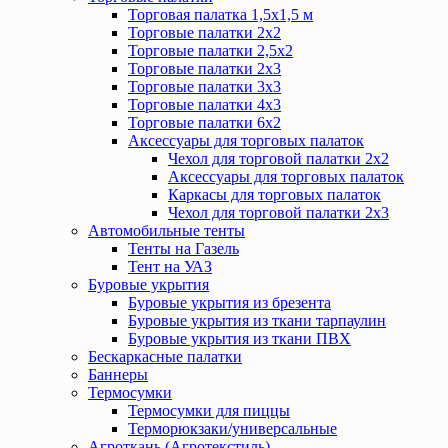
Торговая палатка 1,5х1,5 м
Торговые палатки 2х2
Торговые палатки 2,5х2
Торговые палатки 2х3
Торговые палатки 3х3
Торговые палатки 4х3
Торговые палатки 6х2
Аксессуары для торговых палаток
Чехол для торговой палатки 2х2
Аксессуары для торговых палаток
Каркасы для торговых палаток
Чехол для торговой палатки 2х3
Автомобильные тенты
Тенты на Газель
Тент на УАЗ
Буровые укрытия
Буровые укрытия из брезента
Буровые укрытия из ткани тарпаулин
Буровые укрытия из ткани ПВХ
Бескаркасные палатки
Баннеры
Термосумки
Термосумки для пиццы
Терморюкзаки/универсальные
Агроткань (Агротекстиль)