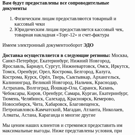
Вам будут предоставлены все сопроводительные
документы
Физическим лицам предоставляются товарный и
кассовый чеки
Юридическим лицам предоставляется кассовый чек,
товарная накладная «Торг-12» и счет-фактура
Имеем электронный документооборот
ЭДО
Доставка осуществляется в следующие регионы:
Москва,
Санкт-Петербург, Екатеринбург, Нижний Новгород,
Ярославль, Барнаул, Сургут, Нижневартовск, Омск, Иркутск,
Томск, Оренбург, Орел, Кострома, Белгород, Калуга,
Кострома, Курск, Орёл, Тверь, Сыктывкар, Архангельск,
Калининград, Великий Новгород, Нальчик, Краснодар,
Астрахань, Волгоград, Йошкар-Ола, Саранск, Казань,
Чебоксары, Киров, Оренбург, Самара, Курган, Екатеринбург,
Тюмень, Челябинск, Салехард, Красноярск, Кемерово,
Новосибирск, Чита, Хабаровск, Благовещенск,
Петропавловск-Камчатский, Магадан, Атланта, Николаев,
Алматы, Астана, Караганда и многие другие
Мы ценим наших клиентов и стремимся предоставить им
максимальные выгоды. Ниже представлены условия, при