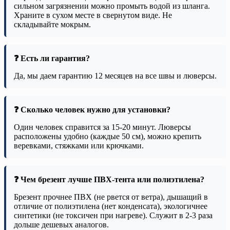
сильном загрязнении можно промыть водой из шланга.
Храните в сухом месте в свернутом виде. Не
складывайте мокрым.
❓ Есть ли гарантия?
Да, мы даем гарантию 12 месяцев на все швы и люверсы.
❓ Сколько человек нужно для установки?
Один человек справится за 15-20 минут. Люверсы
расположены удобно (каждые 50 см), можно крепить
веревками, стяжками или крючками.
❓ Чем брезент лучше ПВХ-тента или полиэтилена?
Брезент прочнее ПВХ (не рвется от ветра), дышащий в
отличие от полиэтилена (нет конденсата), экологичнее
синтетики (не токсичен при нагреве). Служит в 2-3 раза
дольше дешевых аналогов.