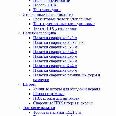
Пологи брезентовые
Пологи ПВХ
Тент тарпаулин
Утепленные тенты (пологи)
Брезентовые пологи утепленные
Тенты утепленные тарпаулиновые
Тенты ПВХ утепленные
Палатки сварщика
Палатки сварщика 2х2 м
Палатки сварщика 2,5х2,5 м
Палатки сварщика 3х3 м
Палатки сварщика 3х4 м
Палатки сварщика 3х6 м
Палатки сварщика 3х8 м
Палатки сварщика 4х4 м
Палатки сварщика 6х6 м
Палатки сварщика различных форм и
размеров
Шторы
Уличные шторы для беседок и веранд
Шторы гаражные
ПВХ шторы для автомоек
Сварочные ПВХ шторы и экраны
Торговые палатки
Торговая палатка 1,5х1,5 м