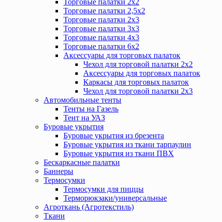
Торговые палатки 2х2
Торговые палатки 2,5х2
Торговые палатки 2х3
Торговые палатки 3х3
Торговые палатки 4х3
Торговые палатки 6х2
Аксессуары для торговых палаток
Чехол для торговой палатки 2х2
Аксессуары для торговых палаток
Каркасы для торговых палаток
Чехол для торговой палатки 2х3
Автомобильные тенты
Тенты на Газель
Тент на УАЗ
Буровые укрытия
Буровые укрытия из брезента
Буровые укрытия из ткани тарпаулин
Буровые укрытия из ткани ПВХ
Бескаркасные палатки
Баннеры
Термосумки
Термосумки для пиццы
Терморюкзаки/универсальные
Агроткань (Агротекстиль)
Ткани