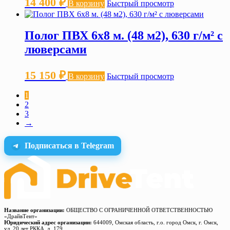
14 400
₽
В корзину
Быстрый просмотр
Полог ПВХ 6х8 м. (48 м2), 630 г/м² с
люверсами
15 150
₽
В корзину
Быстрый просмотр
1
2
3
→
Подписаться в Telegram
Название организации:
ОБЩЕСТВО С ОГРАНИЧЕННОЙ ОТВЕТСТВЕННОСТЬЮ
«ДрайвТент»
Юридический адрес организации:
644009, Омская область, г.о. город Омск, г. Омск,
ул. 20 лет РККА, д. 179