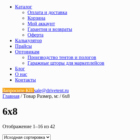
Каталог
Оплата и доставка
Корзина
Мой аккаунт
Гарантия и возвраты
Оферта
Калькулятор
Прайсы
Оптовикам
Производство тентов и пологов
Гаражные шторы для маркеплейсов
Блог
О нас
Контакты
Запросите КП
sale@drivetent.ru
Главная
/ Товар Размер, м: / 6х8
6х8
Отображение 1–16 из 42