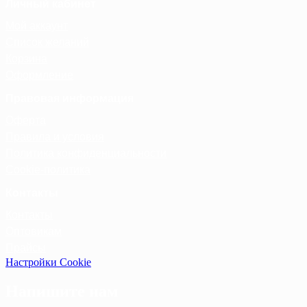
Личный кабинет
Мой аккаунт
Список желаний
Корзина
Оформление
Правовая информация
Оферта
Правила и условия
Политика конфиденциальности
Cookie-политика
Контакты
Контакты
Оптовикам
Прайсы
Настройки Cookie
Напишите нам