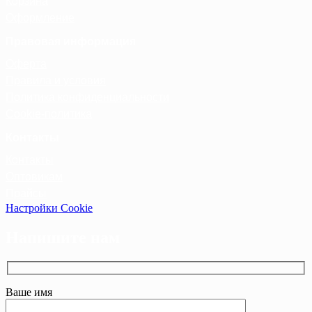
Корзина
Оформление
Правовая информация
Оферта
Правила и условия
Политика конфиденциальности
Cookie-политика
Контакты
Контакты
Оптовикам
Прайсы
Настройки Cookie
Напишите нам
Ваше имя