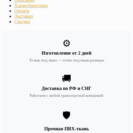
Описание
Характеристики
Оплата
Доставка
Скидки
⚙️
Изготовление от 2 дней
Только под заказ — точно под ваши размеры
🚚
Доставка по РФ и СНГ
Работаем с любой транспортной компанией
🛡️
Прочная ПВХ-ткань