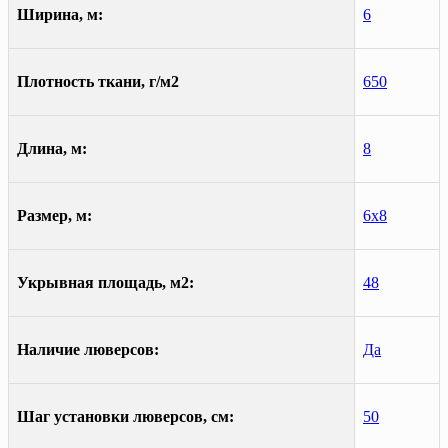
Ширина, м:
6
Плотность ткани, г/м2
650
Длина, м:
8
Размер, м:
6х8
Укрывная площадь, м2:
48
Наличие люверсов:
Да
Шаг установки люверсов, см:
50