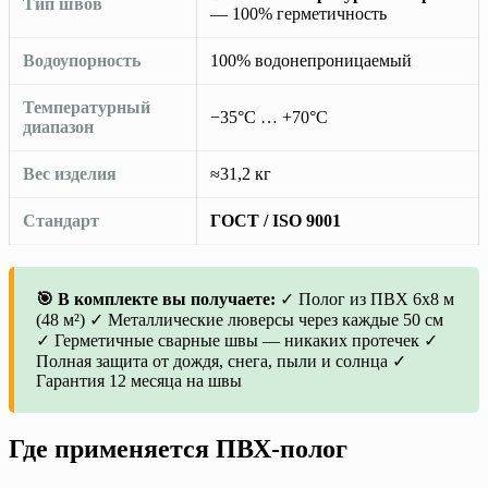
Тип швов
— 100% герметичность
Водоупорность
100% водонепроницаемый
Температурный
−35°C … +70°C
диапазон
Вес изделия
≈31,2 кг
Стандарт
ГОСТ / ISO 9001
🎯 В комплекте вы получаете:
✓ Полог из ПВХ 6х8 м
(48 м²) ✓ Металлические люверсы через каждые 50 см
✓ Герметичные сварные швы — никаких протечек ✓
Полная защита от дождя, снега, пыли и солнца ✓
Гарантия 12 месяца на швы
Где применяется ПВХ-полог