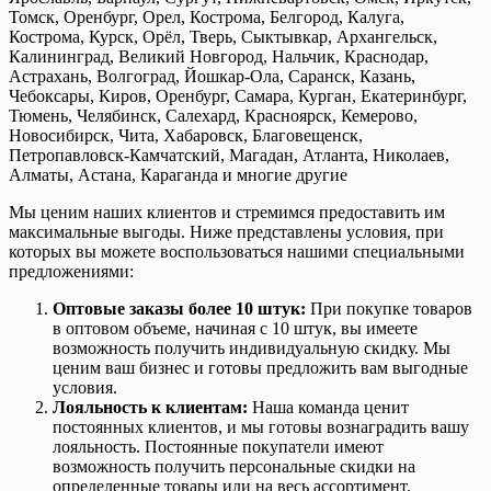
Томск, Оренбург, Орел, Кострома, Белгород, Калуга,
Кострома, Курск, Орёл, Тверь, Сыктывкар, Архангельск,
Калининград, Великий Новгород, Нальчик, Краснодар,
Астрахань, Волгоград, Йошкар-Ола, Саранск, Казань,
Чебоксары, Киров, Оренбург, Самара, Курган, Екатеринбург,
Тюмень, Челябинск, Салехард, Красноярск, Кемерово,
Новосибирск, Чита, Хабаровск, Благовещенск,
Петропавловск-Камчатский, Магадан, Атланта, Николаев,
Алматы, Астана, Караганда и многие другие
Мы ценим наших клиентов и стремимся предоставить им
максимальные выгоды. Ниже представлены условия, при
которых вы можете воспользоваться нашими специальными
предложениями:
Оптовые заказы более 10 штук:
При покупке товаров
в оптовом объеме, начиная с 10 штук, вы имеете
возможность получить индивидуальную скидку. Мы
ценим ваш бизнес и готовы предложить вам выгодные
условия.
Лояльность к клиентам:
Наша команда ценит
постоянных клиентов, и мы готовы вознаградить вашу
лояльность. Постоянные покупатели имеют
возможность получить персональные скидки на
определенные товары или на весь ассортимент.