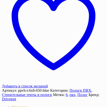
м2
с
люверсами
Добавить в список желаний
Артикул:
ppvh-t-6х8-650-blue
Категории:
Пологи ПВХ
,
Строительные тенты и пологи
Метки:
6
,
пвх
,
Полог
Бренд:
Drivetent