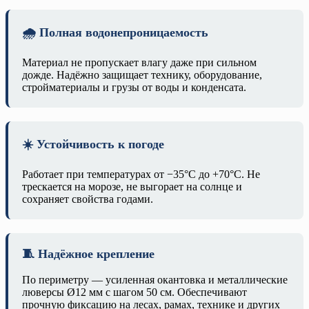
🌧️ Полная водонепроницаемость
Материал не пропускает влагу даже при сильном
дожде. Надёжно защищает технику, оборудование,
стройматериалы и грузы от воды и конденсата.
☀️ Устойчивость к погоде
Работает при температурах от −35°C до +70°C. Не
трескается на морозе, не выгорает на солнце и
сохраняет свойства годами.
🧵 Надёжное крепление
По периметру — усиленная окантовка и металлические
люверсы Ø12 мм с шагом 50 см. Обеспечивают
прочную фиксацию на лесах, рамах, технике и других