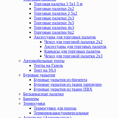
Торговая палатка 1,5х1,5 м
Торговые палатки 2х2
Торговые палатки 2,5х2
Торговые палатки 2х3
Торговые палатки 3х3
Торговые палатки 4х3
Торговые палатки 6х2
Аксессуары для торговых палаток
Чехол для торговой палатки 2х2
Аксессуары для торговых палаток
Каркасы для торговых палаток
Чехол для торговой палатки 2х3
Автомобильные тенты
Тенты на Газель
Тент на УАЗ
Буровые укрытия
Буровые укрытия из брезента
Буровые укрытия из ткани тарпаулин
Буровые укрытия из ткани ПВХ
Бескаркасные палатки
Баннеры
Термосумки
Термосумки для пиццы
Терморюкзаки/универсальные
Агроткань (Агротекстиль)