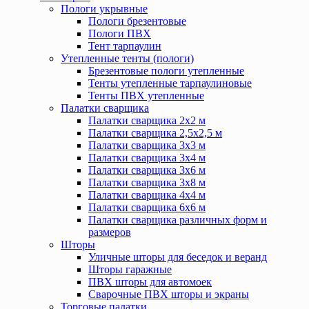
Пологи укрывные
Пологи брезентовые
Пологи ПВХ
Тент тарпаулин
Утепленные тенты (пологи)
Брезентовые пологи утепленные
Тенты утепленные тарпаулиновые
Тенты ПВХ утепленные
Палатки сварщика
Палатки сварщика 2х2 м
Палатки сварщика 2,5х2,5 м
Палатки сварщика 3х3 м
Палатки сварщика 3х4 м
Палатки сварщика 3х6 м
Палатки сварщика 3х8 м
Палатки сварщика 4х4 м
Палатки сварщика 6х6 м
Палатки сварщика различных форм и
размеров
Шторы
Уличные шторы для беседок и веранд
Шторы гаражные
ПВХ шторы для автомоек
Сварочные ПВХ шторы и экраны
Торговые палатки