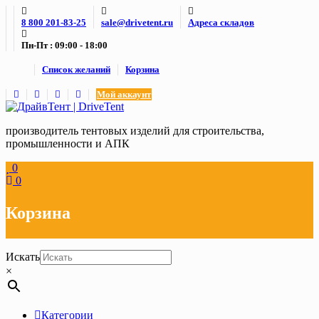
Skip
8 800 201-83-25
sale@drivetent.ru
Адреса складов
to
content
Пн-Пт : 09:00 - 18:00
Список желаний
Корзина
Мой аккаунт
производитель тентовых изделий для строительства,
промышленности и АПК
0
0
Корзина
Искать
×
Категории