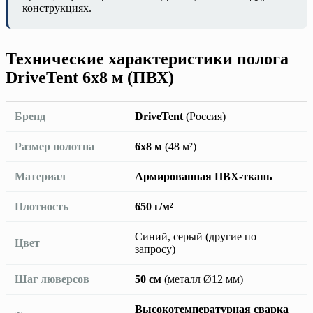
конструкциях.
Технические характеристики полога
DriveTent 6х8 м (ПВХ)
Бренд
DriveTent
(Россия)
Размер полотна
6х8 м
(48 м²)
Материал
Армированная ПВХ-ткань
Плотность
650 г/м²
Синий, серый (другие по
Цвет
запросу)
Шаг люверсов
50 см
(металл Ø12 мм)
Высокотемпературная сварка