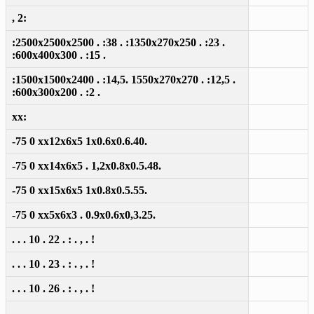
, 2:
:2500x2500x2500 . :38 . :1350x270x250 . :23 .
:600x400x300 . :15 .
:1500x1500x2400 . :14,5. 1550x270x270 . :12,5 .
:600x300x200 . :2 .
xx:
-75 0 xx12x6x5 1x0.6x0.6.40.
-75 0 xx14x6x5 . 1,2x0.8x0.5.48.
-75 0 xx15x6x5 1x0.8x0.5.55.
-75 0 xx5x6x3 . 0.9x0.6x0,3.25.
. . . 10 . 22 . : . , . !
. . . 10 . 23 . : . , . !
. . . 10 . 26 . : . , . !