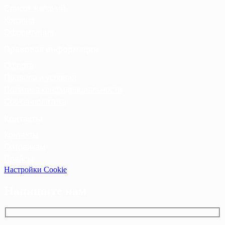
Список желаний
Корзина
Оформление
Правовая информация
Оферта
Правила и условия
Политика конфиденциальности
Cookie-политика
Контакты
Контакты
Оптовикам
Прайсы
Настройки Cookie
Напишите нам