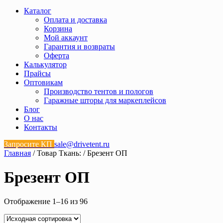
Каталог
Оплата и доставка
Корзина
Мой аккаунт
Гарантия и возвраты
Оферта
Калькулятор
Прайсы
Оптовикам
Производство тентов и пологов
Гаражные шторы для маркеплейсов
Блог
О нас
Контакты
Запросите КП
sale@drivetent.ru
Главная
/ Товар Ткань: / Брезент ОП
Брезент ОП
Отображение 1–16 из 96