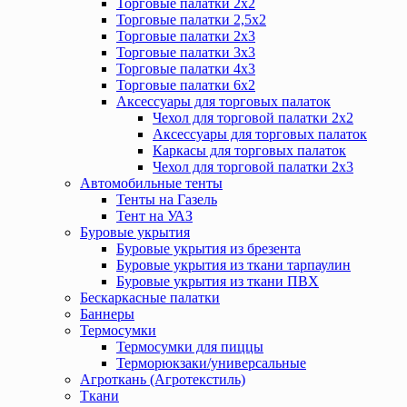
Торговые палатки 2х2
Торговые палатки 2,5х2
Торговые палатки 2х3
Торговые палатки 3х3
Торговые палатки 4х3
Торговые палатки 6х2
Аксессуары для торговых палаток
Чехол для торговой палатки 2х2
Аксессуары для торговых палаток
Каркасы для торговых палаток
Чехол для торговой палатки 2х3
Автомобильные тенты
Тенты на Газель
Тент на УАЗ
Буровые укрытия
Буровые укрытия из брезента
Буровые укрытия из ткани тарпаулин
Буровые укрытия из ткани ПВХ
Бескаркасные палатки
Баннеры
Термосумки
Термосумки для пиццы
Терморюкзаки/универсальные
Агроткань (Агротекстиль)
Ткани