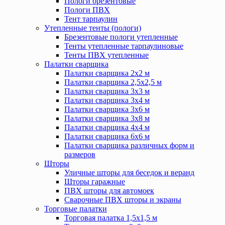
Пологи брезентовые
Пологи ПВХ
Тент тарпаулин
Утепленные тенты (пологи)
Брезентовые пологи утепленные
Тенты утепленные тарпаулиновые
Тенты ПВХ утепленные
Палатки сварщика
Палатки сварщика 2х2 м
Палатки сварщика 2,5х2,5 м
Палатки сварщика 3х3 м
Палатки сварщика 3х4 м
Палатки сварщика 3х6 м
Палатки сварщика 3х8 м
Палатки сварщика 4х4 м
Палатки сварщика 6х6 м
Палатки сварщика различных форм и
размеров
Шторы
Уличные шторы для беседок и веранд
Шторы гаражные
ПВХ шторы для автомоек
Сварочные ПВХ шторы и экраны
Торговые палатки
Торговая палатка 1,5х1,5 м