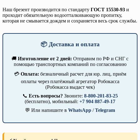
Наш брезент производится по стандарту
ГОСТ 15530-93
и
проходит обязательную водоотталкивающую пропитку,
которая не смывается дождем и сохраняется весь срок службы.
📦 Доставка и оплата
🚚
Изготовление от 2 дней:
Отправим по РФ и СНГ с
помощью транспортных компаний по согласованию
💳
Оплата:
безналичный расчет для юр. лиц, приём
оплаты через платёжный агрегатор Робокасса
(Робокасса выдаст чек)
📞
Есть вопросы?
Звоните:
8-800-201-83-25
(бесплатно), мобильный:
+7 904 887-49-17
💬 Или напишите в
WhatsApp
/
Telegram