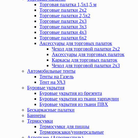
Торговая палатка 1,5х1,5 м
Торговые палатки 2х2
Торговые палатки 2,5х2
Торговые палатки 2х3
Торговые палатки 3х3
Торговые палатки 4х3
Торговые палатки 6х2
Аксессуары для торговых палаток
Чехол для торговой палатки 2х2
Аксессуары для торговых палаток
Каркасы для торговых палаток
Чехол для торговой палатки 2х3
Автомобильные тенты
Тенты на Газель
Тент на УАЗ
Буровые укрытия
Буровые укрытия из брезента
Буровые укрытия из ткани тарпаулин
Буровые укрытия из ткани ПВХ
Бескаркасные палатки
Баннеры
Термосумки
Термосумки для пиццы
Терморюкзаки/универсальные
Агроткань (Агротекстиль)