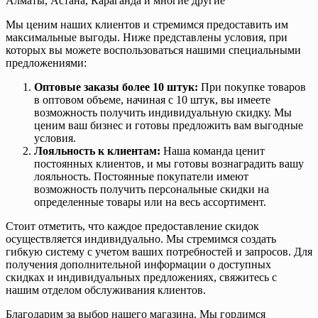
Алматы, Астана, Караганда и многие другие
Мы ценим наших клиентов и стремимся предоставить им
максимальные выгоды. Ниже представлены условия, при
которых вы можете воспользоваться нашими специальными
предложениями:
Оптовые заказы более 10 штук:
При покупке товаров
в оптовом объеме, начиная с 10 штук, вы имеете
возможность получить индивидуальную скидку. Мы
ценим ваш бизнес и готовы предложить вам выгодные
условия.
Лояльность к клиентам:
Наша команда ценит
постоянных клиентов, и мы готовы вознаградить вашу
лояльность. Постоянные покупатели имеют
возможность получить персональные скидки на
определенные товары или на весь ассортимент.
Стоит отметить, что каждое предоставление скидок
осуществляется индивидуально. Мы стремимся создать
гибкую систему с учетом ваших потребностей и запросов. Для
получения дополнительной информации о доступных
скидках и индивидуальных предложениях, свяжитесь с
нашим отделом обслуживания клиентов.
Благодарим за выбор нашего магазина. Мы гордимся