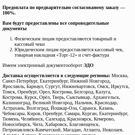
Предоплата по предварительно согласованому заказу —
100%.
Вам будут предоставлены все сопроводительные
документы
Физическим лицам предоставляются товарный и
кассовый чеки
Юридическим лицам предоставляется кассовый чек,
товарная накладная «Торг-12» и счет-фактура
Имеем электронный документооборот
ЭДО
Доставка осуществляется в следующие регионы:
Москва,
Санкт-Петербург, Екатеринбург, Нижний Новгород,
Ярославль, Барнаул, Сургут, Нижневартовск, Омск, Иркутск,
Томск, Оренбург, Орел, Кострома, Белгород, Калуга,
Кострома, Курск, Орёл, Тверь, Сыктывкар, Архангельск,
Калининград, Великий Новгород, Нальчик, Краснодар,
Астрахань, Волгоград, Йошкар-Ола, Саранск, Казань,
Чебоксары, Киров, Оренбург, Самара, Курган, Екатеринбург,
Тюмень, Челябинск, Салехард, Красноярск, Кемерово,
Новосибирск, Чита, Хабаровск, Благовещенск,
Петропавловск-Камчатский, Магадан, Атланта, Николаев,