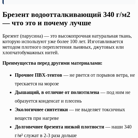
Брезент водоотталкивающий 340 г/м2
— что это и почему лучше
Брезент (парусина) — это высокопрочная натуральная ткань,
которую используют уже более 100 лет. Изготавливается
методом плотного переплетения льняных, джутовых или
хлопчатобумажных нитей.
Преимущества перед другими материалами:
Прочнее ПВХ-тентов
— не рвется от порывов ветра, не
трескается на морозе
Дышащий, в отличие от полиэтилена
— под ним не
образуется конденсат и плесень
Экологичнее синтетики
— не выделяет токсичных
веществ при нагреве
Долговечнее брезента низкой плотности
— наши 340
г/м² служат в 2-3 раза дольше