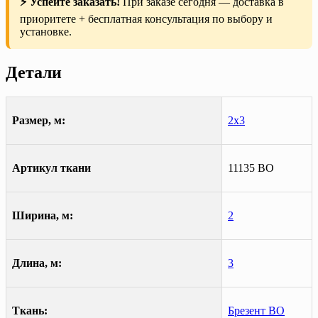
⚡ Успейте заказать!
При заказе сегодня — доставка в
приоритете + бесплатная консультация по выбору и
установке.
Детали
Размер, м:
2х3
Артикул ткани
11135 ВО
Ширина, м:
2
Длина, м:
3
Ткань:
Брезент ВО