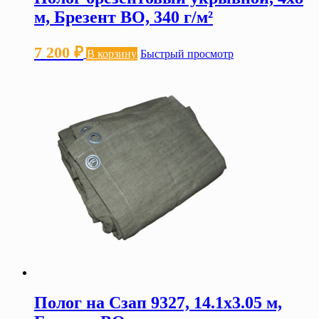
м, Брезент ВО, 340 г/м²
7 200
₽
В корзину
Быстрый просмотр
Полог на Сзап 9327, 14.1х3.05 м,