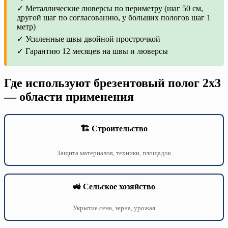
✓ Металлические люверсы по периметру (шаг 50 см,
другой шаг по согласованию, у больших пологов шаг 1
метр)
✓ Усиленные швы двойной прострочкой
✓ Гарантию 12 месяцев на швы и люверсы
Где используют брезентовый полог 2х3
— области применения
🏗️ Строительство
Защита материалов, техники, площадок
🚜 Сельское хозяйство
Укрытие сена, зерна, урожая