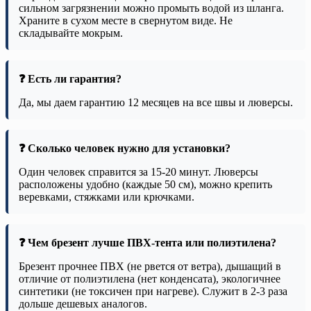
сильном загрязнении можно промыть водой из шланга.
Храните в сухом месте в свернутом виде. Не
складывайте мокрым.
❓ Есть ли гарантия?
Да, мы даем гарантию 12 месяцев на все швы и люверсы.
❓ Сколько человек нужно для установки?
Один человек справится за 15-20 минут. Люверсы
расположены удобно (каждые 50 см), можно крепить
веревками, стяжками или крючками.
❓ Чем брезент лучше ПВХ-тента или полиэтилена?
Брезент прочнее ПВХ (не рвется от ветра), дышащий в
отличие от полиэтилена (нет конденсата), экологичнее
синтетики (не токсичен при нагреве). Служит в 2-3 раза
дольше дешевых аналогов.