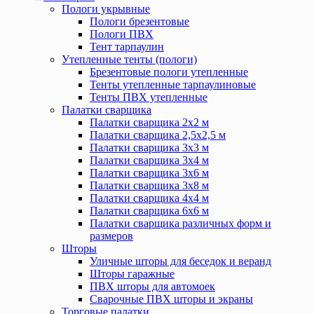
Пологи укрывные
Пологи брезентовые
Пологи ПВХ
Тент тарпаулин
Утепленные тенты (пологи)
Брезентовые пологи утепленные
Тенты утепленные тарпаулиновые
Тенты ПВХ утепленные
Палатки сварщика
Палатки сварщика 2х2 м
Палатки сварщика 2,5х2,5 м
Палатки сварщика 3х3 м
Палатки сварщика 3х4 м
Палатки сварщика 3х6 м
Палатки сварщика 3х8 м
Палатки сварщика 4х4 м
Палатки сварщика 6х6 м
Палатки сварщика различных форм и
размеров
Шторы
Уличные шторы для беседок и веранд
Шторы гаражные
ПВХ шторы для автомоек
Сварочные ПВХ шторы и экраны
Торговые палатки