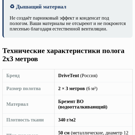
♻️ Дышащий материал
Не создаёт парниковый эффект и конденсат под
пологом. Ваши материалы не отсыреют и не покроются
плесенью благодаря естественной вентиляции.
Технические характеристики полога
2х3 метров
Бренд
DriveTent
(Россия)
Размер полотна
2 × 3 метров
(6 м²)
Брезент ВО
Материал
(водоотталкивающий)
Плотность ткани
340 г/м2
50 см
(металлические, диаметр 12