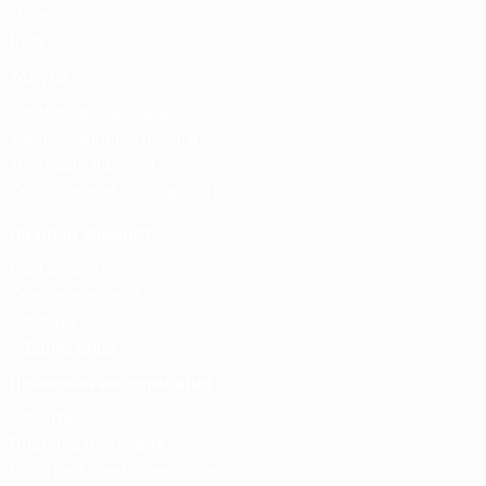
О нас
Блог
Услуги
Термосумка на заказ
Тарпаулиновые пологи
Торговые палатки
Собственное производство
Личный кабинет
Мой аккаунт
Список желаний
Корзина
Оформление
Правовая информация
Оферта
Правила и условия
Политика конфиденциальности