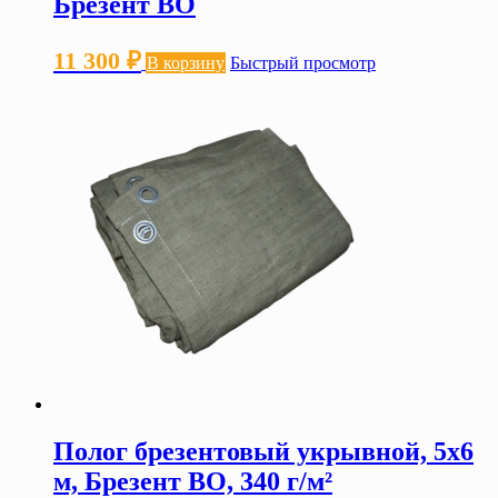
Брезент ВО
11 300
₽
В корзину
Быстрый просмотр
Полог брезентовый укрывной, 5х6
м, Брезент ВО, 340 г/м²