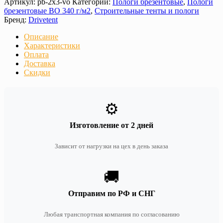
Артикул:
pb-2x3-vo
Категории:
Пологи брезентовые
,
Пологи
брезентовые ВО 340 г/м2
,
Строительные тенты и пологи
Бренд:
Drivetent
Описание
Характеристики
Оплата
Доставка
Скидки
⚙️
Изготовление от 2 дней
Зависит от нагрузки на цех в день заказа
🚚
Отправим по РФ и СНГ
Любая транспортная компания по согласованию