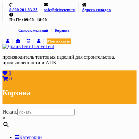
Skip
8 800 201-83-25
sale@drivetent.ru
Адреса складов
to
content
Пн-Пт : 09:00 - 18:00
Список желаний
Корзина
Мой аккаунт
производитель тентовых изделий для строительства,
промышленности и АПК
0
0
Корзина
Искать
×
Категории