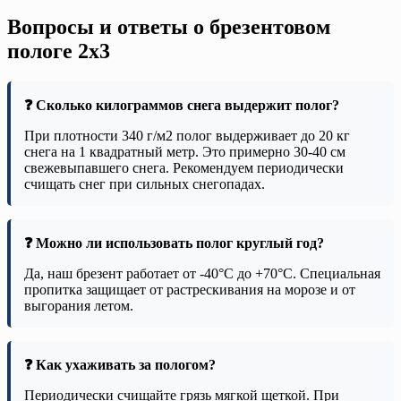
Вопросы и ответы о брезентовом
пологе 2х3
❓ Сколько килограммов снега выдержит полог?
При плотности 340 г/м2 полог выдерживает до 20 кг
снега на 1 квадратный метр. Это примерно 30-40 см
свежевыпавшего снега. Рекомендуем периодически
счищать снег при сильных снегопадах.
❓ Можно ли использовать полог круглый год?
Да, наш брезент работает от -40°C до +70°C. Специальная
пропитка защищает от растрескивания на морозе и от
выгорания летом.
❓ Как ухаживать за пологом?
Периодически счищайте грязь мягкой щеткой. При