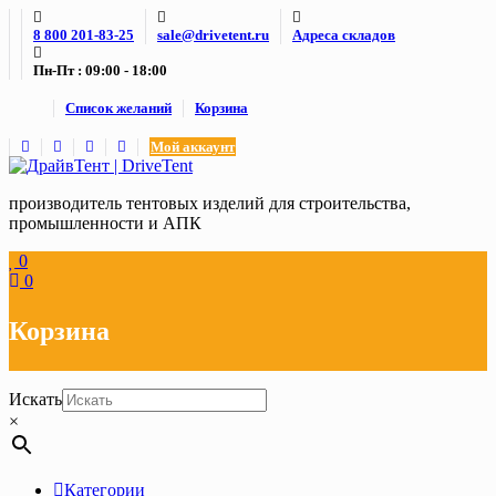
Skip
8 800 201-83-25
sale@drivetent.ru
Адреса складов
to
content
Пн-Пт : 09:00 - 18:00
Список желаний
Корзина
Мой аккаунт
производитель тентовых изделий для строительства,
промышленности и АПК
0
0
Корзина
Искать
×
Категории