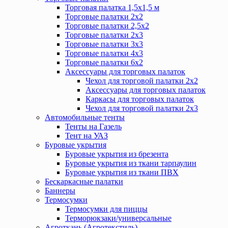
Торговая палатка 1,5х1,5 м
Торговые палатки 2х2
Торговые палатки 2,5х2
Торговые палатки 2х3
Торговые палатки 3х3
Торговые палатки 4х3
Торговые палатки 6х2
Аксессуары для торговых палаток
Чехол для торговой палатки 2х2
Аксессуары для торговых палаток
Каркасы для торговых палаток
Чехол для торговой палатки 2х3
Автомобильные тенты
Тенты на Газель
Тент на УАЗ
Буровые укрытия
Буровые укрытия из брезента
Буровые укрытия из ткани тарпаулин
Буровые укрытия из ткани ПВХ
Бескаркасные палатки
Баннеры
Термосумки
Термосумки для пиццы
Терморюкзаки/универсальные
Агроткань (Агротекстиль)