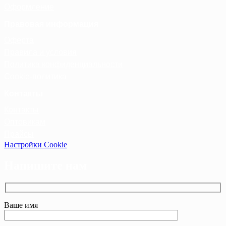
Оформление
Правовая информация
Оферта
Правила и условия
Политика конфиденциальности
Cookie-политика
Контакты
Контакты
Оптовикам
Прайсы
Настройки Cookie
Напишите нам
Ваше имя