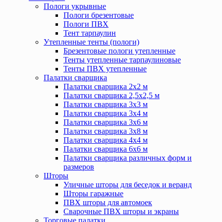
Пологи укрывные
Пологи брезентовые
Пологи ПВХ
Тент тарпаулин
Утепленные тенты (пологи)
Брезентовые пологи утепленные
Тенты утепленные тарпаулиновые
Тенты ПВХ утепленные
Палатки сварщика
Палатки сварщика 2х2 м
Палатки сварщика 2,5х2,5 м
Палатки сварщика 3х3 м
Палатки сварщика 3х4 м
Палатки сварщика 3х6 м
Палатки сварщика 3х8 м
Палатки сварщика 4х4 м
Палатки сварщика 6х6 м
Палатки сварщика различных форм и
размеров
Шторы
Уличные шторы для беседок и веранд
Шторы гаражные
ПВХ шторы для автомоек
Сварочные ПВХ шторы и экраны
Торговые палатки