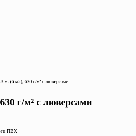
 м. (6 м2), 630 г/м² с люверсами
 630 г/м² с люверсами
логи ПВХ