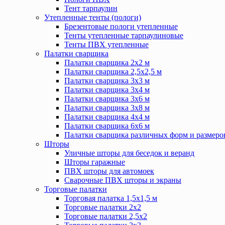
Тент тарпаулин
Утепленные тенты (пологи)
Брезентовые пологи утепленные
Тенты утепленные тарпаулиновые
Тенты ПВХ утепленные
Палатки сварщика
Палатки сварщика 2х2 м
Палатки сварщика 2,5х2,5 м
Палатки сварщика 3х3 м
Палатки сварщика 3х4 м
Палатки сварщика 3х6 м
Палатки сварщика 3х8 м
Палатки сварщика 4х4 м
Палатки сварщика 6х6 м
Палатки сварщика различных форм и размеро
Шторы
Уличные шторы для беседок и веранд
Шторы гаражные
ПВХ шторы для автомоек
Сварочные ПВХ шторы и экраны
Торговые палатки
Торговая палатка 1,5х1,5 м
Торговые палатки 2х2
Торговые палатки 2,5х2