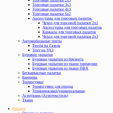
Торговые палатки 2х3
Торговые палатки 3х3
Торговые палатки 4х3
Торговые палатки 6х2
Аксессуары для торговых палаток
Чехол для торговой палатки 2х2
Аксессуары для торговых палаток
Каркасы для торговых палаток
Чехол для торговой палатки 2х3
Автомобильные тенты
Тенты на Газель
Тент на УАЗ
Буровые укрытия
Буровые укрытия из брезента
Буровые укрытия из ткани тарпаулин
Буровые укрытия из ткани ПВХ
Бескаркасные палатки
Баннеры
Термосумки
Термосумки для пиццы
Терморюкзаки/универсальные
Агроткань (Агротекстиль)
Ткани
Каталог