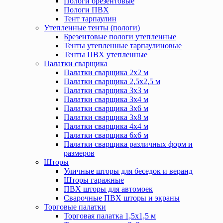
Пологи брезентовые
Пологи ПВХ
Тент тарпаулин
Утепленные тенты (пологи)
Брезентовые пологи утепленные
Тенты утепленные тарпаулиновые
Тенты ПВХ утепленные
Палатки сварщика
Палатки сварщика 2х2 м
Палатки сварщика 2,5х2,5 м
Палатки сварщика 3х3 м
Палатки сварщика 3х4 м
Палатки сварщика 3х6 м
Палатки сварщика 3х8 м
Палатки сварщика 4х4 м
Палатки сварщика 6х6 м
Палатки сварщика различных форм и
размеров
Шторы
Уличные шторы для беседок и веранд
Шторы гаражные
ПВХ шторы для автомоек
Сварочные ПВХ шторы и экраны
Торговые палатки
Торговая палатка 1,5х1,5 м