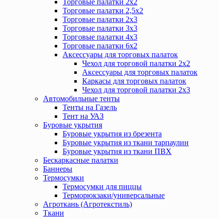
Торговые палатки 2х2
Торговые палатки 2,5х2
Торговые палатки 2х3
Торговые палатки 3х3
Торговые палатки 4х3
Торговые палатки 6х2
Аксессуары для торговых палаток
Чехол для торговой палатки 2х2
Аксессуары для торговых палаток
Каркасы для торговых палаток
Чехол для торговой палатки 2х3
Автомобильные тенты
Тенты на Газель
Тент на УАЗ
Буровые укрытия
Буровые укрытия из брезента
Буровые укрытия из ткани тарпаулин
Буровые укрытия из ткани ПВХ
Бескаркасные палатки
Баннеры
Термосумки
Термосумки для пиццы
Терморюкзаки/универсальные
Агроткань (Агротекстиль)
Ткани