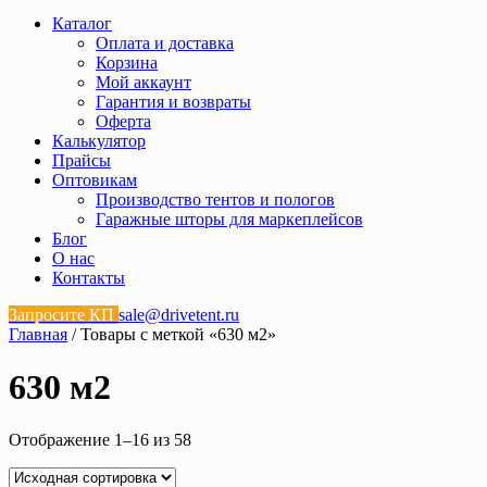
Каталог
Оплата и доставка
Корзина
Мой аккаунт
Гарантия и возвраты
Оферта
Калькулятор
Прайсы
Оптовикам
Производство тентов и пологов
Гаражные шторы для маркеплейсов
Блог
О нас
Контакты
Запросите КП
sale@drivetent.ru
Главная
/ Товары с меткой «630 м2»
630 м2
Отображение 1–16 из 58