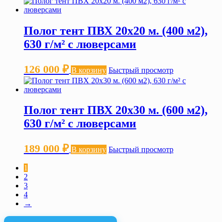
Полог тент ПВХ 20х20 м. (400 м2),
630 г/м² с люверсами
126 000
₽
В корзину
Быстрый просмотр
Полог тент ПВХ 20х30 м. (600 м2),
630 г/м² с люверсами
189 000
₽
В корзину
Быстрый просмотр
1
2
3
4
→