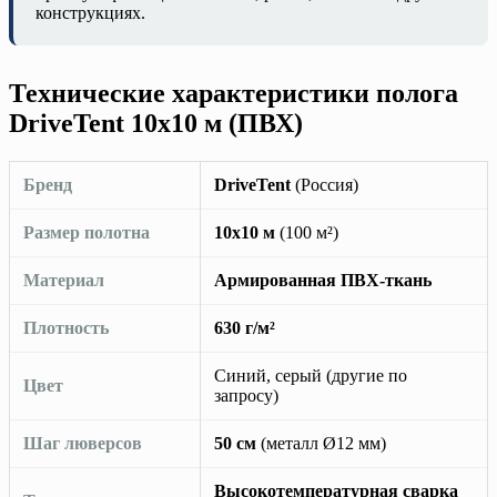
конструкциях.
Технические характеристики полога
DriveTent 10х10 м (ПВХ)
Бренд
DriveTent
(Россия)
Размер полотна
10х10 м
(100 м²)
Материал
Армированная ПВХ-ткань
Плотность
630 г/м²
Синий, серый (другие по
Цвет
запросу)
Шаг люверсов
50 см
(металл Ø12 мм)
Высокотемпературная сварка