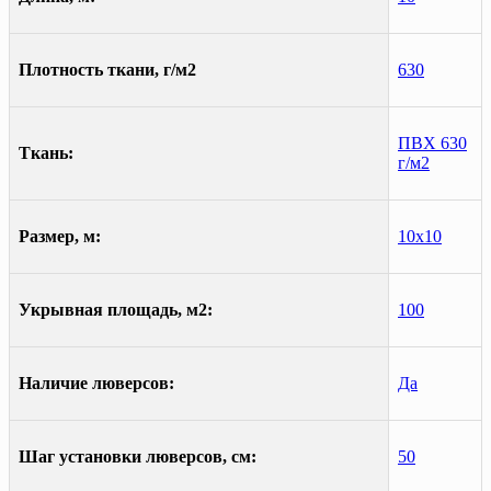
Плотность ткани, г/м2
630
ПВХ 630
Ткань:
г/м2
Размер, м:
10х10
Укрывная площадь, м2:
100
Наличие люверсов:
Да
Шаг установки люверсов, см:
50