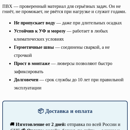
ПВХ — проверенный материал для серьёзных задач. Он не
гниёт, не промокает, не рвётся при нагрузке и служит годами.
Не пропускает воду
— даже при длительных осадках
Устойчив к УФ и морозу
— работает в любых
климатических условиях
Герметичные швы
— соединены сваркой, а не
строчкой
Прост в монтаже
— люверсы позволяют быстро
зафиксировать
Долговечен
— срок службы до 10 лет при правильной
эксплуатации
📦 Доставка и оплата
🚚
Изготовление от 2 дней:
отправка по всей России и