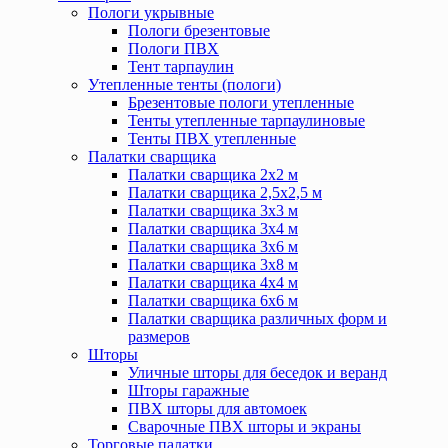
Пологи укрывные
Пологи брезентовые
Пологи ПВХ
Тент тарпаулин
Утепленные тенты (пологи)
Брезентовые пологи утепленные
Тенты утепленные тарпаулиновые
Тенты ПВХ утепленные
Палатки сварщика
Палатки сварщика 2х2 м
Палатки сварщика 2,5х2,5 м
Палатки сварщика 3х3 м
Палатки сварщика 3х4 м
Палатки сварщика 3х6 м
Палатки сварщика 3х8 м
Палатки сварщика 4х4 м
Палатки сварщика 6х6 м
Палатки сварщика различных форм и
размеров
Шторы
Уличные шторы для беседок и веранд
Шторы гаражные
ПВХ шторы для автомоек
Сварочные ПВХ шторы и экраны
Торговые палатки