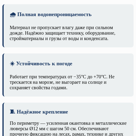
🌧️ Полная водонепроницаемость
Материал не пропускает влагу даже при сильном
дожде. Надёжно защищает технику, оборудование,
стройматериалы и грузы от воды и конденсата.
☀️ Устойчивость к погоде
Работает при температурах от −35°C до +70°C. Не
трескается на морозе, не выгорает на солнце и
сохраняет свойства годами.
🧵 Надёжное крепление
По периметру — усиленная окантовка и металлические
люверсы Ø12 мм с шагом 50 см. Обеспечивают
прочную фиксацию на лесах, рамах, технике и других