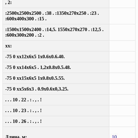
, 2:
:2500x2500x2500 . :38 . :1350x270x250 . :23 .
:600x400x300 . :15 .
:1500x1500x2400 . :14,5. 1550x270x270 . :12,5 .
:600x300x200 . :2 .
xx:
-75 0 xx12x6x5 1x0.6x0.6.40.
-75 0 xx14x6x5 . 1,2x0.8x0.5.48.
-75 0 xx15x6x5 1x0.8x0.5.55.
-75 0 xx5x6x3 . 0.9x0.6x0,3.25.
. . . 10 . 22 . : . , . !
. . . 10 . 23 . : . , . !
. . . 10 . 26 . : . , . !
Длина, м:
10