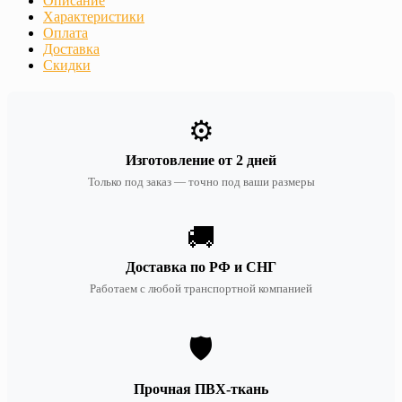
Описание
Характеристики
Оплата
Доставка
Скидки
⚙️
Изготовление от 2 дней
Только под заказ — точно под ваши размеры
🚚
Доставка по РФ и СНГ
Работаем с любой транспортной компанией
🛡️
Прочная ПВХ-ткань