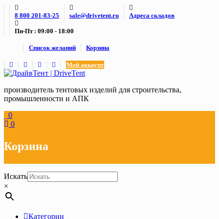
Skip
8 800 201-83-25
sale@drivetent.ru
Адреса складов
to
content
Пн-Пт : 09:00 - 18:00
Список желаний
Корзина
Мой аккаунт
производитель тентовых изделий для строительства,
промышленности и АПК
0
0
Корзина
Искать
×
Категории