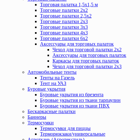
Торговая палатка 1,5х1,5 м
Торговые палатки 2х2
Торговые палатки 2,5х2
Торговые палатки 2х3
Торговые палатки 3х3
Торговые палатки 4х3
Торговые палатки 6х2
Аксессуары для торговых палаток
Чехол для торговой палатки 2х2
Аксессуары для торговых палаток
Каркасы для торговых палаток
Чехол для торговой палатки 2х3
Автомобильные тенты
Тенты на Газель
Тент на УАЗ
Буровые укрытия
Буровые укрытия из брезента
Буровые укрытия из ткани тарпаулин
Буровые укрытия из ткани ПВХ
Бескаркасные палатки
Баннеры
Термосумки
Термосумки для пиццы
Терморюкзаки/универсальные
Агроткань (Агротекстиль)