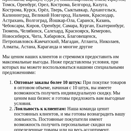
Томск, Оренбург, Орел, Кострома, Белгород, Калуга,
Кострома, Курск, Орёл, Тверь, Сыктывкар, Архангельск,
Калининград, Великий Новгород, Нальчик, Краснодар,
Астрахань, Волгоград, Йошкар-Ола, Саранск, Казань,
Чебоксары, Киров, Оренбург, Самара, Курган, Екатеринбург,
Тюмень, Челябинск, Салехард, Красноярск, Кемерово,
Новосибирск, Чита, Хабаровск, Благовещенск,
Петропавловск-Камчатский, Магадан, Атланта, Николаев,
Алматы, Астана, Караганда и многие другие
Мы ценим наших клиентов и стремимся предоставить им
максимальные выгоды. Ниже представлены условия, при
которых вы можете воспользоваться нашими специальными
предложениями:
Оптовые заказы более 10 штук:
При покупке товаров
в оптовом объеме, начиная с 10 штук, вы имеете
возможность получить индивидуальную скидку. Мы
ценим ваш бизнес и готовы предложить вам выгодные
условия.
Лояльность к клиентам:
Наша команда ценит
постоянных клиентов, и мы готовы вознаградить вашу
лояльность. Постоянные покупатели имеют
возможность получить персональные скидки на
определенные товары или на весь ассортимент.