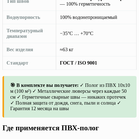
Тип швов
— 100% герметичность
Водоупорность
100% водонепроницаемый
Температурный
−35°C … +70°C
диапазон
Вес изделия
≈63 кг
Стандарт
ГОСТ / ISO 9001
🎯 В комплекте вы получаете:
✓ Полог из ПВХ 10х10
м (100 м²) ✓ Металлические люверсы через каждые 50
см ✓ Герметичные сварные швы — никаких протечек
✓ Полная защита от дождя, снега, пыли и солнца ✓
Гарантия 12 месяца на швы
Где применяется ПВХ-полог