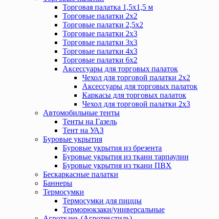
Торговая палатка 1,5х1,5 м
Торговые палатки 2х2
Торговые палатки 2,5х2
Торговые палатки 2х3
Торговые палатки 3х3
Торговые палатки 4х3
Торговые палатки 6х2
Аксессуары для торговых палаток
Чехол для торговой палатки 2х2
Аксессуары для торговых палаток
Каркасы для торговых палаток
Чехол для торговой палатки 2х3
Автомобильные тенты
Тенты на Газель
Тент на УАЗ
Буровые укрытия
Буровые укрытия из брезента
Буровые укрытия из ткани тарпаулин
Буровые укрытия из ткани ПВХ
Бескаркасные палатки
Баннеры
Термосумки
Термосумки для пиццы
Терморюкзаки/универсальные
Агроткань (Агротекстиль)