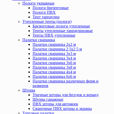
Пологи укрывные
Пологи брезентовые
Пологи ПВХ
Тент тарпаулин
Утепленные тенты (пологи)
Брезентовые пологи утепленные
Тенты утепленные тарпаулиновые
Тенты ПВХ утепленные
Палатки сварщика
Палатки сварщика 2х2 м
Палатки сварщика 2,5х2,5 м
Палатки сварщика 3х3 м
Палатки сварщика 3х4 м
Палатки сварщика 3х6 м
Палатки сварщика 3х8 м
Палатки сварщика 4х4 м
Палатки сварщика 6х6 м
Палатки сварщика различных форм и
размеров
Шторы
Уличные шторы для беседок и веранд
Шторы гаражные
ПВХ шторы для автомоек
Сварочные ПВХ шторы и экраны
Торговые палатки