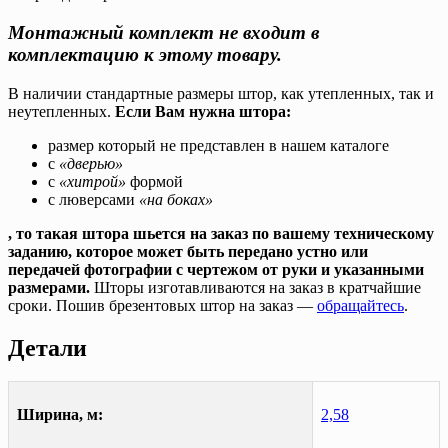
Монтажный комплект не входит в
комплектацию к этому товару.
В наличии стандартные размеры штор, как утепленных, так и
неутепленных.
Если Вам нужна штора:
размер который не представлен в нашем каталоге
с
«дверью»
с
«хитрой»
формой
с люверсами
«на боках»
, то такая штора шьется на заказ по вашему техническому
заданию, которое может быть передано устно или
передачей фотографии с чертежом от руки и указанными
размерами.
Шторы изготавливаются на заказ в кратчайшие
сроки. Пошив брезентовых штор на заказ —
обращайтесь
.
Детали
Ширина, м:
2,58