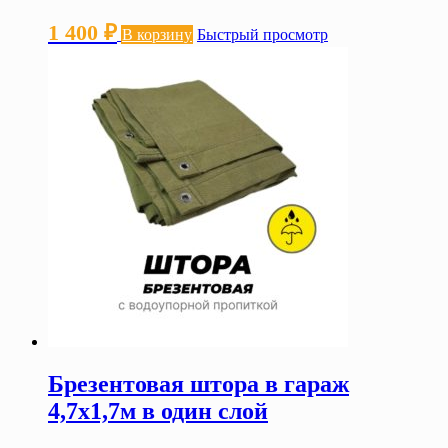
1 400
₽
В корзину
Быстрый просмотр
Брезентовая штора в гараж
4,7х1,7м в один слой