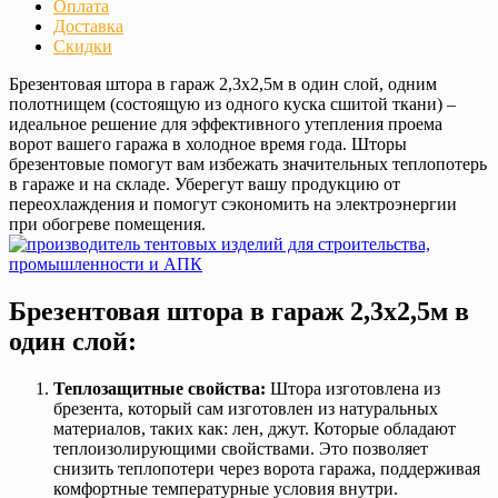
Оплата
Доставка
Скидки
Брезентовая штора в гараж 2,3х2,5м в один слой, одним
полотнищем (состоящую из одного куска сшитой ткани) –
идеальное решение для эффективного утепления проема
ворот вашего гаража в холодное время года. Шторы
брезентовые помогут вам избежать значительных теплопотерь
в гараже и на складе. Уберегут вашу продукцию от
переохлаждения и помогут сэкономить на электроэнергии
при обогреве помещения.
Брезентовая штора в гараж 2,3х2,5м в
один слой:
Теплозащитные свойства:
Штора изготовлена из
брезента, который сам изготовлен из натуральных
материалов, таких как: лен, джут. Которые обладают
теплоизолирующими свойствами. Это позволяет
снизить теплопотери через ворота гаража, поддерживая
комфортные температурные условия внутри.