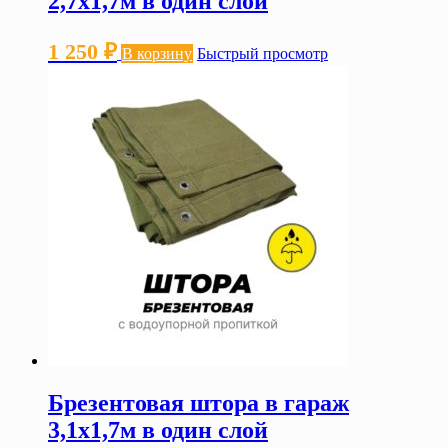
2,7х1,7м в один слой
1 250
₽
В корзину
Быстрый просмотр
Брезентовая штора в гараж
3,1х1,7м в один слой