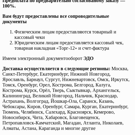
Предоплата по предварительно согласованому заказу —
100%.
Вам будут предоставлены все сопроводительные
документы
Физическим лицам предоставляются товарный и
кассовый чеки
Юридическим лицам предоставляется кассовый чек,
товарная накладная «Торг-12» и счет-фактура
Имеем электронный документооборот
ЭДО
Доставка осуществляется в следующие регионы:
Москва,
Санкт-Петербург, Екатеринбург, Нижний Новгород,
Ярославль, Барнаул, Сургут, Нижневартовск, Омск, Иркутск,
Томск, Оренбург, Орел, Кострома, Белгород, Калуга,
Кострома, Курск, Орёл, Тверь, Сыктывкар, Архангельск,
Калининград, Великий Новгород, Нальчик, Краснодар,
Астрахань, Волгоград, Йошкар-Ола, Саранск, Казань,
Чебоксары, Киров, Оренбург, Самара, Курган, Екатеринбург,
Тюмень, Челябинск, Салехард, Красноярск, Кемерово,
Новосибирск, Чита, Хабаровск, Благовещенск,
Петропавловск-Камчатский, Магадан, Атланта, Николаев,
Алматы, Астана, Караганда и многие другие