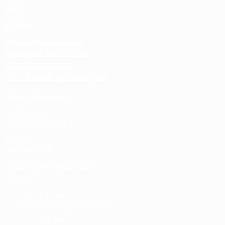
Блог
Услуги
Термосумка на заказ
Тарпаулиновые пологи
Торговые палатки
Собственное производство
Личный кабинет
Мой аккаунт
Список желаний
Корзина
Оформление
Правовая информация
Оферта
Правила и условия
Политика конфиденциальности
Cookie-политика