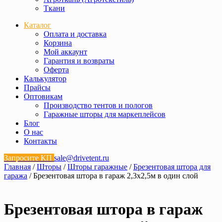
Ткани
Каталог
Оплата и доставка
Корзина
Мой аккаунт
Гарантия и возвраты
Оферта
Калькулятор
Прайсы
Оптовикам
Производство тентов и пологов
Гаражные шторы для маркеплейсов
Блог
О нас
Контакты
Запросите КП
sale@drivetent.ru
Главная
/
Шторы
/
Шторы гаражные
/
Брезентовая штора для
гаража
/ Брезентовая штора в гараж 2,3х2,5м в один слой
Брезентовая штора в гараж