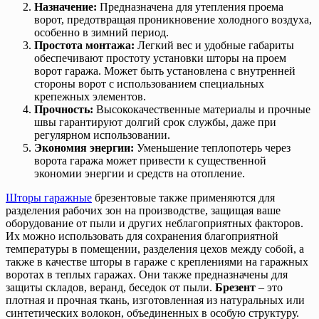
Назначение:
Предназначена для утепления проема
ворот, предотвращая проникновение холодного воздуха,
особенно в зимний период.
Простота монтажа:
Легкий вес и удобные габариты
обеспечивают простоту установки шторы на проем
ворот гаража. Может быть установлена с внутренней
стороны ворот с использованием специальных
крепежных элементов.
Прочность:
Высококачественные материалы и прочные
швы гарантируют долгий срок службы, даже при
регулярном использовании.
Экономия энергии:
Уменьшение теплопотерь через
ворота гаража может привести к существенной
экономии энергии и средств на отопление.
Шторы гаражные
брезентовые также применяются для
разделения рабочих зон на производстве, защищая ваше
оборудование от пыли и других неблагоприятных факторов.
Их можно использовать для сохранения благоприятной
температуры в помещении, разделения цехов между собой, а
также в качестве шторы в гараже с креплениями на гаражных
воротах в теплых гаражах. Они также предназначены для
защиты складов, веранд, беседок от пыли.
Брезент
– это
плотная и прочная ткань, изготовленная из натуральных или
синтетических волокон, объединенных в особую структуру.