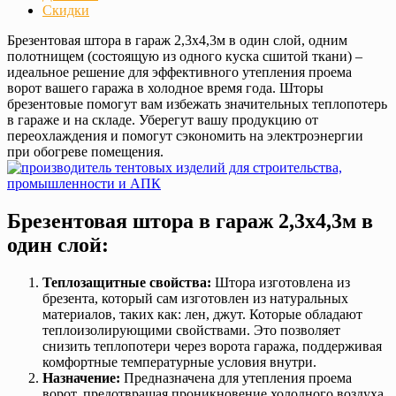
Скидки
Брезентовая штора в гараж 2,3х4,3м в один слой, одним
полотнищем (состоящую из одного куска сшитой ткани) –
идеальное решение для эффективного утепления проема
ворот вашего гаража в холодное время года. Шторы
брезентовые помогут вам избежать значительных теплопотерь
в гараже и на складе. Уберегут вашу продукцию от
переохлаждения и помогут сэкономить на электроэнергии
при обогреве помещения.
Брезентовая штора в гараж 2,3х4,3м в
один слой:
Теплозащитные свойства:
Штора изготовлена из
брезента, который сам изготовлен из натуральных
материалов, таких как: лен, джут. Которые обладают
теплоизолирующими свойствами. Это позволяет
снизить теплопотери через ворота гаража, поддерживая
комфортные температурные условия внутри.
Назначение:
Предназначена для утепления проема
ворот, предотвращая проникновение холодного воздуха,