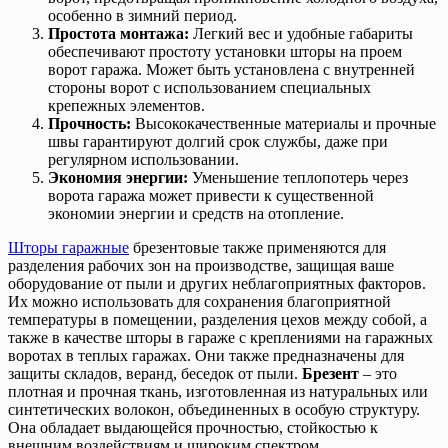
особенно в зимний период.
Простота монтажа:
Легкий вес и удобные габариты
обеспечивают простоту установки шторы на проем
ворот гаража. Может быть установлена с внутренней
стороны ворот с использованием специальных
крепежных элементов.
Прочность:
Высококачественные материалы и прочные
швы гарантируют долгий срок службы, даже при
регулярном использовании.
Экономия энергии:
Уменьшение теплопотерь через
ворота гаража может привести к существенной
экономии энергии и средств на отопление.
Шторы гаражные
брезентовые также применяются для
разделения рабочих зон на производстве, защищая ваше
оборудование от пыли и других неблагоприятных факторов.
Их можно использовать для сохранения благоприятной
температуры в помещении, разделения цехов между собой, а
также в качестве шторы в гараже с креплениями на гаражных
воротах в теплых гаражах. Они также предназначены для
защиты складов, веранд, беседок от пыли.
Брезент
– это
плотная и прочная ткань, изготовленная из натуральных или
синтетических волокон, объединенных в особую структуру.
Она обладает выдающейся прочностью, стойкостью к
внешним воздействиям и широким спектром