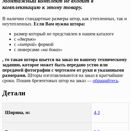
Монтажный комплект не входит в
комплектацию к этому товару.
В наличии стандартные размеры штор, как утепленных, так и
неутепленных.
Если Вам нужна штора:
размер который не представлен в нашем каталоге
с
«дверью»
с
«хитрой»
формой
с люверсами
«на боках»
, то такая штора шьется на заказ по вашему техническому
заданию, которое может быть передано устно или
передачей фотографии с чертежом от руки и указанными
размерами.
Шторы изготавливаются на заказ в кратчайшие
сроки. Пошив брезентовых штор на заказ —
обращайтесь
.
Детали
Ширина, м:
4,3