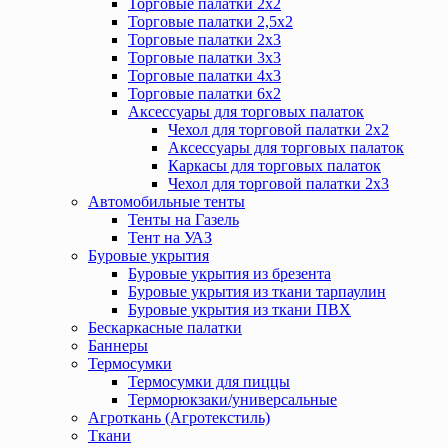
Торговые палатки 2х2
Торговые палатки 2,5х2
Торговые палатки 2х3
Торговые палатки 3х3
Торговые палатки 4х3
Торговые палатки 6х2
Аксессуары для торговых палаток
Чехол для торговой палатки 2х2
Аксессуары для торговых палаток
Каркасы для торговых палаток
Чехол для торговой палатки 2х3
Автомобильные тенты
Тенты на Газель
Тент на УАЗ
Буровые укрытия
Буровые укрытия из брезента
Буровые укрытия из ткани тарпаулин
Буровые укрытия из ткани ПВХ
Бескаркасные палатки
Баннеры
Термосумки
Термосумки для пиццы
Терморюкзаки/универсальные
Агроткань (Агротекстиль)
Ткани