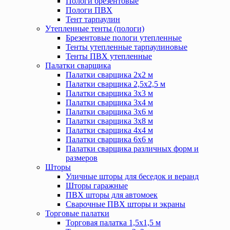
Пологи брезентовые
Пологи ПВХ
Тент тарпаулин
Утепленные тенты (пологи)
Брезентовые пологи утепленные
Тенты утепленные тарпаулиновые
Тенты ПВХ утепленные
Палатки сварщика
Палатки сварщика 2х2 м
Палатки сварщика 2,5х2,5 м
Палатки сварщика 3х3 м
Палатки сварщика 3х4 м
Палатки сварщика 3х6 м
Палатки сварщика 3х8 м
Палатки сварщика 4х4 м
Палатки сварщика 6х6 м
Палатки сварщика различных форм и
размеров
Шторы
Уличные шторы для беседок и веранд
Шторы гаражные
ПВХ шторы для автомоек
Сварочные ПВХ шторы и экраны
Торговые палатки
Торговая палатка 1,5х1,5 м