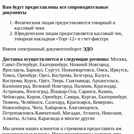
Вам будут предоставлены все сопроводительные
документы
Физическим лицам предоставляются товарный и
кассовый чеки
Юридическим лицам предоставляется кассовый чек,
товарная накладная «Торг-12» и счет-фактура
Имеем электронный документооборот
ЭДО
Доставка осуществляется в следующие регионы:
Москва,
Санкт-Петербург, Екатеринбург, Нижний Новгород,
Ярославль, Барнаул, Сургут, Нижневартовск, Омск, Иркутск,
Томск, Оренбург, Орел, Кострома, Белгород, Калуга,
Кострома, Курск, Орёл, Тверь, Сыктывкар, Архангельск,
Калининград, Великий Новгород, Нальчик, Краснодар,
Астрахань, Волгоград, Йошкар-Ола, Саранск, Казань,
Чебоксары, Киров, Оренбург, Самара, Курган, Екатеринбург,
Тюмень, Челябинск, Салехард, Красноярск, Кемерово,
Новосибирск, Чита, Хабаровск, Благовещенск,
Петропавловск-Камчатский, Магадан, Атланта, Николаев,
Алматы, Астана, Караганда и многие другие
Мы ценим наших клиентов и стремимся предоставить им
максимальные выгоды. Ниже представлены условия, при