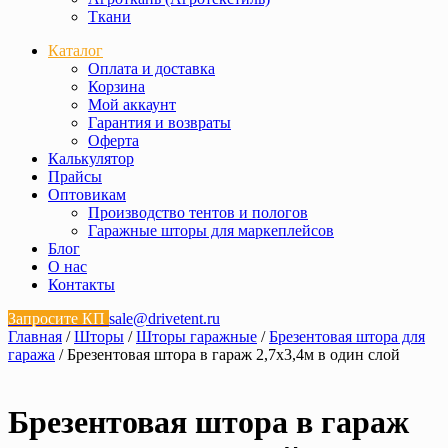
Ткани
Каталог
Оплата и доставка
Корзина
Мой аккаунт
Гарантия и возвраты
Оферта
Калькулятор
Прайсы
Оптовикам
Производство тентов и пологов
Гаражные шторы для маркеплейсов
Блог
О нас
Контакты
Запросите КП
sale@drivetent.ru
Главная
/
Шторы
/
Шторы гаражные
/
Брезентовая штора для
гаража
/ Брезентовая штора в гараж 2,7х3,4м в один слой
Брезентовая штора в гараж