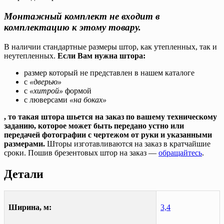
Монтажный комплект не входит в
комплектацию к этому товару.
В наличии стандартные размеры штор, как утепленных, так и
неутепленных.
Если Вам нужна штора:
размер который не представлен в нашем каталоге
с
«дверью»
с
«хитрой»
формой
с люверсами
«на боках»
, то такая штора шьется на заказ по вашему техническому
заданию, которое может быть передано устно или
передачей фотографии с чертежом от руки и указанными
размерами.
Шторы изготавливаются на заказ в кратчайшие
сроки. Пошив брезентовых штор на заказ —
обращайтесь
.
Детали
Ширина, м:
3,4