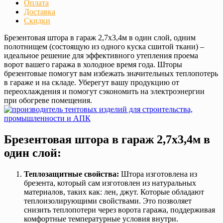
Оплата
Доставка
Скидки
Брезентовая штора в гараж 2,7х3,4м в один слой, одним
полотнищем (состоящую из одного куска сшитой ткани) –
идеальное решение для эффективного утепления проема
ворот вашего гаража в холодное время года. Шторы
брезентовые помогут вам избежать значительных теплопотерь
в гараже и на складе. Уберегут вашу продукцию от
переохлаждения и помогут сэкономить на электроэнергии
при обогреве помещения.
Брезентовая штора в гараж 2,7х3,4м в
один слой:
Теплозащитные свойства:
Штора изготовлена из
брезента, который сам изготовлен из натуральных
материалов, таких как: лен, джут. Которые обладают
теплоизолирующими свойствами. Это позволяет
снизить теплопотери через ворота гаража, поддерживая
комфортные температурные условия внутри.