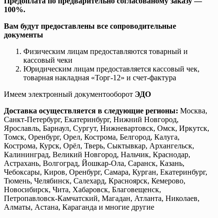
Предоплата по предварительно согласованому заказу —
100%.
Вам будут предоставлены все сопроводительные
документы
Физическим лицам предоставляются товарный и
кассовый чеки
Юридическим лицам предоставляется кассовый чек,
товарная накладная «Торг-12» и счет-фактура
Имеем электронный документооборот
ЭДО
Доставка осуществляется в следующие регионы:
Москва,
Санкт-Петербург, Екатеринбург, Нижний Новгород,
Ярославль, Барнаул, Сургут, Нижневартовск, Омск, Иркутск,
Томск, Оренбург, Орел, Кострома, Белгород, Калуга,
Кострома, Курск, Орёл, Тверь, Сыктывкар, Архангельск,
Калининград, Великий Новгород, Нальчик, Краснодар,
Астрахань, Волгоград, Йошкар-Ола, Саранск, Казань,
Чебоксары, Киров, Оренбург, Самара, Курган, Екатеринбург,
Тюмень, Челябинск, Салехард, Красноярск, Кемерово,
Новосибирск, Чита, Хабаровск, Благовещенск,
Петропавловск-Камчатский, Магадан, Атланта, Николаев,
Алматы, Астана, Караганда и многие другие