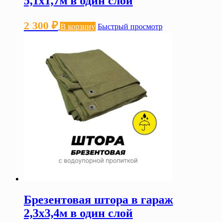
5,1х1,7м в один слой
2 300
₽
В корзину
Быстрый просмотр
Брезентовая штора в гараж
2,3х3,4м в один слой