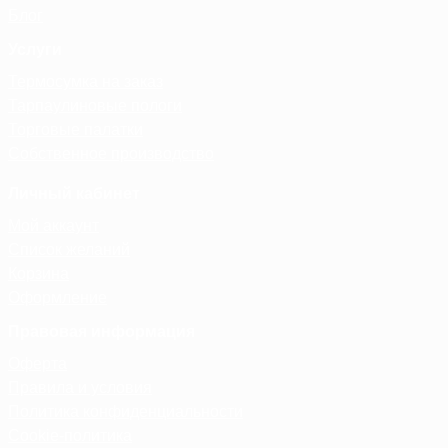
Блог
Услуги
Термосумка на заказ
Тарпаулиновые пологи
Торговые палатки
Собственное производство
Личный кабинет
Мой аккаунт
Список желаний
Корзина
Оформление
Правовая информация
Оферта
Правила и условия
Политика конфиденциальности
Cookie-политика