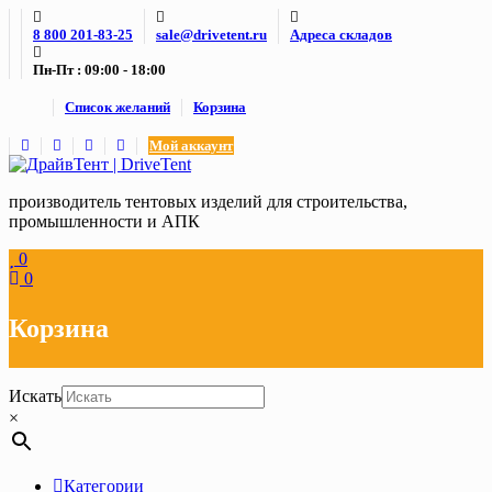
Skip
8 800 201-83-25
sale@drivetent.ru
Адреса складов
to
content
Пн-Пт : 09:00 - 18:00
Список желаний
Корзина
Мой аккаунт
производитель тентовых изделий для строительства,
промышленности и АПК
0
0
Корзина
Искать
×
Категории