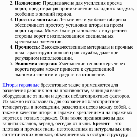
Назначение:
Предназначена для утепления проема
ворот, предотвращая проникновение холодного воздуха,
особенно в зимний период.
Простота монтажа:
Легкий вес и удобные габариты
обеспечивают простоту установки шторы на проем
ворот гаража. Может быть установлена с внутренней
стороны ворот с использованием специальных
крепежных элементов.
Прочность:
Высококачественные материалы и прочные
швы гарантируют долгий срок службы, даже при
регулярном использовании.
Экономия энергии:
Уменьшение теплопотерь через
ворота гаража может привести к существенной
экономии энергии и средств на отопление.
Шторы гаражные
брезентовые также применяются для
разделения рабочих зон на производстве, защищая ваше
оборудование от пыли и других неблагоприятных факторов.
Их можно использовать для сохранения благоприятной
температуры в помещении, разделения цехов между собой, а
также в качестве шторы в гараже с креплениями на гаражных
воротах в теплых гаражах. Они также предназначены для
защиты складов, веранд, беседок от пыли.
Брезент
– это
плотная и прочная ткань, изготовленная из натуральных или
синтетических волокон, объединенных в особую структуру.