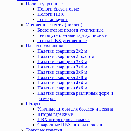
Пологи укрывные
Пологи брезентовые
Пологи ПВХ
Тент тарпаулин
Утепленные тенты (пологи)
Брезентовые пологи утепленные
Тенты утепленные тарпаулиновые
Тенты ПВХ утепленные
Палатки сварщика
Палатки сварщика 2х2 м
Палатки сварщика 2,5х2,5 м
Палатки сварщика 3х3 м
Палатки сварщика 3х4 м
Палатки сварщика 3х6 м
Палатки сварщика 3х8 м
Палатки сварщика 4х4 м
Палатки сварщика 6х6 м
Палатки сварщика различных форм и
размеров
Шторы
Уличные шторы для беседок и веранд
Шторы гаражные
ПВХ шторы для автомоек
Сварочные ПВХ шторы и экраны
Торговые палатки