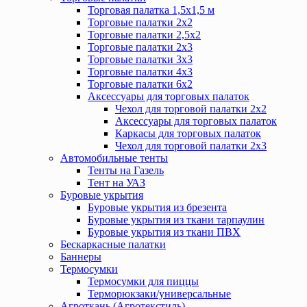
Торговая палатка 1,5х1,5 м
Торговые палатки 2х2
Торговые палатки 2,5х2
Торговые палатки 2х3
Торговые палатки 3х3
Торговые палатки 4х3
Торговые палатки 6х2
Аксессуары для торговых палаток
Чехол для торговой палатки 2х2
Аксессуары для торговых палаток
Каркасы для торговых палаток
Чехол для торговой палатки 2х3
Автомобильные тенты
Тенты на Газель
Тент на УАЗ
Буровые укрытия
Буровые укрытия из брезента
Буровые укрытия из ткани тарпаулин
Буровые укрытия из ткани ПВХ
Бескаркасные палатки
Баннеры
Термосумки
Термосумки для пиццы
Терморюкзаки/универсальные
Агроткань (Агротекстиль)