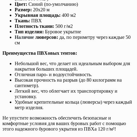
Цвет:
Синий (по-умолчанию)
Размер:
20х20 м
Укрывная площадь:
400 м2
Ткань:
ПВХ
Плотность ткани:
500 г/м2
Тип изделия:
Буровое укрытие
Наличие
люверсов:
да, по периметру через каждые 50
см
Преимущества ПВХовых тентов:
Небольшой вес, что делает их идеальным выбором для
накрытия больших площадей.
Отличная паро- и водоустойчивость.
Высокая прочность на разрыв (до 80 килограмм на
сантиметр).
Легкий вес, что облегчает их транспортировку и
установку.
Удобные крепительные кольца (люверсы) через каждый
метр изделия.
Не упустите возможность обеспечить безопасные и
комфортные условия для ваших буровых работ с помощью
этого надежного бурового укрытия из ПВХа 120 г/м²!