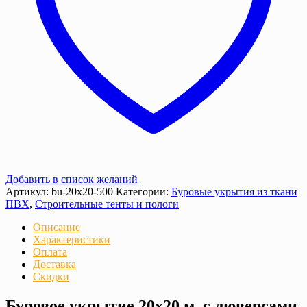
Добавить в список желаний
Артикул:
bu-20х20-500
Категории:
Буровые укрытия из ткани
ПВХ
,
Строительные тенты и пологи
Описание
Характеристики
Оплата
Доставка
Скидки
Буровое укрытие 20х20 м. с люверсами