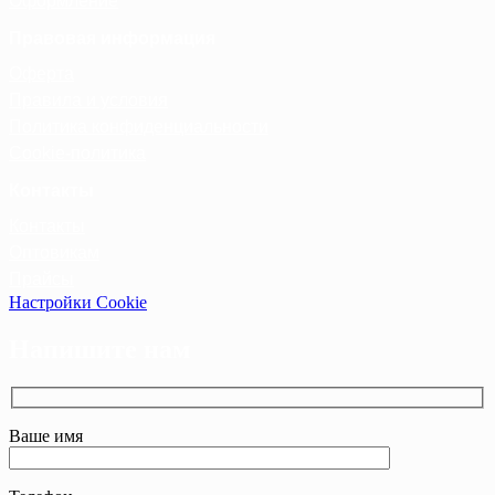
Оформление
Правовая информация
Оферта
Правила и условия
Политика конфиденциальности
Cookie-политика
Контакты
Контакты
Оптовикам
Прайсы
Настройки Cookie
Напишите нам
Ваше имя