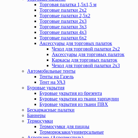
Торговая палатка 1,5х1,5 м
Торговые палатки 2х2
Торговые палатки 2,5х2
Торговые палатки 2х3
Торговые палатки 3х3
Торговые палатки 4х3
Торговые палатки 6х2
Аксессуары для торговых палаток
Чехол для торговой палатки 2х2
Аксессуары для торговых палаток
Каркасы для торговых палаток
Чехол для торговой палатки 2х3
Автомобильные тенты
Тенты на Газель
Тент на УАЗ
Буровые укрытия
Буровые укрытия из брезента
Буровые укрытия из ткани тарпаулин
Буровые укрытия из ткани ПВХ
Бескаркасные палатки
Баннеры
Термосумки
Термосумки для пиццы
Терморюкзаки/универсальные
Агроткань (Агротекстиль)