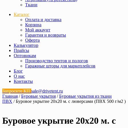
Ткани
Каталог
Оплата и доставка
Корзина
Мой аккаунт
Гарантия и возвраты
Оферта
Калькулятор
Прайсы
Оптовикам
Производство тентов и пологов
Гаражные шторы для маркеплейсов
Блог
О нас
Контакты
Запросите КП
sale@drivetent.ru
Главная
/
Буровые укрытия
/
Буровые укрытия из ткани
ПВХ
/ Буровое укрытие 20х20 м. с люверсами (ПВХ 500 г/м2 )
Буровое укрытие 20х20 м. с