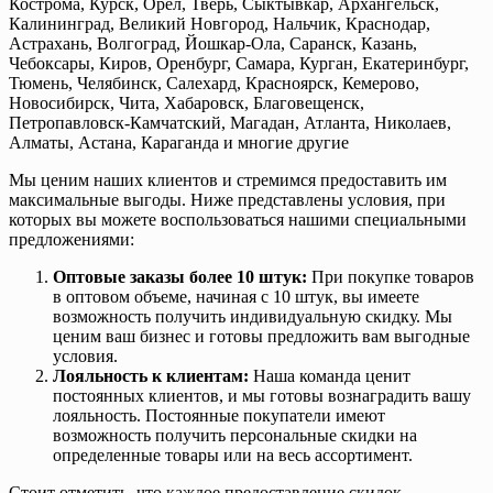
Кострома, Курск, Орёл, Тверь, Сыктывкар, Архангельск,
Калининград, Великий Новгород, Нальчик, Краснодар,
Астрахань, Волгоград, Йошкар-Ола, Саранск, Казань,
Чебоксары, Киров, Оренбург, Самара, Курган, Екатеринбург,
Тюмень, Челябинск, Салехард, Красноярск, Кемерово,
Новосибирск, Чита, Хабаровск, Благовещенск,
Петропавловск-Камчатский, Магадан, Атланта, Николаев,
Алматы, Астана, Караганда и многие другие
Мы ценим наших клиентов и стремимся предоставить им
максимальные выгоды. Ниже представлены условия, при
которых вы можете воспользоваться нашими специальными
предложениями:
Оптовые заказы более 10 штук:
При покупке товаров
в оптовом объеме, начиная с 10 штук, вы имеете
возможность получить индивидуальную скидку. Мы
ценим ваш бизнес и готовы предложить вам выгодные
условия.
Лояльность к клиентам:
Наша команда ценит
постоянных клиентов, и мы готовы вознаградить вашу
лояльность. Постоянные покупатели имеют
возможность получить персональные скидки на
определенные товары или на весь ассортимент.
Стоит отметить, что каждое предоставление скидок