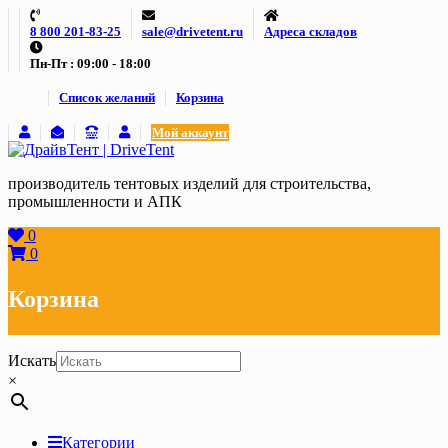
Skip
8 800 201-83-25
sale@drivetent.ru
Адреса складов
to
content
Пн-Пт : 09:00 - 18:00
Список желаний
Корзина
Мой аккаунт
производитель тентовых изделий для строительства,
промышленности и АПК
0
0
Корзина
Искать
×
Категории