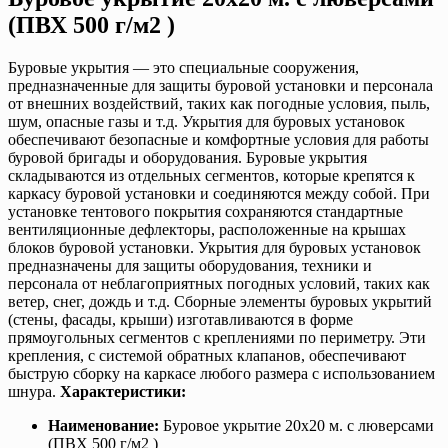
(ПВХ 500 г/м2 )
Буровые укрытия — это специальные сооружения,
предназначенные для защиты буровой установки и персонала
от внешних воздействий, таких как погодные условия, пыль,
шум, опасные газы и т.д. Укрытия для буровых установок
обеспечивают безопасные и комфортные условия для работы
буровой бригады и оборудования. Буровые укрытия
складываются из отдельных сегментов, которые крепятся к
каркасу буровой установки и соединяются между собой. При
установке тентового покрытия сохраняются стандартные
вентиляционные дефлекторы, расположенные на крышах
блоков буровой установки. Укрытия для буровых установок
предназначены для защиты оборудования, техники и
персонала от неблагоприятных погодных условий, таких как
ветер, снег, дождь и т.д. Сборные элементы буровых укрытий
(стены, фасады, крыши) изготавливаются в форме
прямоугольных сегментов с креплениями по периметру. Эти
крепления, с системой обратных клапанов, обеспечивают
быструю сборку на каркасе любого размера с использованием
шнура.
Характеристики:
Наименование:
Буровое укрытие 20х20 м. с люверсами
(ПВХ 500 г/м2 )