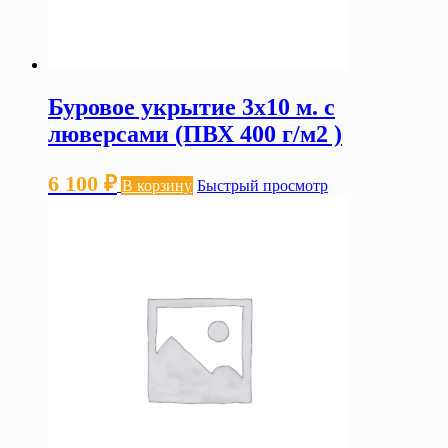
Буровое укрытие 3х10 м. с
люверсами (ПВХ 400 г/м2 )
6 100
₽
В корзину
Быстрый просмотр