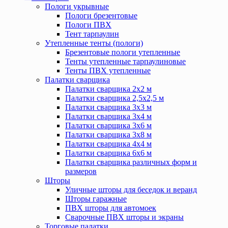
Пологи укрывные
Пологи брезентовые
Пологи ПВХ
Тент тарпаулин
Утепленные тенты (пологи)
Брезентовые пологи утепленные
Тенты утепленные тарпаулиновые
Тенты ПВХ утепленные
Палатки сварщика
Палатки сварщика 2х2 м
Палатки сварщика 2,5х2,5 м
Палатки сварщика 3х3 м
Палатки сварщика 3х4 м
Палатки сварщика 3х6 м
Палатки сварщика 3х8 м
Палатки сварщика 4х4 м
Палатки сварщика 6х6 м
Палатки сварщика различных форм и
размеров
Шторы
Уличные шторы для беседок и веранд
Шторы гаражные
ПВХ шторы для автомоек
Сварочные ПВХ шторы и экраны
Торговые палатки