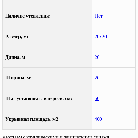
Наличие утепления:
Нет
Размер, м:
20х20
Длина, м:
20
Ширина, м:
20
Шаг установки люверсов, см:
50
Укрывная площадь, м2:
400
Работаем с юридическими и физическими лицами.