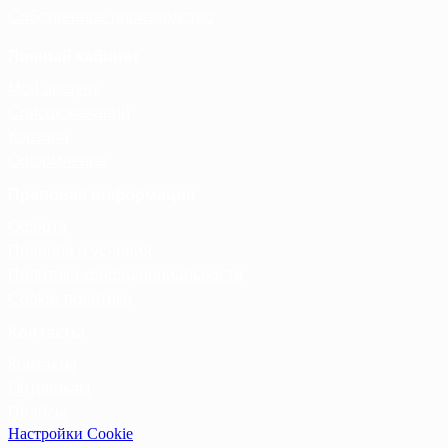
Собственное производство
Личный кабинет
Мой аккаунт
Список желаний
Корзина
Оформление
Правовая информация
Оферта
Правила и условия
Политика конфиденциальности
Cookie-политика
Контакты
Контакты
Оптовикам
Прайсы
Настройки Cookie