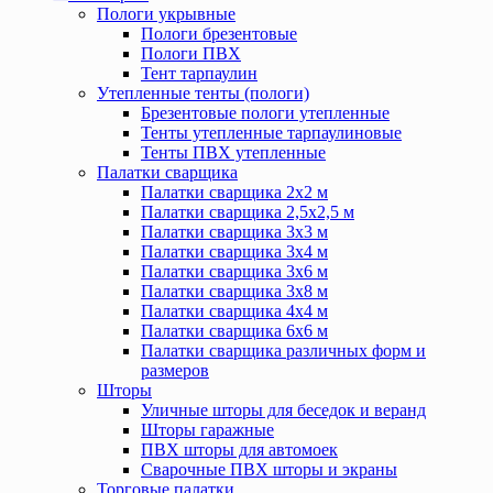
Пологи укрывные
Пологи брезентовые
Пологи ПВХ
Тент тарпаулин
Утепленные тенты (пологи)
Брезентовые пологи утепленные
Тенты утепленные тарпаулиновые
Тенты ПВХ утепленные
Палатки сварщика
Палатки сварщика 2х2 м
Палатки сварщика 2,5х2,5 м
Палатки сварщика 3х3 м
Палатки сварщика 3х4 м
Палатки сварщика 3х6 м
Палатки сварщика 3х8 м
Палатки сварщика 4х4 м
Палатки сварщика 6х6 м
Палатки сварщика различных форм и
размеров
Шторы
Уличные шторы для беседок и веранд
Шторы гаражные
ПВХ шторы для автомоек
Сварочные ПВХ шторы и экраны
Торговые палатки