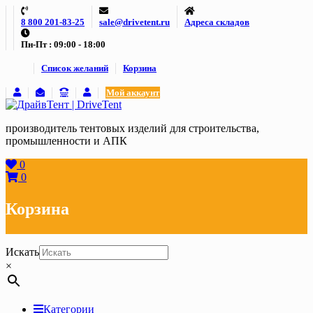
Skip
8 800 201-83-25
sale@drivetent.ru
Адреса складов
to
content
Пн-Пт : 09:00 - 18:00
Список желаний
Корзина
Мой аккаунт
производитель тентовых изделий для строительства,
промышленности и АПК
0
0
Корзина
Искать
×
Категории