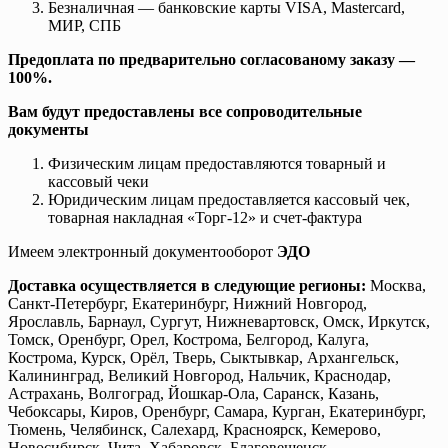
Безналичная — банковские карты VISA, Mastercard,
МИР, СПБ
Предоплата по предварительно согласованому заказу —
100%.
Вам будут предоставлены все сопроводительные
документы
Физическим лицам предоставляются товарный и
кассовый чеки
Юридическим лицам предоставляется кассовый чек,
товарная накладная «Торг-12» и счет-фактура
Имеем электронный документооборот
ЭДО
Доставка осуществляется в следующие регионы:
Москва,
Санкт-Петербург, Екатеринбург, Нижний Новгород,
Ярославль, Барнаул, Сургут, Нижневартовск, Омск, Иркутск,
Томск, Оренбург, Орел, Кострома, Белгород, Калуга,
Кострома, Курск, Орёл, Тверь, Сыктывкар, Архангельск,
Калининград, Великий Новгород, Нальчик, Краснодар,
Астрахань, Волгоград, Йошкар-Ола, Саранск, Казань,
Чебоксары, Киров, Оренбург, Самара, Курган, Екатеринбург,
Тюмень, Челябинск, Салехард, Красноярск, Кемерово,
Новосибирск, Чита, Хабаровск, Благовещенск,