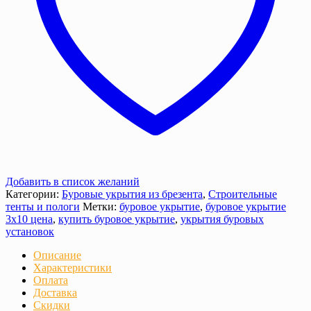
Добавить в список желаний
Категории:
Буровые укрытия из брезента
,
Строительные
тенты и пологи
Метки:
буровое укрытие
,
буровое укрытие
3х10 цена
,
купить буровое укрытие
,
укрытия буровых
установок
Описание
Характеристики
Оплата
Доставка
Скидки