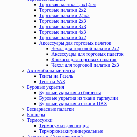
Торговая палатка 1,5х1,5 м
Торговые палатки 2х2
Торговые палатки 2,5х2
Торговые палатки 2х3
Торговые палатки 3х3
Торговые палатки 4х3
Торговые палатки 6х2
Аксессуары для торговых палаток
Чехол для торговой палатки 2х2
Аксессуары для торговых палаток
Каркасы для торговых палаток
Чехол для торговой палатки 2х3
Автомобильные тенты
Тенты на Газель
Тент на УАЗ
Буровые укрытия
Буровые укрытия из брезента
Буровые укрытия из ткани тарпаулин
Буровые укрытия из ткани ПВХ
Бескаркасные палатки
Баннеры
Термосумки
Термосумки для пиццы
Терморюкзаки/универсальные
Агроткань (Агротекстиль)