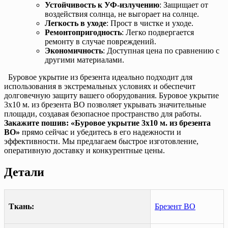
Устойчивость к УФ-излучению
: Защищает от
воздействия солнца, не выгорает на солнце.
Легкость в уходе
: Прост в чистке и уходе.
Ремонтопригодность
: Легко подвергается
ремонту в случае повреждений.
Экономичность
: Доступная цена по сравнению с
другими материалами.
Буровое укрытие из брезента идеально подходит для
использования в экстремальных условиях и обеспечит
долговечную защиту вашего оборудования. Буровое укрытие
3х10 м. из брезента ВО позволяет укрывать значительные
площади, создавая безопасное пространство для работы.
Закажите пошив: «Буровое укрытие 3х10 м. из брезента
ВО»
прямо сейчас и убедитесь в его надежности и
эффективности. Мы предлагаем быстрое изготовление,
оперативную доставку и конкурентные цены.
Детали
Ткань:
Брезент ВО