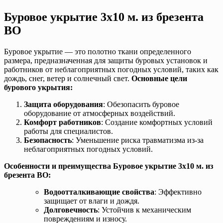
Буровое укрытие 3х10 м. из брезента
ВО
Буровое укрытие — это полотно ткани определенного
размера, предназначенная для защиты буровых установок и
работников от неблагоприятных погодных условий, таких как
дождь, снег, ветер и солнечный свет.
Основные цели
бурового укрытия:
Защита оборудования
: Обезопасить буровое
оборудование от атмосферных воздействий.
Комфорт работников
: Создание комфортных условий
работы для специалистов.
Безопасность
: Уменьшение риска травматизма из-за
неблагоприятных погодных условий.
Особенности и преимущества Буровое укрытие 3х10 м. из
брезента ВО:
Водоотталкивающие свойства
: Эффективно
защищает от влаги и дождя.
Долговечность
: Устойчив к механическим
повреждениям и износу.