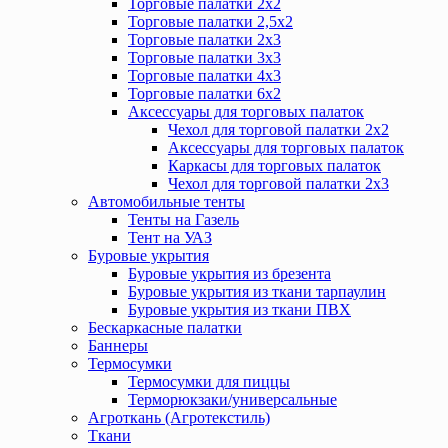
Торговые палатки 2х2
Торговые палатки 2,5х2
Торговые палатки 2х3
Торговые палатки 3х3
Торговые палатки 4х3
Торговые палатки 6х2
Аксессуары для торговых палаток
Чехол для торговой палатки 2х2
Аксессуары для торговых палаток
Каркасы для торговых палаток
Чехол для торговой палатки 2х3
Автомобильные тенты
Тенты на Газель
Тент на УАЗ
Буровые укрытия
Буровые укрытия из брезента
Буровые укрытия из ткани тарпаулин
Буровые укрытия из ткани ПВХ
Бескаркасные палатки
Баннеры
Термосумки
Термосумки для пиццы
Терморюкзаки/универсальные
Агроткань (Агротекстиль)
Ткани