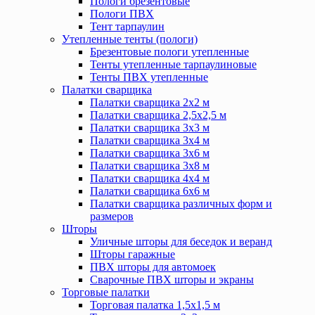
Пологи брезентовые
Пологи ПВХ
Тент тарпаулин
Утепленные тенты (пологи)
Брезентовые пологи утепленные
Тенты утепленные тарпаулиновые
Тенты ПВХ утепленные
Палатки сварщика
Палатки сварщика 2х2 м
Палатки сварщика 2,5х2,5 м
Палатки сварщика 3х3 м
Палатки сварщика 3х4 м
Палатки сварщика 3х6 м
Палатки сварщика 3х8 м
Палатки сварщика 4х4 м
Палатки сварщика 6х6 м
Палатки сварщика различных форм и
размеров
Шторы
Уличные шторы для беседок и веранд
Шторы гаражные
ПВХ шторы для автомоек
Сварочные ПВХ шторы и экраны
Торговые палатки
Торговая палатка 1,5х1,5 м