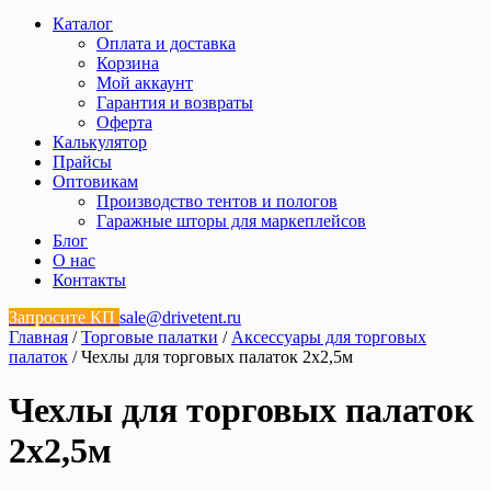
Каталог
Оплата и доставка
Корзина
Мой аккаунт
Гарантия и возвраты
Оферта
Калькулятор
Прайсы
Оптовикам
Производство тентов и пологов
Гаражные шторы для маркеплейсов
Блог
О нас
Контакты
Запросите КП
sale@drivetent.ru
Главная
/
Торговые палатки
/
Аксессуары для торговых
палаток
/ Чехлы для торговых палаток 2х2,5м
Чехлы для торговых палаток
2х2,5м