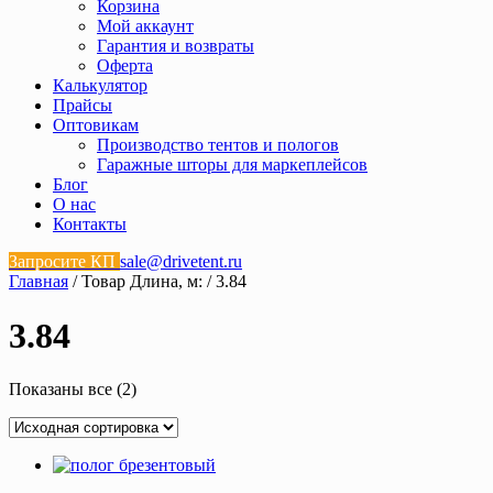
Корзина
Мой аккаунт
Гарантия и возвраты
Оферта
Калькулятор
Прайсы
Оптовикам
Производство тентов и пологов
Гаражные шторы для маркеплейсов
Блог
О нас
Контакты
Запросите КП
sale@drivetent.ru
Главная
/ Товар Длина, м: / 3.84
3.84
Показаны все (2)