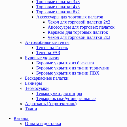
Торговые палатки 3х3
Торговые палатки 4х3
Торговые палатки 6х2
Аксессуары для торговых палаток
Чехол для торговой палатки 2х2
Аксессуары для торговых палаток
Каркасы для торговых палаток
Чехол для торговой палатки 2х3
Автомобильные тенты
Тенты на Газель
Тент на УАЗ
Буровые укрытия
Буровые укрытия из брезента
Буровые укрытия из ткани тарпаулин
Буровые укрытия из ткани ПВХ
Бескаркасные палатки
Баннеры
Термосумки
Термосумки для пиццы
Терморюкзаки/универсальные
Агроткань (Агротекстиль)
Ткани
Каталог
Оплата и доставка