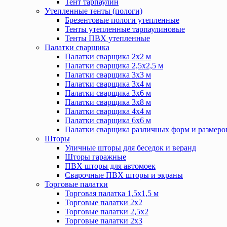
Тент тарпаулин
Утепленные тенты (пологи)
Брезентовые пологи утепленные
Тенты утепленные тарпаулиновые
Тенты ПВХ утепленные
Палатки сварщика
Палатки сварщика 2х2 м
Палатки сварщика 2,5х2,5 м
Палатки сварщика 3х3 м
Палатки сварщика 3х4 м
Палатки сварщика 3х6 м
Палатки сварщика 3х8 м
Палатки сварщика 4х4 м
Палатки сварщика 6х6 м
Палатки сварщика различных форм и размеро
Шторы
Уличные шторы для беседок и веранд
Шторы гаражные
ПВХ шторы для автомоек
Сварочные ПВХ шторы и экраны
Торговые палатки
Торговая палатка 1,5х1,5 м
Торговые палатки 2х2
Торговые палатки 2,5х2
Торговые палатки 2х3