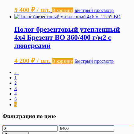
9 400
₽
/ шт.
В корзину
Быстрый просмотр
Полог брезентовый утепленный
4х4 Брезент ВО 360/400 г/м2 с
люверсами
4 200
₽
/ шт.
В корзину
Быстрый просмотр
←
1
2
3
4
5
6
Фильтрация по цене
Минимальная
Максимальная
цена
цена