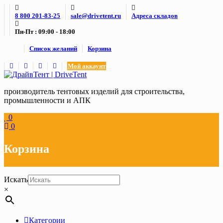
Skip
8 800 201-83-25
sale@drivetent.ru
Адреса складов
to
content
Пн-Пт : 09:00 - 18:00
Список желаний
Корзина
Мой аккаунт
производитель тентовых изделий для строительства,
промышленности и АПК
0
0
Корзина
Искать
×
Категории