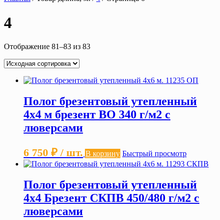
4
Отображение 81–83 из 83
Полог брезентовый утепленный
4х4 м брезент ВО 340 г/м2 с
люверсами
6 750
₽
/ шт.
В корзину
Быстрый просмотр
Полог брезентовый утепленный
4х4 Брезент СКПВ 450/480 г/м2 с
люверсами