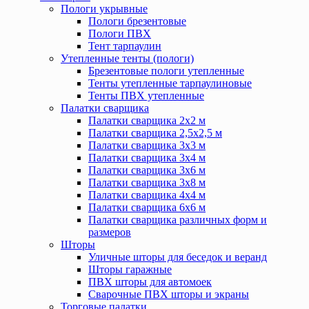
Пологи укрывные
Пологи брезентовые
Пологи ПВХ
Тент тарпаулин
Утепленные тенты (пологи)
Брезентовые пологи утепленные
Тенты утепленные тарпаулиновые
Тенты ПВХ утепленные
Палатки сварщика
Палатки сварщика 2х2 м
Палатки сварщика 2,5х2,5 м
Палатки сварщика 3х3 м
Палатки сварщика 3х4 м
Палатки сварщика 3х6 м
Палатки сварщика 3х8 м
Палатки сварщика 4х4 м
Палатки сварщика 6х6 м
Палатки сварщика различных форм и
размеров
Шторы
Уличные шторы для беседок и веранд
Шторы гаражные
ПВХ шторы для автомоек
Сварочные ПВХ шторы и экраны
Торговые палатки