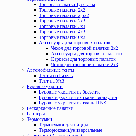
Торговая палатка 1,5х1,5 м
Торговые палатки 2х2
Торговые палатки 2,5х2
Торговые палатки 2х3
Торговые палатки 3х3
Торговые палатки 4х3
Торговые палатки 6х2
Аксессуары для торговых палаток
Чехол для торговой палатки 2х2
Аксессуары для торговых палаток
Каркасы для торговых палаток
Чехол для торговой палатки 2х3
Автомобильные тенты
Тенты на Газель
Тент на УАЗ
Буровые укрытия
Буровые укрытия из брезента
Буровые укрытия из ткани тарпаулин
Буровые укрытия из ткани ПВХ
Бескаркасные палатки
Баннеры
Термосумки
Термосумки для пиццы
Терморюкзаки/универсальные
Агроткань (Агротекстиль)