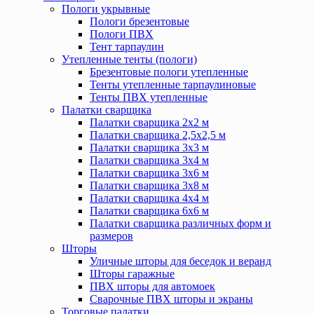
Пологи укрывные
Пологи брезентовые
Пологи ПВХ
Тент тарпаулин
Утепленные тенты (пологи)
Брезентовые пологи утепленные
Тенты утепленные тарпаулиновые
Тенты ПВХ утепленные
Палатки сварщика
Палатки сварщика 2х2 м
Палатки сварщика 2,5х2,5 м
Палатки сварщика 3х3 м
Палатки сварщика 3х4 м
Палатки сварщика 3х6 м
Палатки сварщика 3х8 м
Палатки сварщика 4х4 м
Палатки сварщика 6х6 м
Палатки сварщика различных форм и
размеров
Шторы
Уличные шторы для беседок и веранд
Шторы гаражные
ПВХ шторы для автомоек
Сварочные ПВХ шторы и экраны
Торговые палатки