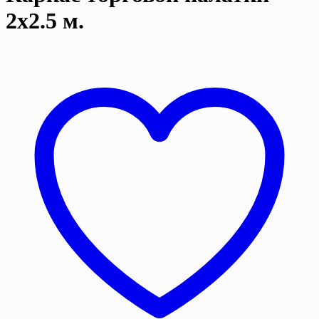
2х2.5 м.