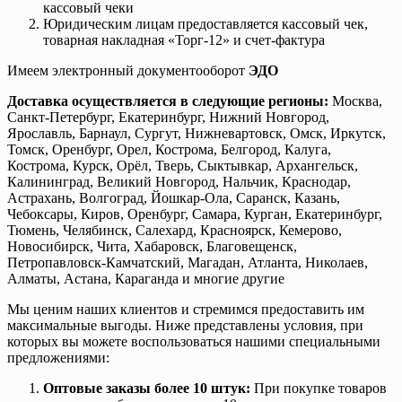
кассовый чеки
Юридическим лицам предоставляется кассовый чек,
товарная накладная «Торг-12» и счет-фактура
Имеем электронный документооборот
ЭДО
Доставка осуществляется в следующие регионы:
Москва,
Санкт-Петербург, Екатеринбург, Нижний Новгород,
Ярославль, Барнаул, Сургут, Нижневартовск, Омск, Иркутск,
Томск, Оренбург, Орел, Кострома, Белгород, Калуга,
Кострома, Курск, Орёл, Тверь, Сыктывкар, Архангельск,
Калининград, Великий Новгород, Нальчик, Краснодар,
Астрахань, Волгоград, Йошкар-Ола, Саранск, Казань,
Чебоксары, Киров, Оренбург, Самара, Курган, Екатеринбург,
Тюмень, Челябинск, Салехард, Красноярск, Кемерово,
Новосибирск, Чита, Хабаровск, Благовещенск,
Петропавловск-Камчатский, Магадан, Атланта, Николаев,
Алматы, Астана, Караганда и многие другие
Мы ценим наших клиентов и стремимся предоставить им
максимальные выгоды. Ниже представлены условия, при
которых вы можете воспользоваться нашими специальными
предложениями:
Оптовые заказы более 10 штук:
При покупке товаров