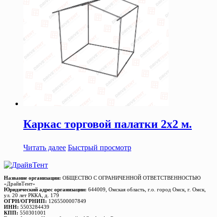
Каркас торговой палатки 2х2 м.
Читать далее
Быстрый просмотр
Название организации:
ОБЩЕСТВО С ОГРАНИЧЕННОЙ ОТВЕТСТВЕННОСТЬЮ
«ДрайвТент»
Юридический адрес организации:
644009, Омская область, г.о. город Омск, г. Омск,
ул. 20 лет РККА, д. 179
ОГРН/ОГРНИП:
1265500007849
ИНН:
5503284439
КПП:
550301001