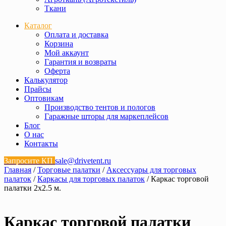
Ткани
Каталог
Оплата и доставка
Корзина
Мой аккаунт
Гарантия и возвраты
Оферта
Калькулятор
Прайсы
Оптовикам
Производство тентов и пологов
Гаражные шторы для маркеплейсов
Блог
О нас
Контакты
Запросите КП
sale@drivetent.ru
Главная
/
Торговые палатки
/
Аксессуары для торговых
палаток
/
Каркасы для торговых палаток
/ Каркас торговой
палатки 2х2.5 м.
Каркас торговой палатки