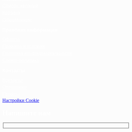
Список желаний
Корзина
Оформление
Правовая информация
Оферта
Правила и условия
Политика конфиденциальности
Cookie-политика
Контакты
Контакты
Оптовикам
Прайсы
Настройки Cookie
Напишите нам