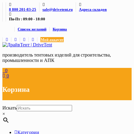
Skip
8 800 201-83-25
sale@drivetent.ru
Адреса складов
to
content
Пн-Пт : 09:00 - 18:00
Список желаний
Корзина
Мой аккаунт
производитель тентовых изделий для строительства,
промышленности и АПК
0
0
Корзина
Искать
×
Категории