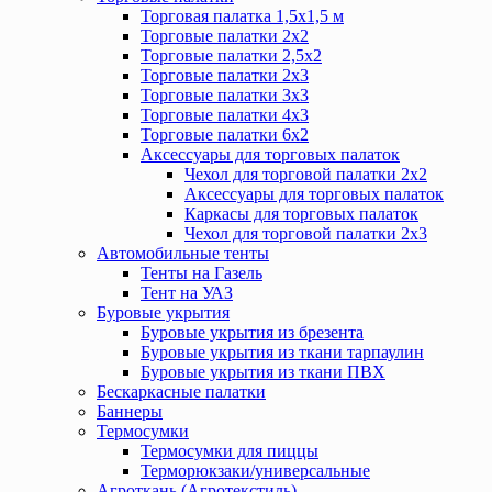
Торговая палатка 1,5х1,5 м
Торговые палатки 2х2
Торговые палатки 2,5х2
Торговые палатки 2х3
Торговые палатки 3х3
Торговые палатки 4х3
Торговые палатки 6х2
Аксессуары для торговых палаток
Чехол для торговой палатки 2х2
Аксессуары для торговых палаток
Каркасы для торговых палаток
Чехол для торговой палатки 2х3
Автомобильные тенты
Тенты на Газель
Тент на УАЗ
Буровые укрытия
Буровые укрытия из брезента
Буровые укрытия из ткани тарпаулин
Буровые укрытия из ткани ПВХ
Бескаркасные палатки
Баннеры
Термосумки
Термосумки для пиццы
Терморюкзаки/универсальные
Агроткань (Агротекстиль)