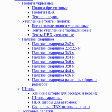
Пологи укрывные
Пологи брезентовые
Пологи ПВХ
Тент тарпаулин
Утепленные тенты (пологи)
Брезентовые пологи утепленные
Тенты утепленные тарпаулиновые
Тенты ПВХ утепленные
Палатки сварщика
Палатки сварщика 2х2 м
Палатки сварщика 2,5х2,5 м
Палатки сварщика 3х3 м
Палатки сварщика 3х4 м
Палатки сварщика 3х6 м
Палатки сварщика 3х8 м
Палатки сварщика 4х4 м
Палатки сварщика 6х6 м
Палатки сварщика различных форм и
размеров
Шторы
Уличные шторы для беседок и веранд
Шторы гаражные
ПВХ шторы для автомоек
Сварочные ПВХ шторы и экраны
Торговые палатки