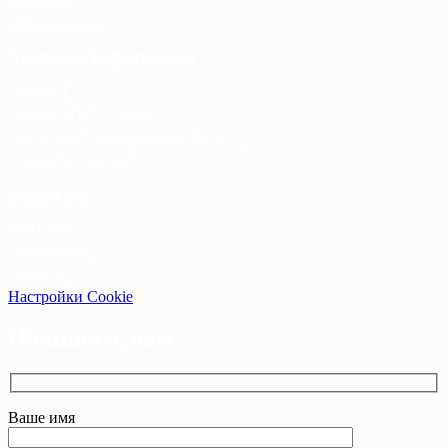
Оформление
Правовая информация
Оферта
Правила и условия
Политика конфиденциальности
Cookie-политика
Контакты
Контакты
Оптовикам
Прайсы
Настройки Cookie
Напишите нам
Ваше имя