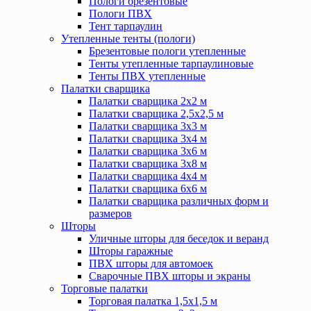
Пологи брезентовые
Пологи ПВХ
Тент тарпаулин
Утепленные тенты (пологи)
Брезентовые пологи утепленные
Тенты утепленные тарпаулиновые
Тенты ПВХ утепленные
Палатки сварщика
Палатки сварщика 2х2 м
Палатки сварщика 2,5х2,5 м
Палатки сварщика 3х3 м
Палатки сварщика 3х4 м
Палатки сварщика 3х6 м
Палатки сварщика 3х8 м
Палатки сварщика 4х4 м
Палатки сварщика 6х6 м
Палатки сварщика различных форм и
размеров
Шторы
Уличные шторы для беседок и веранд
Шторы гаражные
ПВХ шторы для автомоек
Сварочные ПВХ шторы и экраны
Торговые палатки
Торговая палатка 1,5х1,5 м