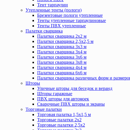
Тент тарпаулин
Утепленные тенты (пологи)
Брезентовые пологи утепленные
Тенты утепленные тарпаулиновые
Тенты ПВХ утепленные
Палатки сварщика
Палатки сварщика 2х2 м
Палатки сварщика 2,5х2,5 м
Палатки сварщика 3х3 м
Палатки сварщика 3х4 м
Палатки сварщика 3х6 м
Палатки сварщика 3х8 м
Палатки сварщика 4х4 м
Палатки сварщика 6х6 м
Палатки сварщика различных форм и размеро
Шторы
Уличные шторы для беседок и веранд
Шторы гаражные
ПВХ шторы для автомоек
Сварочные ПВХ шторы и экраны
Торговые палатки
Торговая палатка 1,5х1,5 м
Торговые палатки 2х2
Торговые палатки 2,5х2