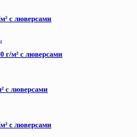
г/м² с люверсами
00 г/м² с люверсами
/м² с люверсами
г/м² с люверсами