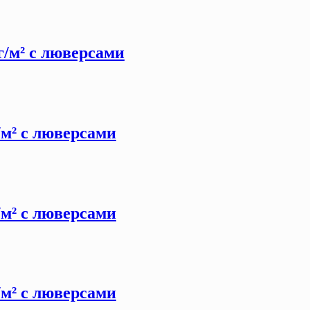
 г/м² с люверсами
г/м² с люверсами
г/м² с люверсами
г/м² с люверсами