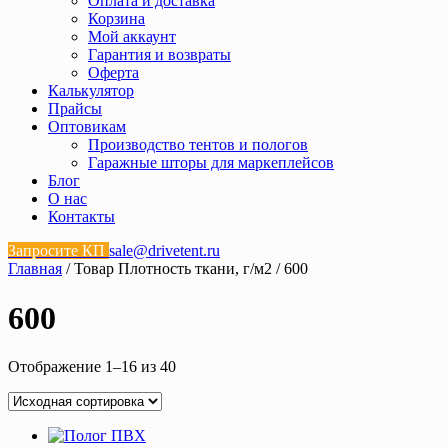
Оплата и доставка
Корзина
Мой аккаунт
Гарантия и возвраты
Оферта
Калькулятор
Прайсы
Оптовикам
Производство тентов и пологов
Гаражные шторы для маркеплейсов
Блог
О нас
Контакты
Запросите КП
sale@drivetent.ru
Главная
/ Товар Плотность ткани, г/м2 / 600
600
Отображение 1–16 из 40