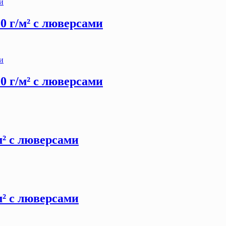
00 г/м² с люверсами
00 г/м² с люверсами
/м² с люверсами
/м² с люверсами