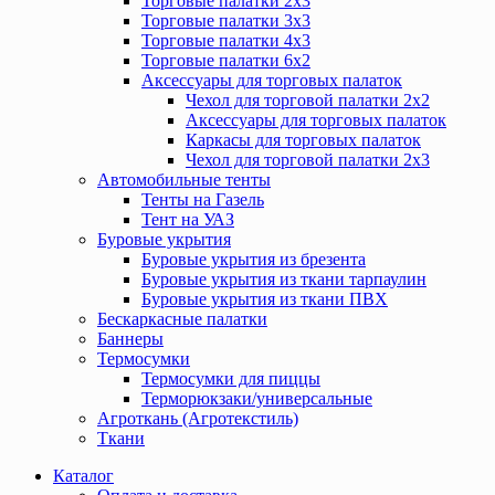
Торговые палатки 2х3
Торговые палатки 3х3
Торговые палатки 4х3
Торговые палатки 6х2
Аксессуары для торговых палаток
Чехол для торговой палатки 2х2
Аксессуары для торговых палаток
Каркасы для торговых палаток
Чехол для торговой палатки 2х3
Автомобильные тенты
Тенты на Газель
Тент на УАЗ
Буровые укрытия
Буровые укрытия из брезента
Буровые укрытия из ткани тарпаулин
Буровые укрытия из ткани ПВХ
Бескаркасные палатки
Баннеры
Термосумки
Термосумки для пиццы
Терморюкзаки/универсальные
Агроткань (Агротекстиль)
Ткани
Каталог