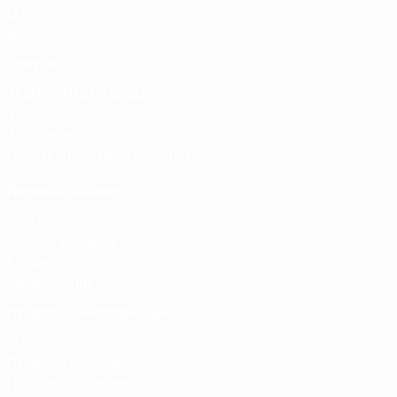
О нас
Блог
Услуги
Термосумка на заказ
Тарпаулиновые пологи
Торговые палатки
Собственное производство
Личный кабинет
Мой аккаунт
Список желаний
Корзина
Оформление
Правовая информация
Оферта
Правила и условия
Политика конфиденциальности