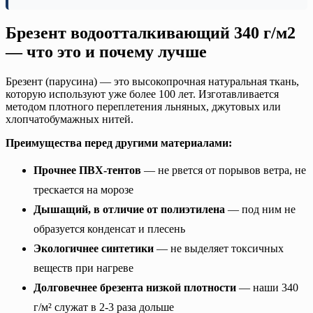
Брезент водоотталкивающий 340 г/м2
— что это и почему лучше
Брезент (парусина) — это высокопрочная натуральная ткань,
которую используют уже более 100 лет. Изготавливается
методом плотного переплетения льняных, джутовых или
хлопчатобумажных нитей.
Преимущества перед другими материалами:
Прочнее ПВХ-тентов
— не рвется от порывов ветра, не
трескается на морозе
Дышащий, в отличие от полиэтилена
— под ним не
образуется конденсат и плесень
Экологичнее синтетики
— не выделяет токсичных
веществ при нагреве
Долговечнее брезента низкой плотности
— наши 340
г/м² служат в 2-3 раза дольше