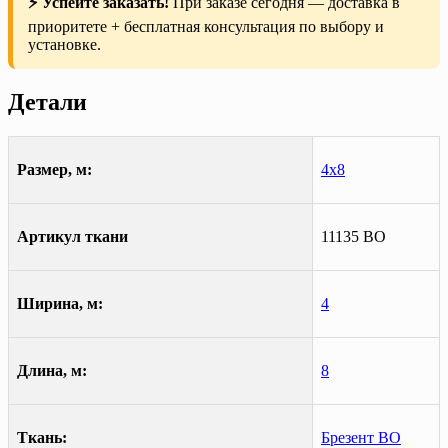
⚡ Успейте заказать!
При заказе сегодня — доставка в
приоритете + бесплатная консультация по выбору и
установке.
Детали
Размер, м:
4х8
Артикул ткани
11135 ВО
Ширина, м:
4
Длина, м:
8
Ткань:
Брезент ВО