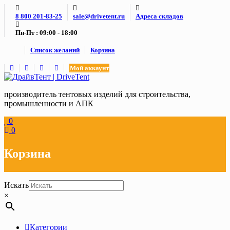
Skip
8 800 201-83-25
sale@drivetent.ru
Адреса складов
to
content
Пн-Пт : 09:00 - 18:00
Список желаний
Корзина
Мой аккаунт
производитель тентовых изделий для строительства,
промышленности и АПК
0
0
Корзина
Искать
×
Категории