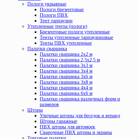
Пологи укрывные
Пологи брезентовые
Пологи ПВХ
Тент тарпаулин
Утепленные тенты (пологи)
Брезентовые пологи утепленные
Тенты утепленные тарпаулиновые
Тенты ПВХ утепленные
Палатки сварщика
Палатки сварщика 2х2 м
Палатки сварщика 2,5х2,5 м
Палатки сварщика 3х3 м
Палатки сварщика 3х4 м
Палатки сварщика 3х6 м
Палатки сварщика 3х8 м
Палатки сварщика 4х4 м
Палатки сварщика 6х6 м
Палатки сварщика различных форм и
размеров
Шторы
Уличные шторы для беседок и веранд
Шторы гаражные
ПВХ шторы для автомоек
Сварочные ПВХ шторы и экраны
Торговые палатки