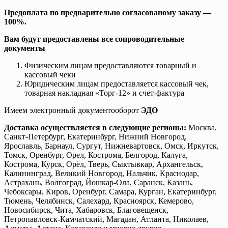
Предоплата по предварительно согласованому заказу —
100%.
Вам будут предоставлены все сопроводительные
документы
Физическим лицам предоставляются товарный и
кассовый чеки
Юридическим лицам предоставляется кассовый чек,
товарная накладная «Торг-12» и счет-фактура
Имеем электронный документооборот
ЭДО
Доставка осуществляется в следующие регионы:
Москва,
Санкт-Петербург, Екатеринбург, Нижний Новгород,
Ярославль, Барнаул, Сургут, Нижневартовск, Омск, Иркутск,
Томск, Оренбург, Орел, Кострома, Белгород, Калуга,
Кострома, Курск, Орёл, Тверь, Сыктывкар, Архангельск,
Калининград, Великий Новгород, Нальчик, Краснодар,
Астрахань, Волгоград, Йошкар-Ола, Саранск, Казань,
Чебоксары, Киров, Оренбург, Самара, Курган, Екатеринбург,
Тюмень, Челябинск, Салехард, Красноярск, Кемерово,
Новосибирск, Чита, Хабаровск, Благовещенск,
Петропавловск-Камчатский, Магадан, Атланта, Николаев,