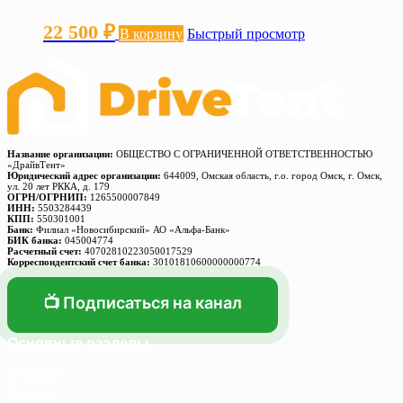
22 500
₽
В корзину
Быстрый просмотр
Название организации:
ОБЩЕСТВО С ОГРАНИЧЕННОЙ ОТВЕТСТВЕННОСТЬЮ
«ДрайвТент»
Юридический адрес организации:
644009, Омская область, г.о. город Омск, г. Омск,
ул. 20 лет РККА, д. 179
ОГРН/ОГРНИП:
1265500007849
ИНН:
5503284439
КПП:
550301001
Банк:
Филиал «Новосибирский» АО «Альфа-Банк»
БИК банка:
045004774
Расчетный счет:
40702810223050017529
Корреспондентский счет банка:
30101810600000000774
📺 Подписаться на канал
Основные разделы
Главная
Каталог