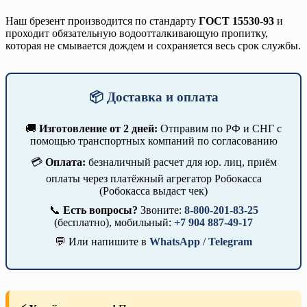
Наш брезент производится по стандарту
ГОСТ 15530-93
и
проходит обязательную водоотталкивающую пропитку,
которая не смывается дождем и сохраняется весь срок службы.
📦 Доставка и оплата
🚚
Изготовление от 2 дней:
Отправим по РФ и СНГ с
помощью транспортных компаний по согласованию
💳
Оплата:
безналичный расчет для юр. лиц, приём
оплаты через платёжный агрегатор Робокасса
(Робокасса выдаст чек)
📞
Есть вопросы?
Звоните:
8-800-201-83-25
(бесплатно), мобильный:
+7 904 887-49-17
💬 Или напишите в
WhatsApp
/
Telegram