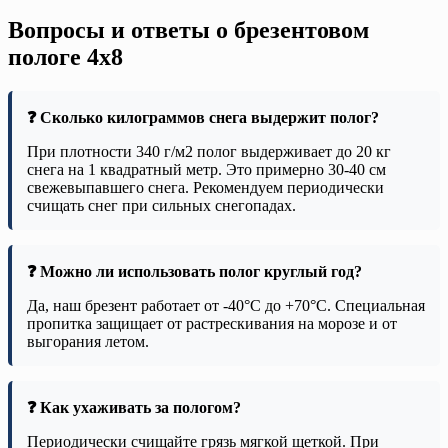
Вопросы и ответы о брезентовом
пологе 4х8
❓ Сколько килограммов снега выдержит полог?
При плотности 340 г/м2 полог выдерживает до 20 кг
снега на 1 квадратный метр. Это примерно 30-40 см
свежевыпавшего снега. Рекомендуем периодически
счищать снег при сильных снегопадах.
❓ Можно ли использовать полог круглый год?
Да, наш брезент работает от -40°C до +70°C. Специальная
пропитка защищает от растрескивания на морозе и от
выгорания летом.
❓ Как ухаживать за пологом?
Периодически счищайте грязь мягкой щеткой. При