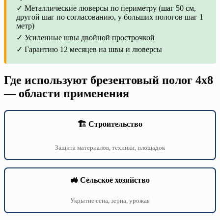
✓ Металлические люверсы по периметру (шаг 50 см,
другой шаг по согласованию, у больших пологов шаг 1
метр)
✓ Усиленные швы двойной прострочкой
✓ Гарантию 12 месяцев на швы и люверсы
Где используют брезентовый полог 4х8
— области применения
🏗️ Строительство
Защита материалов, техники, площадок
🚜 Сельское хозяйство
Укрытие сена, зерна, урожая