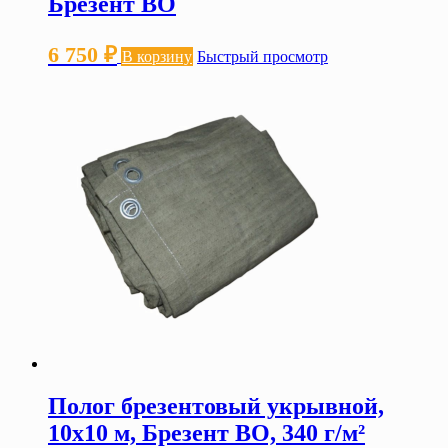
Брезент ВО
6 750
₽
В корзину
Быстрый просмотр
Полог брезентовый укрывной,
10х10 м, Брезент ВО, 340 г/м²