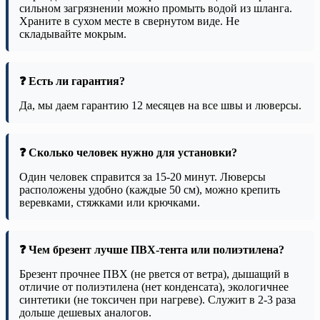
сильном загрязнении можно промыть водой из шланга.
Храните в сухом месте в свернутом виде. Не
складывайте мокрым.
❓ Есть ли гарантия?
Да, мы даем гарантию 12 месяцев на все швы и люверсы.
❓ Сколько человек нужно для установки?
Один человек справится за 15-20 минут. Люверсы
расположены удобно (каждые 50 см), можно крепить
веревками, стяжками или крючками.
❓ Чем брезент лучше ПВХ-тента или полиэтилена?
Брезент прочнее ПВХ (не рвется от ветра), дышащий в
отличие от полиэтилена (нет конденсата), экологичнее
синтетики (не токсичен при нагреве). Служит в 2-3 раза
дольше дешевых аналогов.