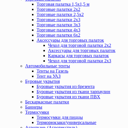
Торговая палатка 1,5х1,5 м
Торговые палатки 2х2
Торговые палатки 2,5х2
Торговые палатки 2х3
Торговые палатки 3х3
Торговые палатки 4х3
Торговые палатки 6х2
Аксессуары для торговых палаток
Чехол для торговой палатки 2х2
Аксессуары для торговых палаток
Каркасы для торговых палаток
Чехол для торговой палатки 2х3
Автомобильные тенты
Тенты на Газель
Тент на УАЗ
Буровые укрытия
Буровые укрытия из брезента
Буровые укрытия из ткани тарпаулин
Буровые укрытия из ткани ПВХ
Бескаркасные палатки
Баннеры
Термосумки
Термосумки для пиццы
Терморюкзаки/универсальные
Агроткань (Агротекстиль)