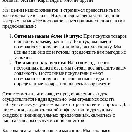
Алматы, Астана, Караганда и многие другие
Мы ценим наших клиентов и стремимся предоставить им
максимальные выгоды. Ниже представлены условия, при
которых вы можете воспользоваться нашими специальными
предложениями:
Оптовые заказы более 10 штук:
При покупке товаров
в оптовом объеме, начиная с 10 штук, вы имеете
возможность получить индивидуальную скидку. Мы
ценим ваш бизнес и готовы предложить вам выгодные
условия.
Лояльность к клиентам:
Наша команда ценит
постоянных клиентов, и мы готовы вознаградить вашу
лояльность. Постоянные покупатели имеют
возможность получить персональные скидки на
определенные товары или на весь ассортимент.
Стоит отметить, что каждое предоставление скидок
осуществляется индивидуально. Мы стремимся создать
гибкую систему с учетом ваших потребностей и запросов. Для
получения дополнительной информации о доступных
скидках и индивидуальных предложениях, свяжитесь с
нашим отделом обслуживания клиентов.
Благодарим за выбор нашего магазина. Мы гордимся