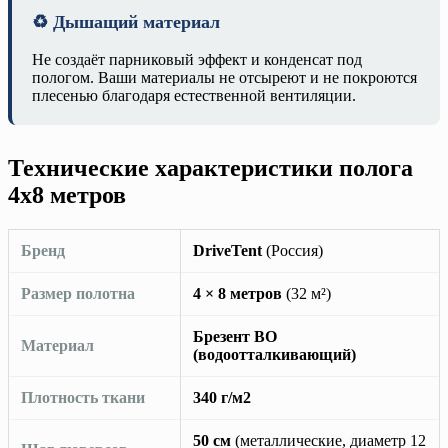
♻️ Дышащий материал
Не создаёт парниковый эффект и конденсат под
пологом. Ваши материалы не отсыреют и не покроются
плесенью благодаря естественной вентиляции.
Технические характеристики полога
4х8 метров
Бренд
DriveTent
(Россия)
Размер полотна
4 × 8 метров
(32 м²)
Брезент ВО
Материал
(водоотталкивающий)
Плотность ткани
340 г/м2
50 см
(металлические, диаметр 12