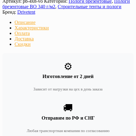
Артикул:
pb-4x8-vo
Категории:
Пологи брезентовые
,
Пологи
брезентовые ВО 340 г/м2
,
Строительные тенты и пологи
Бренд:
Drivetent
Описание
Характеристики
Оплата
Доставка
Скидки
⚙️
Изготовление от 2 дней
Зависит от нагрузки на цех в день заказа
🚚
Отправим по РФ и СНГ
Любая транспортная компания по согласованию