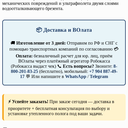
механических повреждений и ультрафиолета двумя слоями
водоотталкивающего брезента.
📦 Доставка и ВОлата
🚚
Изготовление от 3 дней:
Отправим по РФ и СНГ с
помощью транспортных компаний по согласованию 💳
Оплата:
безналичный расчет для юр. лиц, приём
ВОлаты через платёжный агрегатор Робокасса
(Робокасса выдаст чек) 📞
Есть вопросы?
Звоните:
8-
800-201-83-25
(бесплатно), мобильный:
+7 904 887-49-
17
💬 Или напишите в
WhatsApp
/
Telegram
⚡ Успейте заказать!
При заказе сегодня — доставка в
приоритете + бесплатная консультация по выбору и
установке утепленного полога под ваши задачи.