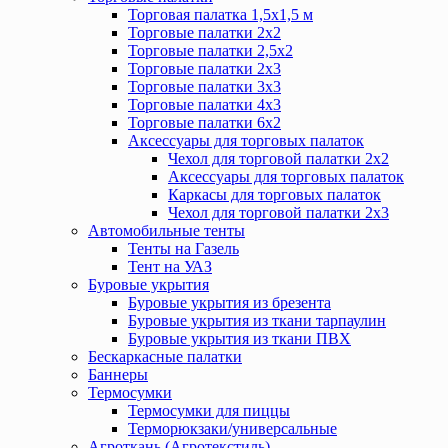
Торговая палатка 1,5х1,5 м
Торговые палатки 2х2
Торговые палатки 2,5х2
Торговые палатки 2х3
Торговые палатки 3х3
Торговые палатки 4х3
Торговые палатки 6х2
Аксессуары для торговых палаток
Чехол для торговой палатки 2х2
Аксессуары для торговых палаток
Каркасы для торговых палаток
Чехол для торговой палатки 2х3
Автомобильные тенты
Тенты на Газель
Тент на УАЗ
Буровые укрытия
Буровые укрытия из брезента
Буровые укрытия из ткани тарпаулин
Буровые укрытия из ткани ПВХ
Бескаркасные палатки
Баннеры
Термосумки
Термосумки для пиццы
Терморюкзаки/универсальные
Агроткань (Агротекстиль)