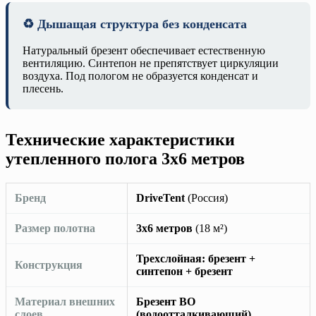
♻️ Дышащая структура без конденсата
Натуральный брезент обеспечивает естественную
вентиляцию. Синтепон не препятствует циркуляции
воздуха. Под пологом не образуется конденсат и
плесень.
Технические характеристики
утепленного полога 3х6 метров
Бренд
DriveTent
(Россия)
Размер полотна
3х6 метров
(18 м²)
Трехслойная: брезент +
Конструкция
синтепон + брезент
Материал внешних
Брезент ВО
слоев
(водоотталкивающий)