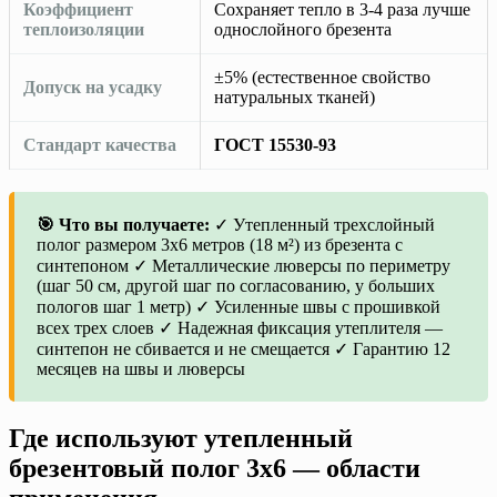
Коэффициент
Сохраняет тепло в 3-4 раза лучше
теплоизоляции
однослойного брезента
±5% (естественное свойство
Допуск на усадку
натуральных тканей)
Стандарт качества
ГОСТ 15530-93
🎯 Что вы получаете:
✓ Утепленный трехслойный
полог размером 3х6 метров (18 м²) из брезента с
синтепоном ✓ Металлические люверсы по периметру
(шаг 50 см, другой шаг по согласованию, у больших
пологов шаг 1 метр) ✓ Усиленные швы с прошивкой
всех трех слоев ✓ Надежная фиксация утеплителя —
синтепон не сбивается и не смещается ✓ Гарантию 12
месяцев на швы и люверсы
Где используют утепленный
брезентовый полог 3х6 — области