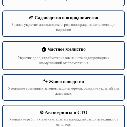
🌱 Садоводство и огородничество
Зимнее укрытие многолетников, роз, винограда, защита теплиц и
парников
🏠 Частное хозяйство
Укрытие дров, стройматериалов, защита водопроводных
коммуникаций от промерзания
🐾 Животноводство
Утепление временных загонов, защита кормов, создание укрытий для
животных
⚙️ Автосервисы и СТО
Утепление рабочих зон на открытых площадках, защита техники от
непогоды