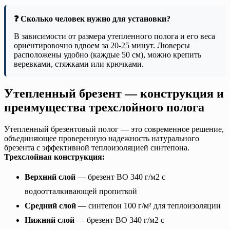
❓ Сколько человек нужно для установки?
В зависимости от размера утепленного полога и его веса
ориентировочно вдвоем за 20-25 минут. Люверсы
расположены удобно (каждые 50 см), можно крепить
веревками, стяжками или крючками.
Утепленный брезент — конструкция и
преимущества трехслойного полога
Утепленный брезентовый полог — это современное решение,
объединяющее проверенную надежность натурального
брезента с эффективной теплоизоляцией синтепона.
Трехслойная конструкция:
Верхний слой
— брезент ВО 340 г/м2 с
водоотталкивающей пропиткой
Средний слой
— синтепон 100 г/м² для теплоизоляции
Нижний слой
— брезент ВО 340 г/м2 с