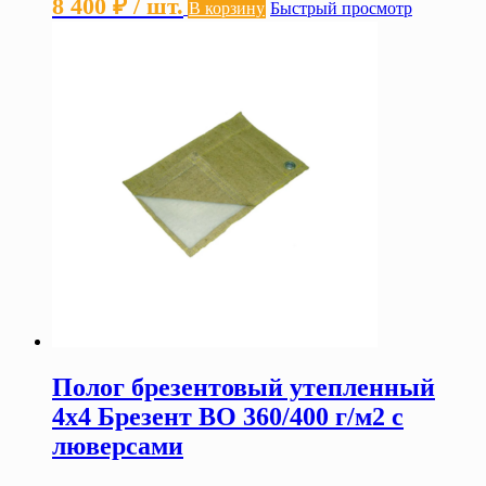
8 400
₽
/ шт.
В корзину
Быстрый просмотр
Полог брезентовый утепленный
4х4 Брезент ВО 360/400 г/м2 с
люверсами