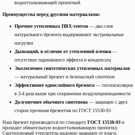
водоотталкивающей пропиткой
Преимущества перед другими материалами:
Прочнее утепленных ПВХ-тентов
— два слоя
натурального брезента выдерживают экстремальные
нагрузки
Дышащий, в отличие от утепленной пленки
—
отсутствие парникового эффекта и конденсата
Экологичнее синтетических утепленных материалов
— натуральный брезент и безопасный синтепон
Эффективнее однослойного брезента
— теплоизоляция
в 3-4 раза выше при сохранении воздухопроницаемости
Долговечнее обычного синтепона
— защищен с двух
сторон прочным брезентом по ГОСТ 15530-93
Наш брезент производится по стандарту
ГОСТ 15530-93
и
проходит обязательную водоотталкивающую пропитку.
Синтепоновый утеплитель надежно защищен от влаги,