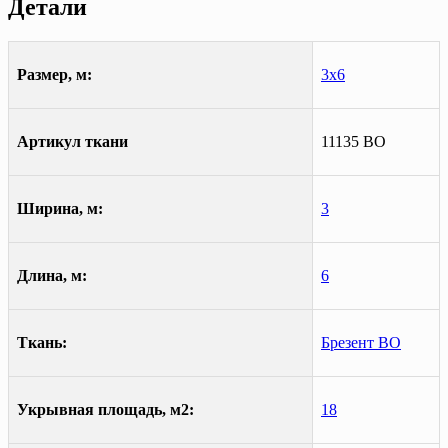
Детали
Размер, м:
3х6
Артикул ткани
11135 ВО
Ширина, м:
3
Длина, м:
6
Ткань:
Брезент ВО
Укрывная площадь, м2:
18