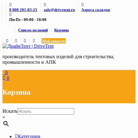
Skip
8 800 201-83-25
sale@drivetent.ru
Адреса складов
to
content
Пн-Пт : 09:00 - 18:00
Список желаний
Корзина
Мой аккаунт
производитель тентовых изделий для строительства,
промышленности и АПК
0
0
Корзина
Искать
×
Категории