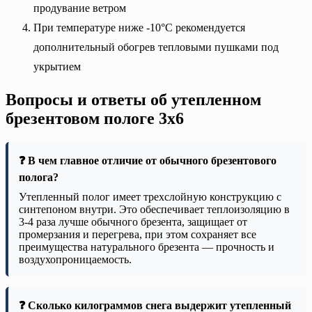
продувание ветром
При температуре ниже -10°C рекомендуется
дополнительный обогрев тепловыми пушками под
укрытием
Вопросы и ответы об утепленном
брезентовом пологе 3х6
❓ В чем главное отличие от обычного брезентового
полога?
Утепленный полог имеет трехслойную конструкцию с
синтепоном внутри. Это обеспечивает теплоизоляцию в
3-4 раза лучше обычного брезента, защищает от
промерзания и перегрева, при этом сохраняет все
преимущества натурального брезента — прочность и
воздухопроницаемость.
❓ Сколько килограммов снега выдержит утепленный