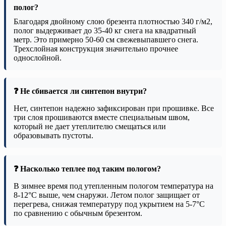
полог?
Благодаря двойному слою брезента плотностью 340 г/м2,
полог выдерживает до 35-40 кг снега на квадратный
метр. Это примерно 50-60 см свежевыпавшего снега.
Трехслойная конструкция значительно прочнее
однослойной.
❓ Не сбивается ли синтепон внутри?
Нет, синтепон надежно зафиксирован при прошивке. Все
три слоя прошиваются вместе специальным швом,
который не дает утеплителю смещаться или
образовывать пустоты.
❓ Насколько теплее под таким пологом?
В зимнее время под утепленным пологом температура на
8-12°C выше, чем снаружи. Летом полог защищает от
перегрева, снижая температуру под укрытием на 5-7°C
по сравнению с обычным брезентом.