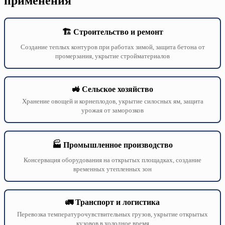
применения
🏗️ Строительство и ремонт
Создание теплых контуров при работах зимой, защита бетона от
промерзания, укрытие стройматериалов
🚜 Сельское хозяйство
Хранение овощей и корнеплодов, укрытие силосных ям, защита
урожая от заморозков
🏭 Промышленное производство
Консервация оборудования на открытых площадках, создание
временных утепленных зон
🚛 Транспорт и логистика
Перевозка температурочувствительных грузов, укрытие открытых
кузовов в холодное время