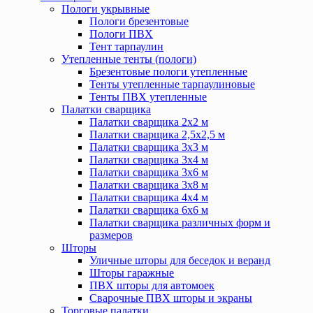
Пологи укрывные
Пологи брезентовые
Пологи ПВХ
Тент тарпаулин
Утепленные тенты (пологи)
Брезентовые пологи утепленные
Тенты утепленные тарпаулиновые
Тенты ПВХ утепленные
Палатки сварщика
Палатки сварщика 2х2 м
Палатки сварщика 2,5х2,5 м
Палатки сварщика 3х3 м
Палатки сварщика 3х4 м
Палатки сварщика 3х6 м
Палатки сварщика 3х8 м
Палатки сварщика 4х4 м
Палатки сварщика 6х6 м
Палатки сварщика различных форм и
размеров
Шторы
Уличные шторы для беседок и веранд
Шторы гаражные
ПВХ шторы для автомоек
Сварочные ПВХ шторы и экраны
Торговые палатки