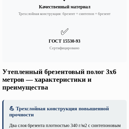
Качественный материал
Трехслойная конструкция: брезент + синтепон + брезент
✅
ГОСТ 15530-93
Сертифицировано
Утепленный брезентовый полог 3х6
метров — характеристики и
преимущества
💪 Трехслойная конструкция повышенной
прочности
Два слоя брезента плотностью 340 г/м2 с синтепоновым