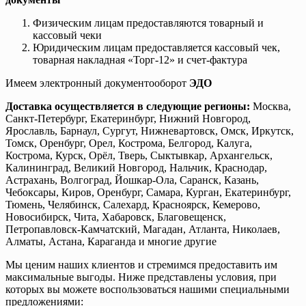
Физическим лицам предоставляются товарный и
кассовый чеки
Юридическим лицам предоставляется кассовый чек,
товарная накладная «Торг-12» и счет-фактура
Имеем электронный документооборот
ЭДО
Доставка осуществляется в следующие регионы:
Москва,
Санкт-Петербург, Екатеринбург, Нижний Новгород,
Ярославль, Барнаул, Сургут, Нижневартовск, Омск, Иркутск,
Томск, Оренбург, Орел, Кострома, Белгород, Калуга,
Кострома, Курск, Орёл, Тверь, Сыктывкар, Архангельск,
Калининград, Великий Новгород, Нальчик, Краснодар,
Астрахань, Волгоград, Йошкар-Ола, Саранск, Казань,
Чебоксары, Киров, Оренбург, Самара, Курган, Екатеринбург,
Тюмень, Челябинск, Салехард, Красноярск, Кемерово,
Новосибирск, Чита, Хабаровск, Благовещенск,
Петропавловск-Камчатский, Магадан, Атланта, Николаев,
Алматы, Астана, Караганда и многие другие
Мы ценим наших клиентов и стремимся предоставить им
максимальные выгоды. Ниже представлены условия, при
которых вы можете воспользоваться нашими специальными
предложениями: