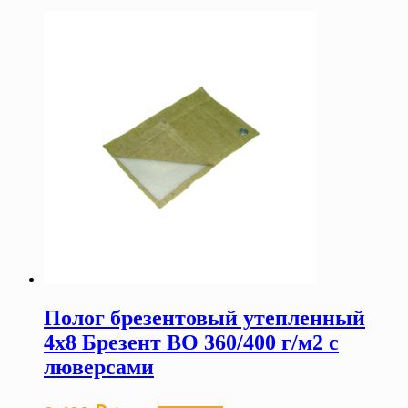
Полог брезентовый утепленный
4х8 Брезент ВО 360/400 г/м2 с
люверсами