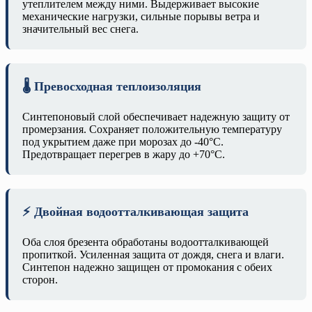
утеплителем между ними. Выдерживает высокие
механические нагрузки, сильные порывы ветра и
значительный вес снега.
🌡️ Превосходная теплоизоляция
Синтепоновый слой обеспечивает надежную защиту от
промерзания. Сохраняет положительную температуру
под укрытием даже при морозах до -40°C.
Предотвращает перегрев в жару до +70°C.
⚡ Двойная водоотталкивающая защита
Оба слоя брезента обработаны водоотталкивающей
пропиткой. Усиленная защита от дождя, снега и влаги.
Синтепон надежно защищен от промокания с обеих
сторон.