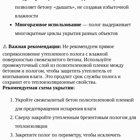
позволяет бетону «дышать», не создавая избыточной
влажности
Многоразовое использование
— полог выдерживает
многократные циклы укрытия разных объектов
⚠️
Важная рекомендация:
Не рекомендуем прямое
соприкосновение утепленного полога с влажной
поверхностью свежезалитого бетона. Используйте
промежуточный слой из полиэтиленовой пленки между
бетоном и пологом, чтобы защитить утеплитель от
впитывания влаги. Это продлит срок службы полога и
сохранит его теплоизоляционные свойства.
Рекомендуемая схема укрытия:
Укройте свежезалитый бетон полиэтиленовой пленкой
для предотвращения испарения влаги
Сверху накройте утепленным брезентовым пологом для
теплоизоляции
Закрепите полог по периметру, чтобы исключить