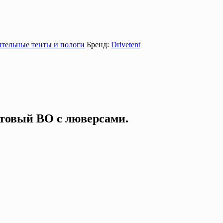
тельные тенты и пологи
Бренд:
Drivetent
ентовый ВО с люверсами.