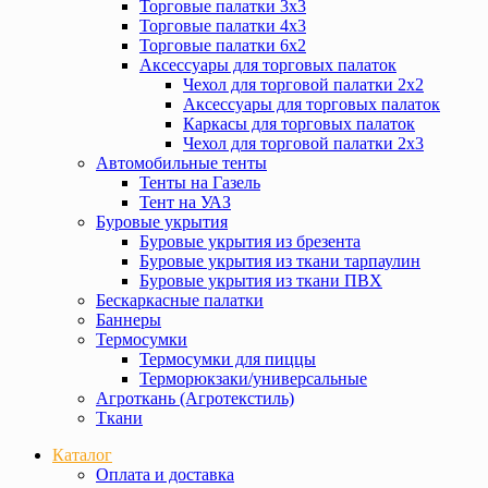
Торговые палатки 3х3
Торговые палатки 4х3
Торговые палатки 6х2
Аксессуары для торговых палаток
Чехол для торговой палатки 2х2
Аксессуары для торговых палаток
Каркасы для торговых палаток
Чехол для торговой палатки 2х3
Автомобильные тенты
Тенты на Газель
Тент на УАЗ
Буровые укрытия
Буровые укрытия из брезента
Буровые укрытия из ткани тарпаулин
Буровые укрытия из ткани ПВХ
Бескаркасные палатки
Баннеры
Термосумки
Термосумки для пиццы
Терморюкзаки/универсальные
Агроткань (Агротекстиль)
Ткани
Каталог
Оплата и доставка