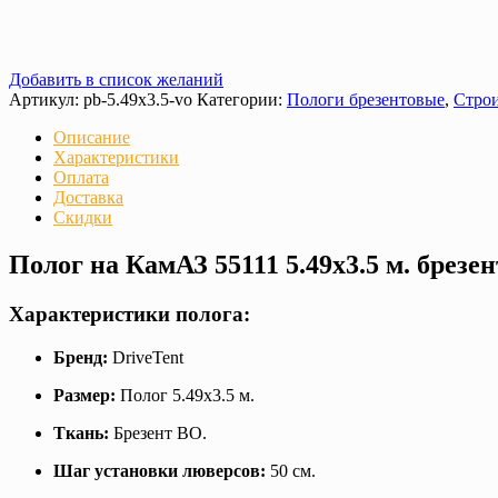
Добавить в список желаний
Артикул:
pb-5.49x3.5-vo
Категории:
Пологи брезентовые
,
Строи
Описание
Характеристики
Оплата
Доставка
Скидки
Полог на КамАЗ 55111 5.49х3.5 м. брез
Характеристики полога:
Бренд:
DriveTent
Размер:
Полог 5.49х3.5 м.
Ткань:
Брезент ВО.
Шаг установки люверсов:
50 см.