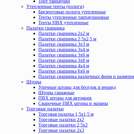
Тент тарпаулин
Утепленные тенты (пологи)
Брезентовые пологи утепленные
Тенты утепленные тарпаулиновые
Тенты ПВХ утепленные
Палатки сварщика
Палатки сварщика 2х2 м
Палатки сварщика 2,5х2,5 м
Палатки сварщика 3х3 м
Палатки сварщика 3х4 м
Палатки сварщика 3х6 м
Палатки сварщика 3х8 м
Палатки сварщика 4х4 м
Палатки сварщика 6х6 м
Палатки сварщика различных форм и размеро
Шторы
Уличные шторы для беседок и веранд
Шторы гаражные
ПВХ шторы для автомоек
Сварочные ПВХ шторы и экраны
Торговые палатки
Торговая палатка 1,5х1,5 м
Торговые палатки 2х2
Торговые палатки 2,5х2
Торговые палатки 2х3