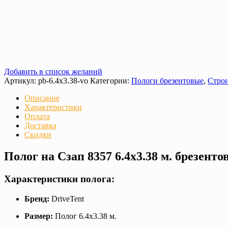
Добавить в список желаний
Артикул:
pb-6.4x3.38-vo
Категории:
Пологи брезентовые
,
Строи
Описание
Характеристики
Оплата
Доставка
Скидки
Полог на Сзап 8357 6.4х3.38 м. брезент
Характеристики полога:
Бренд:
DriveTent
Размер:
Полог 6.4х3.38 м.