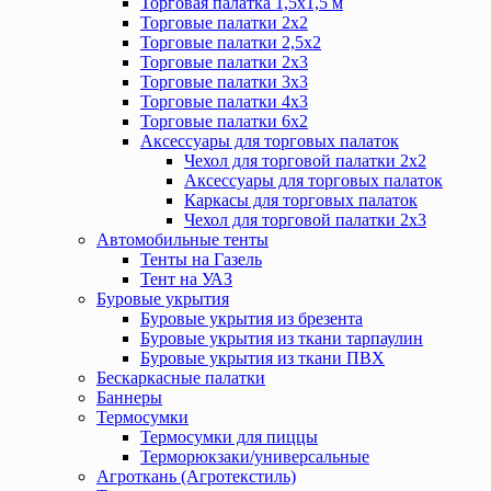
Торговая палатка 1,5х1,5 м
Торговые палатки 2х2
Торговые палатки 2,5х2
Торговые палатки 2х3
Торговые палатки 3х3
Торговые палатки 4х3
Торговые палатки 6х2
Аксессуары для торговых палаток
Чехол для торговой палатки 2х2
Аксессуары для торговых палаток
Каркасы для торговых палаток
Чехол для торговой палатки 2х3
Автомобильные тенты
Тенты на Газель
Тент на УАЗ
Буровые укрытия
Буровые укрытия из брезента
Буровые укрытия из ткани тарпаулин
Буровые укрытия из ткани ПВХ
Бескаркасные палатки
Баннеры
Термосумки
Термосумки для пиццы
Терморюкзаки/универсальные
Агроткань (Агротекстиль)