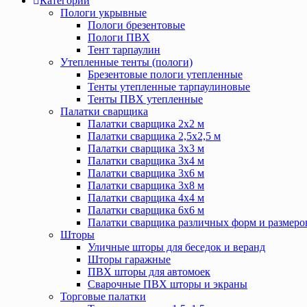
Категории
Пологи укрывные
Пологи брезентовые
Пологи ПВХ
Тент тарпаулин
Утепленные тенты (пологи)
Брезентовые пологи утепленные
Тенты утепленные тарпаулиновые
Тенты ПВХ утепленные
Палатки сварщика
Палатки сварщика 2х2 м
Палатки сварщика 2,5х2,5 м
Палатки сварщика 3х3 м
Палатки сварщика 3х4 м
Палатки сварщика 3х6 м
Палатки сварщика 3х8 м
Палатки сварщика 4х4 м
Палатки сварщика 6х6 м
Палатки сварщика различных форм и размеро
Шторы
Уличные шторы для беседок и веранд
Шторы гаражные
ПВХ шторы для автомоек
Сварочные ПВХ шторы и экраны
Торговые палатки