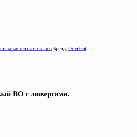
тельные тенты и пологи
Бренд:
Drivetent
овый ВО с люверсами.