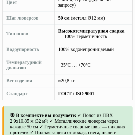
Цвет
запросу)
Шаг люверсов
50 см
(металл Ø12 мм)
Высокотемпературная сварка
Тип швов
— 100% герметичность
Водоупорность
100% водонепроницаемый
Температурный
−35°C … +70°C
диапазон
Вес изделия
≈20,8 кг
Стандарт
ГОСТ / ISO 9001
🎯 В комплекте вы получаете:
✓ Полог из ПВХ
2,9х10,85 м (32 м²) ✓ Металлические люверсы через
каждые 50 см ✓ Герметичные сварные швы — никаких
протечек ✓ Полная защита от дождя, снега, пыли и