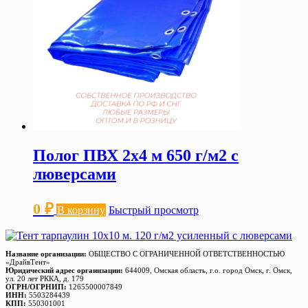
Полог ПВХ 2х4 м 650 г/м2 с
люверсами
0
₽
В корзину
Быстрый просмотр
Название организации:
ОБЩЕСТВО С ОГРАНИЧЕННОЙ ОТВЕТСТВЕННОСТЬЮ
«ДрайвТент»
Юридический адрес организации:
644009, Омская область, г.о. город Омск, г. Омск,
ул. 20 лет РККА, д. 179
ОГРН/ОГРНИП:
1265500007849
ИНН:
5503284439
КПП:
550301001