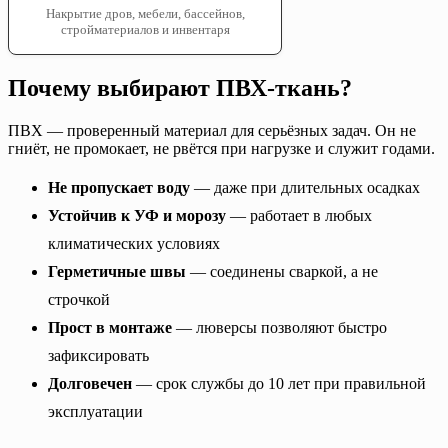
Накрытие дров, мебели, бассейнов,
стройматериалов и инвентаря
Почему выбирают ПВХ-ткань?
ПВХ — проверенный материал для серьёзных задач. Он не
гниёт, не промокает, не рвётся при нагрузке и служит годами.
Не пропускает воду
— даже при длительных осадках
Устойчив к УФ и морозу
— работает в любых
климатических условиях
Герметичные швы
— соединены сваркой, а не
строчкой
Прост в монтаже
— люверсы позволяют быстро
зафиксировать
Долговечен
— срок службы до 10 лет при правильной
эксплуатации