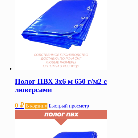
Полог ПВХ 3х6 м 650 г/м2 с
люверсами
0
₽
В корзину
Быстрый просмотр