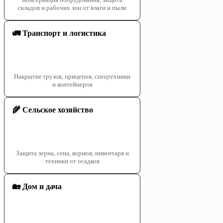
складов и рабочих зон от влаги и пыли
🚛 Транспорт и логистика
Накрытие грузов, прицепов, спецтехники
и контейнеров
🌾 Сельское хозяйство
Защита зерна, сена, кормов, инвентаря и
техники от осадков
🏡 Дом и дача