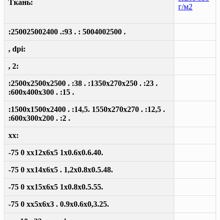
Ткань:
г/м2
:250025002400 .:93 . : 5004002500 .
, dpi:
, 2:
:2500x2500x2500 . :38 . :1350x270x250 . :23 .
:600x400x300 . :15 .
:1500x1500x2400 . :14,5. 1550x270x270 . :12,5 .
:600x300x200 . :2 .
xx:
-75 0 xx12x6x5 1x0.6x0.6.40.
-75 0 xx14x6x5 . 1,2x0.8x0.5.48.
-75 0 xx15x6x5 1x0.8x0.5.55.
-75 0 xx5x6x3 . 0.9x0.6x0,3.25.