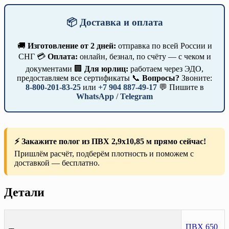
📦 Доставка и оплата
🚚
Изготовление от 2 дней:
отправка по всей России и
СНГ 💳
Оплата:
онлайн, безнал, по счёту — с чеком и
документами 🏢
Для юрлиц:
работаем через ЭДО,
предоставляем все сертификаты 📞
Вопросы?
Звоните:
8-800-201-83-25
или
+7 904 887-49-17
💬 Пишите в
WhatsApp
/
Telegram
⚡ Закажите полог из ПВХ 2,9х10,85 м прямо сейчас!
Пришлём расчёт, подберём плотность и поможем с
доставкой — бесплатно.
Детали
ПВХ 650