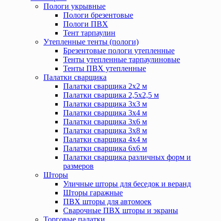
Пологи укрывные
Пологи брезентовые
Пологи ПВХ
Тент тарпаулин
Утепленные тенты (пологи)
Брезентовые пологи утепленные
Тенты утепленные тарпаулиновые
Тенты ПВХ утепленные
Палатки сварщика
Палатки сварщика 2х2 м
Палатки сварщика 2,5х2,5 м
Палатки сварщика 3х3 м
Палатки сварщика 3х4 м
Палатки сварщика 3х6 м
Палатки сварщика 3х8 м
Палатки сварщика 4х4 м
Палатки сварщика 6х6 м
Палатки сварщика различных форм и
размеров
Шторы
Уличные шторы для беседок и веранд
Шторы гаражные
ПВХ шторы для автомоек
Сварочные ПВХ шторы и экраны
Торговые палатки