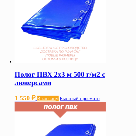
Полог ПВХ 2х3 м 500 г/м2 с
люверсами
1 550
₽
В корзину
Быстрый просмотр