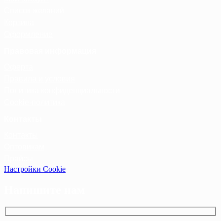
Список желаний
Корзина
Оформление
Правовая информация
Оферта
Правила и условия
Политика конфиденциальности
Cookie-политика
Контакты
Контакты
Оптовикам
Прайсы
Настройки Cookie
Напишите нам