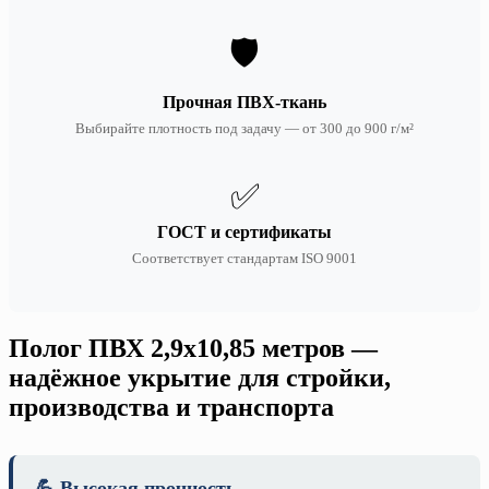
🛡️
Прочная ПВХ-ткань
Выбирайте плотность под задачу — от 300 до 900 г/м²
✅
ГОСТ и сертификаты
Соответствует стандартам ISO 9001
Полог ПВХ 2,9х10,85 метров —
надёжное укрытие для стройки,
производства и транспорта
💪 Высокая прочность