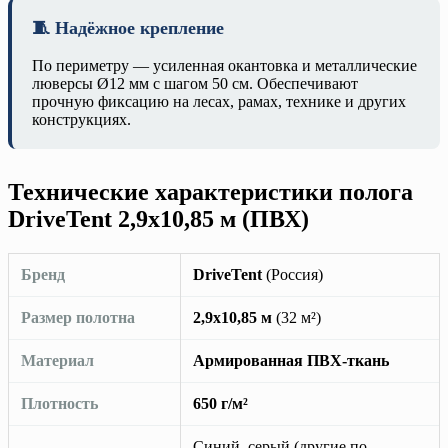
🧵 Надёжное крепление
По периметру — усиленная окантовка и металлические
люверсы Ø12 мм с шагом 50 см. Обеспечивают
прочную фиксацию на лесах, рамах, технике и других
конструкциях.
Технические характеристики полога
DriveTent 2,9х10,85 м (ПВХ)
Бренд
DriveTent
(Россия)
Размер полотна
2,9х10,85 м
(32 м²)
Материал
Армированная ПВХ-ткань
Плотность
650 г/м²
Синий, серый (другие по