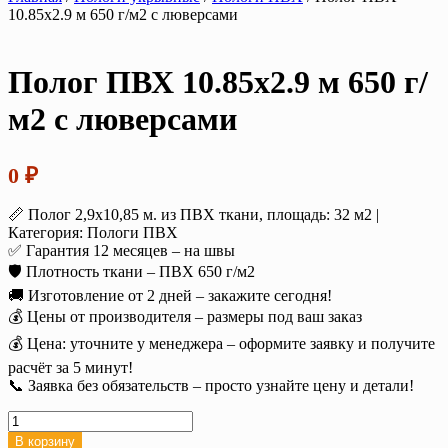
10.85х2.9 м 650 г/м2 с люверсами
Полог ПВХ 10.85х2.9 м 650 г/
м2 с люверсами
0
₽
📏 Полог 2,9х10,85 м. из ПВХ ткани, площадь: 32 м2 |
Категория: Пологи ПВХ
✅ Гарантия 12 месяцев – на швы
🛡️ Плотность ткани – ПВХ 650 г/м2
🚚 Изготовление от 2 дней – закажите сегодня!
💰 Цены от производителя – размеры под ваш заказ
💰 Цена: уточните у менеджера – оформите заявку и получите
расчёт за 5 минут!
📞 Заявка без обязательств – просто узнайте цену и детали!
Количество
товара
В корзину