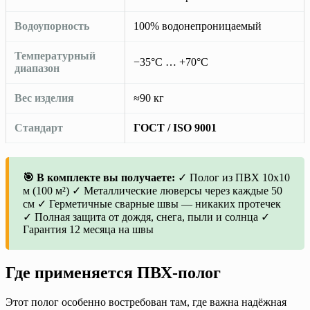
Водоупорность
100% водонепроницаемый
Температурный
−35°C … +70°C
диапазон
Вес изделия
≈90 кг
Стандарт
ГОСТ / ISO 9001
🎯 В комплекте вы получаете:
✓ Полог из ПВХ 10х10
м (100 м²) ✓ Металлические люверсы через каждые 50
см ✓ Герметичные сварные швы — никаких протечек
✓ Полная защита от дождя, снега, пыли и солнца ✓
Гарантия 12 месяца на швы
Где применяется ПВХ-полог
Этот полог особенно востребован там, где важна надёжная