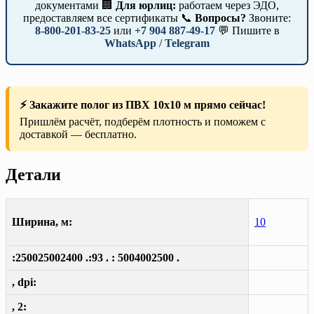
документами 🏢
Для юрлиц:
работаем через ЭДО,
предоставляем все сертификаты 📞
Вопросы?
Звоните:
8-800-201-83-25
или
+7 904 887-49-17
💬 Пишите в
WhatsApp
/
Telegram
⚡ Закажите полог из ПВХ 10х10 м прямо сейчас!
Пришлём расчёт, подберём плотность и поможем с
доставкой — бесплатно.
Детали
Ширина, м:
10
:250025002400 .:93 . : 5004002500 .
, dpi:
, 2: