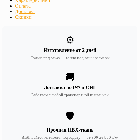
Характеристики
Оплата
Доставка
Скидки
⚙️
Изготовление от 2 дней
Только под заказ — точно под ваши размеры
🚚
Доставка по РФ и СНГ
Работаем с любой транспортной компанией
🛡️
Прочная ПВХ-ткань
Выбирайте плотность под задачу — от 300 до 900 г/м²