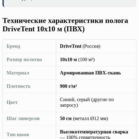
Технические характеристики полога
DriveTent 10х10 м (ПВХ)
Бренд
DriveTent
(Россия)
Размер полотна
10х10 м
(100 м²)
Материал
Армированная ПВХ-ткань
Плотность
900 г/м²
Синий, серый (другие по
Цвет
запросу)
Шаг люверсов
50 см
(металл Ø12 мм)
Высокотемпературная сварка
Тип швов
— 100% герметичность