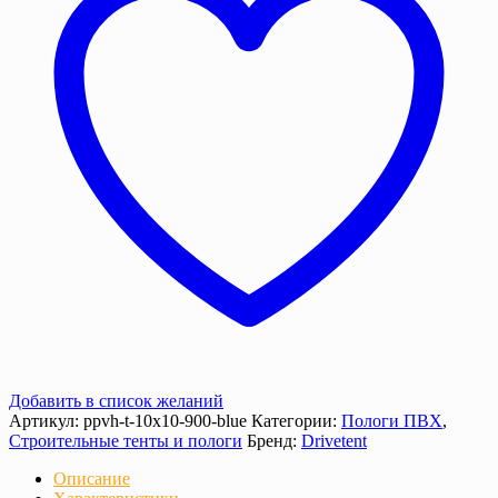
900
г/
м²
с
люверсами
Добавить в список желаний
Артикул:
ppvh-t-10х10-900-blue
Категории:
Пологи ПВХ
,
Строительные тенты и пологи
Бренд:
Drivetent
Описание