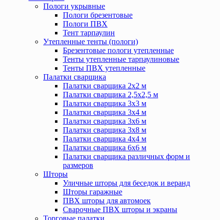
Пологи укрывные
Пологи брезентовые
Пологи ПВХ
Тент тарпаулин
Утепленные тенты (пологи)
Брезентовые пологи утепленные
Тенты утепленные тарпаулиновые
Тенты ПВХ утепленные
Палатки сварщика
Палатки сварщика 2х2 м
Палатки сварщика 2,5х2,5 м
Палатки сварщика 3х3 м
Палатки сварщика 3х4 м
Палатки сварщика 3х6 м
Палатки сварщика 3х8 м
Палатки сварщика 4х4 м
Палатки сварщика 6х6 м
Палатки сварщика различных форм и
размеров
Шторы
Уличные шторы для беседок и веранд
Шторы гаражные
ПВХ шторы для автомоек
Сварочные ПВХ шторы и экраны
Торговые палатки