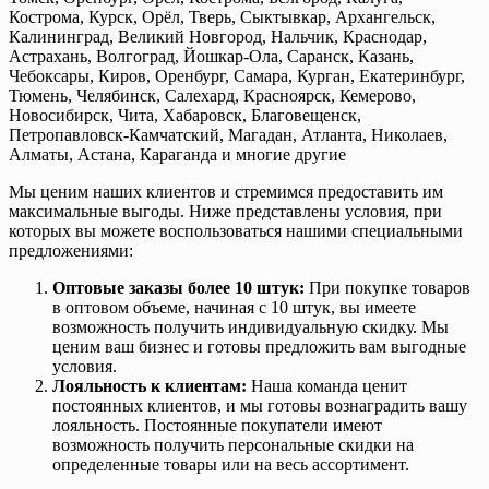
Кострома, Курск, Орёл, Тверь, Сыктывкар, Архангельск,
Калининград, Великий Новгород, Нальчик, Краснодар,
Астрахань, Волгоград, Йошкар-Ола, Саранск, Казань,
Чебоксары, Киров, Оренбург, Самара, Курган, Екатеринбург,
Тюмень, Челябинск, Салехард, Красноярск, Кемерово,
Новосибирск, Чита, Хабаровск, Благовещенск,
Петропавловск-Камчатский, Магадан, Атланта, Николаев,
Алматы, Астана, Караганда и многие другие
Мы ценим наших клиентов и стремимся предоставить им
максимальные выгоды. Ниже представлены условия, при
которых вы можете воспользоваться нашими специальными
предложениями:
Оптовые заказы более 10 штук:
При покупке товаров
в оптовом объеме, начиная с 10 штук, вы имеете
возможность получить индивидуальную скидку. Мы
ценим ваш бизнес и готовы предложить вам выгодные
условия.
Лояльность к клиентам:
Наша команда ценит
постоянных клиентов, и мы готовы вознаградить вашу
лояльность. Постоянные покупатели имеют
возможность получить персональные скидки на
определенные товары или на весь ассортимент.