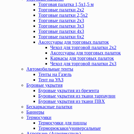
Торговая палатка 1,5х1,5 м
Торговые палатки 2х2
Торговые палатки 2,5х2
Торговые палатки 2х3
Торговые палатки 3х3
Торговые палатки 4х3
Торговые палатки 6х2
Аксессуары для торговых палаток
Чехол для торговой палатки 2х2
Аксессуары для торговых палаток
Каркасы для торговых палаток
Чехол для торговой палатки 2х3
Автомобильные тенты
Тенты на Газель
Тент на УАЗ
Буровые укрытия
Буровые укрытия из брезента
Буровые укрытия из ткани тарпаулин
Буровые укрытия из ткани ПВХ
Бескаркасные палатки
Баннеры
Термосумки
Термосумки для пиццы
Терморюкзаки/универсальные
Агроткань (Агротекстиль)