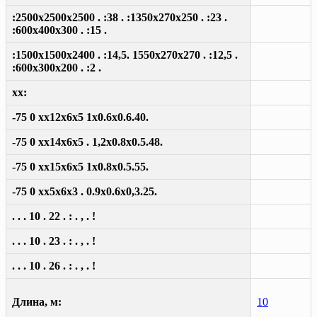
:2500x2500x2500 . :38 . :1350x270x250 . :23 .
:600x400x300 . :15 .
:1500x1500x2400 . :14,5. 1550x270x270 . :12,5 .
:600x300x200 . :2 .
xx:
-75 0 xx12x6x5 1x0.6x0.6.40.
-75 0 xx14x6x5 . 1,2x0.8x0.5.48.
-75 0 xx15x6x5 1x0.8x0.5.55.
-75 0 xx5x6x3 . 0.9x0.6x0,3.25.
. . . 10 . 22 . : . , . !
. . . 10 . 23 . : . , . !
. . . 10 . 26 . : . , . !
Длина, м:
10