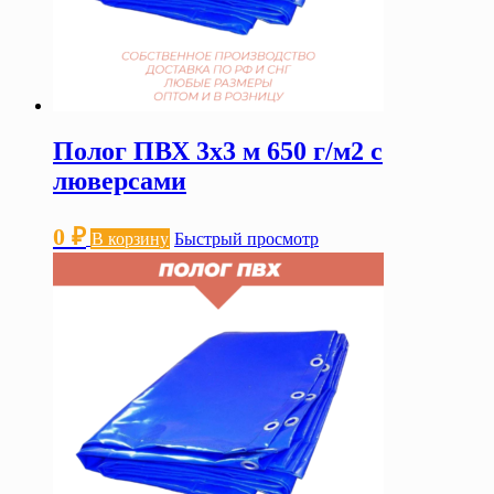
Полог ПВХ 3х3 м 650 г/м2 с
люверсами
0
₽
В корзину
Быстрый просмотр