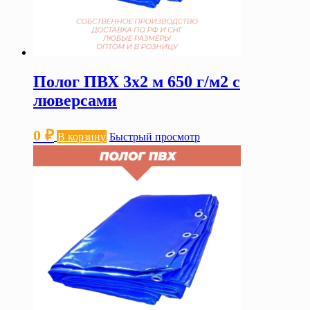
Полог ПВХ 3х2 м 650 г/м2 с
люверсами
0
₽
В корзину
Быстрый просмотр