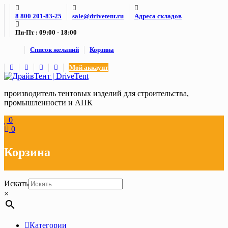
Skip
8 800 201-83-25
sale@drivetent.ru
Адреса складов
to
content
Пн-Пт : 09:00 - 18:00
Список желаний
Корзина
Мой аккаунт
производитель тентовых изделий для строительства,
промышленности и АПК
0
0
Корзина
Искать
×
Категории