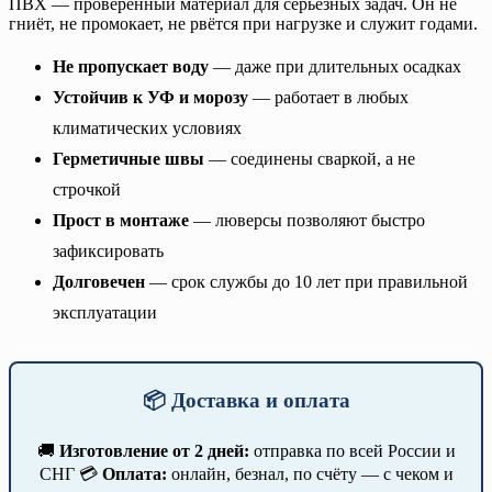
ПВХ — проверенный материал для серьёзных задач. Он не
гниёт, не промокает, не рвётся при нагрузке и служит годами.
Не пропускает воду
— даже при длительных осадках
Устойчив к УФ и морозу
— работает в любых
климатических условиях
Герметичные швы
— соединены сваркой, а не
строчкой
Прост в монтаже
— люверсы позволяют быстро
зафиксировать
Долговечен
— срок службы до 10 лет при правильной
эксплуатации
📦 Доставка и оплата
🚚
Изготовление от 2 дней:
отправка по всей России и
СНГ 💳
Оплата:
онлайн, безнал, по счёту — с чеком и