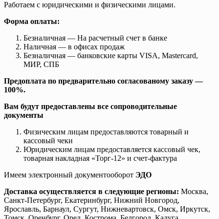
Работаем с юридическими и физическими лицами.
Форма оплаты:
Безналичная — На расчетный счет в банке
Наличная — в офисах продаж
Безналичная — банковские карты VISA, Mastercard,
МИР, СПБ
Предоплата по предварительно согласованому заказу —
100%.
Вам будут предоставлены все сопроводительные
документы
Физическим лицам предоставляются товарный и
кассовый чеки
Юридическим лицам предоставляется кассовый чек,
товарная накладная «Торг-12» и счет-фактура
Имеем электронный документооборот
ЭДО
Доставка осуществляется в следующие регионы:
Москва,
Санкт-Петербург, Екатеринбург, Нижний Новгород,
Ярославль, Барнаул, Сургут, Нижневартовск, Омск, Иркутск,
Томск, Оренбург, Орел, Кострома, Белгород, Калуга,