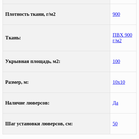
Плотность ткани, г/м2
900
ПВХ 900
Ткань:
г/м2
Укрывная площадь, м2:
100
Размер, м:
10х10
Наличие люверсов:
Да
Шаг установки люверсов, см:
50