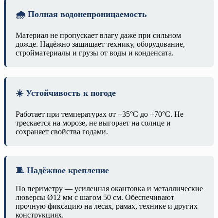
🌧️ Полная водонепроницаемость
Материал не пропускает влагу даже при сильном
дожде. Надёжно защищает технику, оборудование,
стройматериалы и грузы от воды и конденсата.
☀️ Устойчивость к погоде
Работает при температурах от −35°C до +70°C. Не
трескается на морозе, не выгорает на солнце и
сохраняет свойства годами.
🧵 Надёжное крепление
По периметру — усиленная окантовка и металлические
люверсы Ø12 мм с шагом 50 см. Обеспечивают
прочную фиксацию на лесах, рамах, технике и других
конструкциях.