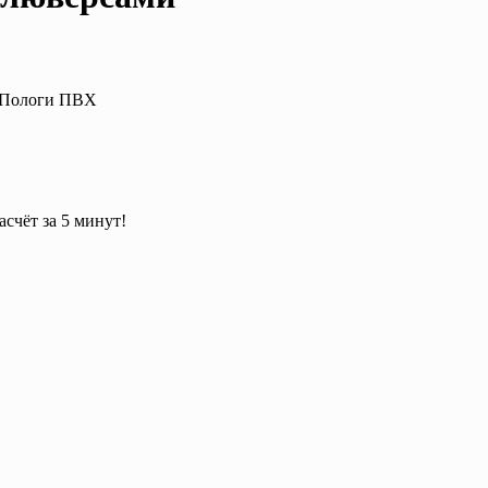
: Пологи ПВХ
асчёт за 5 минут!