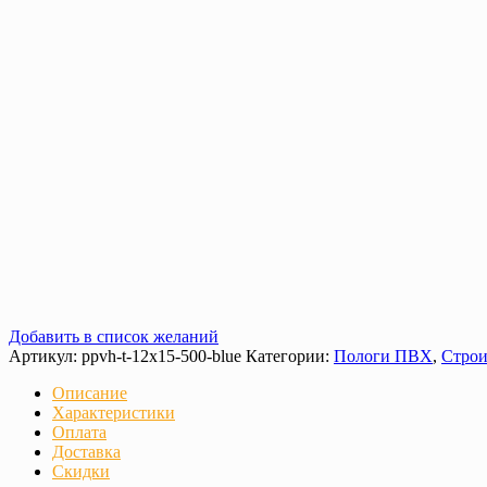
Добавить в список желаний
Артикул:
ppvh-t-12х15-500-blue
Категории:
Пологи ПВХ
,
Строи
Описание
Характеристики
Оплата
Доставка
Скидки