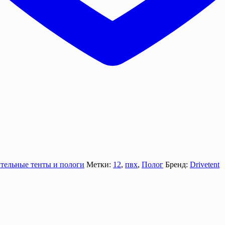
тельные тенты и пологи
Метки:
12
,
пвх
,
Полог
Бренд:
Drivetent