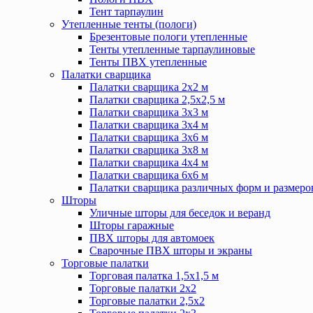
Тент тарпаулин
Утепленные тенты (пологи)
Брезентовые пологи утепленные
Тенты утепленные тарпаулиновые
Тенты ПВХ утепленные
Палатки сварщика
Палатки сварщика 2х2 м
Палатки сварщика 2,5х2,5 м
Палатки сварщика 3х3 м
Палатки сварщика 3х4 м
Палатки сварщика 3х6 м
Палатки сварщика 3х8 м
Палатки сварщика 4х4 м
Палатки сварщика 6х6 м
Палатки сварщика различных форм и размеро
Шторы
Уличные шторы для беседок и веранд
Шторы гаражные
ПВХ шторы для автомоек
Сварочные ПВХ шторы и экраны
Торговые палатки
Торговая палатка 1,5х1,5 м
Торговые палатки 2х2
Торговые палатки 2,5х2