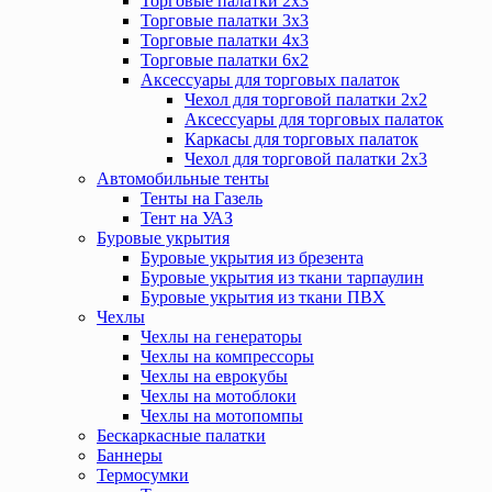
Торговые палатки 2х3
Торговые палатки 3х3
Торговые палатки 4х3
Торговые палатки 6х2
Аксессуары для торговых палаток
Чехол для торговой палатки 2х2
Аксессуары для торговых палаток
Каркасы для торговых палаток
Чехол для торговой палатки 2х3
Автомобильные тенты
Тенты на Газель
Тент на УАЗ
Буровые укрытия
Буровые укрытия из брезента
Буровые укрытия из ткани тарпаулин
Буровые укрытия из ткани ПВХ
Чехлы
Чехлы на генераторы
Чехлы на компрессоры
Чехлы на еврокубы
Чехлы на мотоблоки
Чехлы на мотопомпы
Бескаркасные палатки
Баннеры
Термосумки