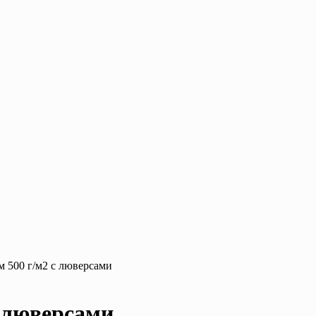
 500 г/м2 с люверсами
с люверсами