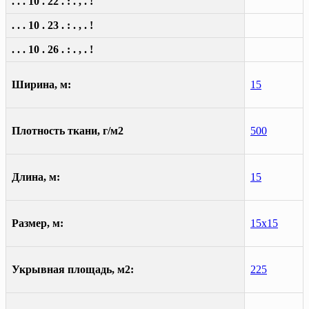
. . . 10 . 22 . : . , . !
. . . 10 . 23 . : . , . !
. . . 10 . 26 . : . , . !
Ширина, м:
15
Плотность ткани, г/м2
500
Длина, м:
15
Размер, м:
15х15
Укрывная площадь, м2:
225