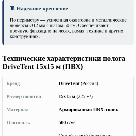
🧵 Надёжное крепление
По периметру — усиленная окантовка и металлические
люверсы Ø12 мм с шагом 50 см. Обеспечивают
прочную фиксацию на лесах, рамах, технике и других
конструкциях.
Технические характеристики полога
DriveTent 15х15 м (ПВХ)
Бренд
DriveTent
(Россия)
Размер полотна
15х15 м
(225 м²)
Материал
Армированная ПВХ-ткань
Плотность
500 г/м²
Синий, серый (другие по