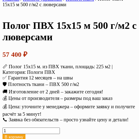
15х15 м 500 г/м2 с люверсами
Полог ПВХ 15х15 м 500 г/м2 с
люверсами
57 400
₽
📏 Полог 15х15 м. из ПВХ ткани, площадь: 225 м2 |
Категория: Пологи ПВХ
✅ Гарантия 12 месяцев – на швы
🛡️ Плотность ткани – ПВХ 500 г/м2
🚚 Изготовление от 2 дней – закажите сегодня!
💰 Цены от производителя – размеры под ваш заказ
💰 Цена: уточните у менеджера – оформите заявку и получите
расчёт за 5 минут!
📞 Заявка без обязательств – просто узнайте цену и детали!
Количество
товара
В корзину