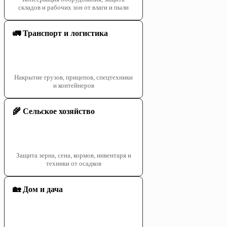
складов и рабочих зон от влаги и пыли
🚛 Транспорт и логистика
Накрытие грузов, прицепов, спецтехники
и контейнеров
🌾 Сельское хозяйство
Защита зерна, сена, кормов, инвентаря и
техники от осадков
🏡 Дом и дача