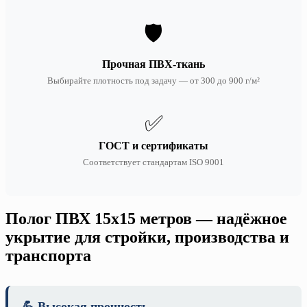
🛡️
Прочная ПВХ-ткань
Выбирайте плотность под задачу — от 300 до 900 г/м²
✅
ГОСТ и сертификаты
Соответствует стандартам ISO 9001
Полог ПВХ 15х15 метров — надёжное
укрытие для стройки, производства и
транспорта
💪 Высокая прочность