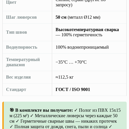
Цвет
запросу)
Шаг люверсов
50 см
(металл Ø12 мм)
Высокотемпературная сварка
Тип швов
— 100% герметичность
Водоупорность
100% водонепроницаемый
Температурный
−35°C … +70°C
диапазон
Вес изделия
≈112,5 кг
Стандарт
ГОСТ / ISO 9001
🎯 В комплекте вы получаете:
✓ Полог из ПВХ 15х15
м (225 м²) ✓ Металлические люверсы через каждые 50
см ✓ Герметичные сварные швы — никаких протечек
✓ Полная защита от дождя, снега, пыли и солнца ✓