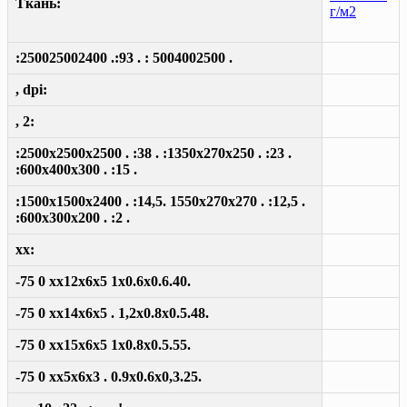
Ткань:
г/м2
:250025002400 .:93 . : 5004002500 .
, dpi:
, 2:
:2500x2500x2500 . :38 . :1350x270x250 . :23 .
:600x400x300 . :15 .
:1500x1500x2400 . :14,5. 1550x270x270 . :12,5 .
:600x300x200 . :2 .
xx:
-75 0 xx12x6x5 1x0.6x0.6.40.
-75 0 xx14x6x5 . 1,2x0.8x0.5.48.
-75 0 xx15x6x5 1x0.8x0.5.55.
-75 0 xx5x6x3 . 0.9x0.6x0,3.25.