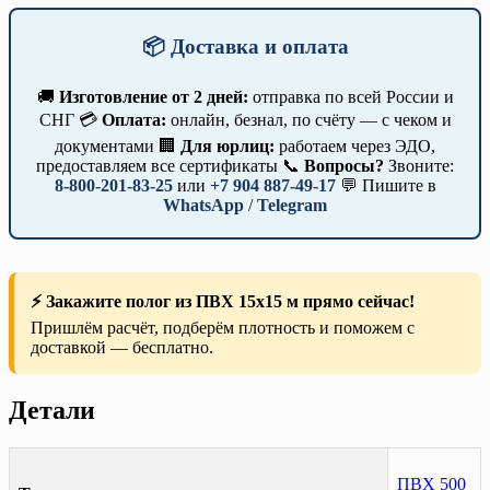
📦 Доставка и оплата
🚚
Изготовление от 2 дней:
отправка по всей России и
СНГ 💳
Оплата:
онлайн, безнал, по счёту — с чеком и
документами 🏢
Для юрлиц:
работаем через ЭДО,
предоставляем все сертификаты 📞
Вопросы?
Звоните:
8-800-201-83-25
или
+7 904 887-49-17
💬 Пишите в
WhatsApp
/
Telegram
⚡ Закажите полог из ПВХ 15х15 м прямо сейчас!
Пришлём расчёт, подберём плотность и поможем с
доставкой — бесплатно.
Детали
ПВХ 500