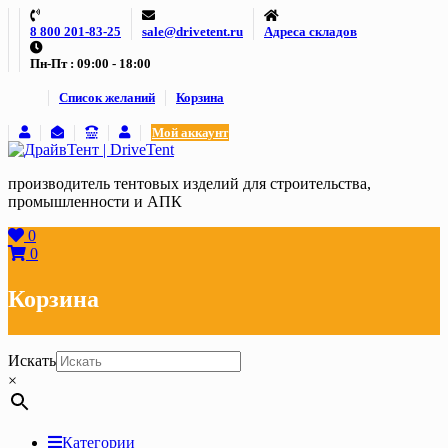
Skip
8 800 201-83-25
sale@drivetent.ru
Адреса складов
to
content
Пн-Пт : 09:00 - 18:00
Список желаний
Корзина
Мой аккаунт
производитель тентовых изделий для строительства,
промышленности и АПК
0
0
Корзина
Искать
×
Категории