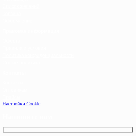
Список желаний
Корзина
Оформление
Правовая информация
Оферта
Правила и условия
Политика конфиденциальности
Cookie-политика
Контакты
Контакты
Оптовикам
Прайсы
Настройки Cookie
Напишите нам