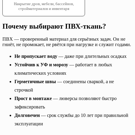
Накрытие дров, мебели, бассейнов,
стройматериалов и инвентаря
Почему выбирают ПВХ-ткань?
ПВХ — проверенный материал для серьёзных задач. Он не
гниёт, не промокает, не рвётся при нагрузке и служит годами.
Не пропускает воду
— даже при длительных осадках
Устойчив к УФ и морозу
— работает в любых
климатических условиях
Герметичные швы
— соединены сваркой, а не
строчкой
Прост в монтаже
— люверсы позволяют быстро
зафиксировать
Долговечен
— срок службы до 10 лет при правильной
эксплуатации