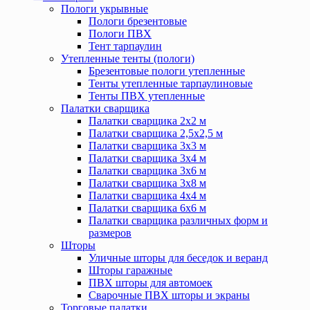
Пологи укрывные
Пологи брезентовые
Пологи ПВХ
Тент тарпаулин
Утепленные тенты (пологи)
Брезентовые пологи утепленные
Тенты утепленные тарпаулиновые
Тенты ПВХ утепленные
Палатки сварщика
Палатки сварщика 2х2 м
Палатки сварщика 2,5х2,5 м
Палатки сварщика 3х3 м
Палатки сварщика 3х4 м
Палатки сварщика 3х6 м
Палатки сварщика 3х8 м
Палатки сварщика 4х4 м
Палатки сварщика 6х6 м
Палатки сварщика различных форм и
размеров
Шторы
Уличные шторы для беседок и веранд
Шторы гаражные
ПВХ шторы для автомоек
Сварочные ПВХ шторы и экраны
Торговые палатки