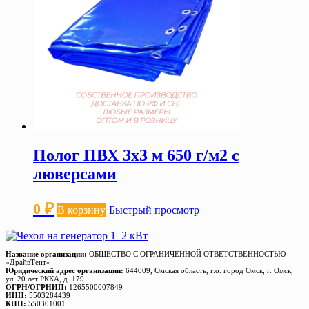
Полог ПВХ 3х3 м 650 г/м2 с
люверсами
0
₽
В корзину
Быстрый просмотр
Название организации:
ОБЩЕСТВО С ОГРАНИЧЕННОЙ ОТВЕТСТВЕННОСТЬЮ
«ДрайвТент»
Юридический адрес организации:
644009, Омская область, г.о. город Омск, г. Омск,
ул. 20 лет РККА, д. 179
ОГРН/ОГРНИП:
1265500007849
ИНН:
5503284439
КПП:
550301001