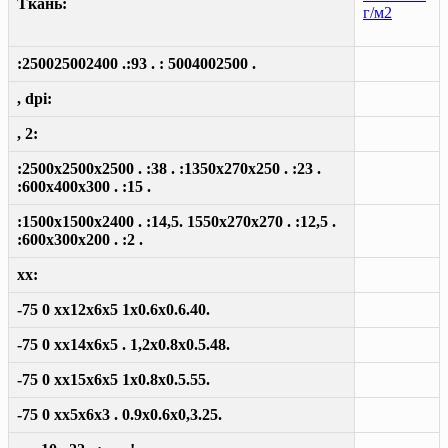
Ткань:
г/м2
:250025002400 .:93 . : 5004002500 .
, dpi:
, 2:
:2500x2500x2500 . :38 . :1350x270x250 . :23 .
:600x400x300 . :15 .
:1500x1500x2400 . :14,5. 1550x270x270 . :12,5 .
:600x300x200 . :2 .
xx:
-75 0 xx12x6x5 1x0.6x0.6.40.
-75 0 xx14x6x5 . 1,2x0.8x0.5.48.
-75 0 xx15x6x5 1x0.8x0.5.55.
-75 0 xx5x6x3 . 0.9x0.6x0,3.25.