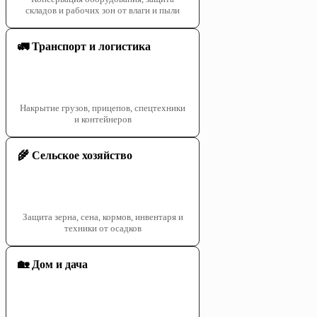
складов и рабочих зон от влаги и пыли
🚛 Транспорт и логистика
Накрытие грузов, прицепов, спецтехники
и контейнеров
🌾 Сельское хозяйство
Защита зерна, сена, кормов, инвентаря и
техники от осадков
🏡 Дом и дача