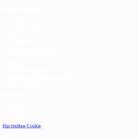
Личный кабинет
Мой аккаунт
Список желаний
Корзина
Оформление
Правовая информация
Оферта
Правила и условия
Политика конфиденциальности
Cookie-политика
Контакты
Контакты
Оптовикам
Прайсы
Настройки Cookie