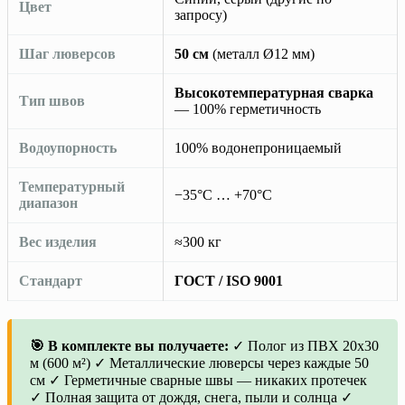
Цвет
запросу)
Шаг люверсов
50 см
(металл Ø12 мм)
Высокотемпературная сварка
Тип швов
— 100% герметичность
Водоупорность
100% водонепроницаемый
Температурный
−35°C … +70°C
диапазон
Вес изделия
≈300 кг
Стандарт
ГОСТ / ISO 9001
🎯 В комплекте вы получаете:
✓ Полог из ПВХ 20х30
м (600 м²) ✓ Металлические люверсы через каждые 50
см ✓ Герметичные сварные швы — никаких протечек
✓ Полная защита от дождя, снега, пыли и солнца ✓