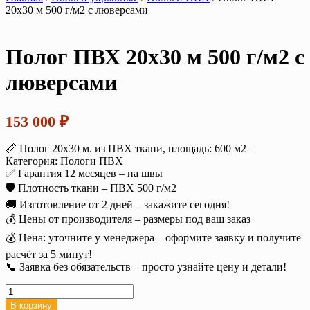
20х30 м 500 г/м2 с люверсами
Полог ПВХ 20х30 м 500 г/м2 с
люверсами
153 000
₽
📏 Полог 20х30 м. из ПВХ ткани, площадь: 600 м2 |
Категория: Пологи ПВХ
✅ Гарантия 12 месяцев – на швы
🛡️ Плотность ткани – ПВХ 500 г/м2
🚚 Изготовление от 2 дней – закажите сегодня!
💰 Цены от производителя – размеры под ваш заказ
💰 Цена: уточните у менеджера – оформите заявку и получите
расчёт за 5 минут!
📞 Заявка без обязательств – просто узнайте цену и детали!
Количество
товара
В корзину