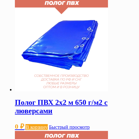
Полог ПВХ 2х2 м 650 г/м2 с
люверсами
0
₽
В корзину
Быстрый просмотр