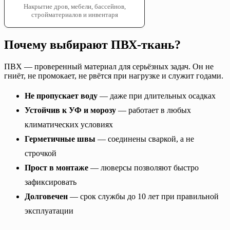
Накрытие дров, мебели, бассейнов,
стройматериалов и инвентаря
Почему выбирают ПВХ-ткань?
ПВХ — проверенный материал для серьёзных задач. Он не
гниёт, не промокает, не рвётся при нагрузке и служит годами.
Не пропускает воду
— даже при длительных осадках
Устойчив к УФ и морозу
— работает в любых
климатических условиях
Герметичные швы
— соединены сваркой, а не
строчкой
Прост в монтаже
— люверсы позволяют быстро
зафиксировать
Долговечен
— срок службы до 10 лет при правильной
эксплуатации