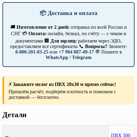
📦 Доставка и оплата
🚚
Изготовление от 2 дней:
отправка по всей России и
СНГ 💳
Оплата:
онлайн, безнал, по счёту — с чеком и
документами 🏢
Для юрлиц:
работаем через ЭДО,
предоставляем все сертификаты 📞
Вопросы?
Звоните:
8-800-201-83-25
или
+7 904 887-49-17
💬 Пишите в
WhatsApp
/
Telegram
⚡ Закажите полог из ПВХ 20х30 м прямо сейчас!
Пришлём расчёт, подберём плотность и поможем с
доставкой — бесплатно.
Детали
ПВХ 500