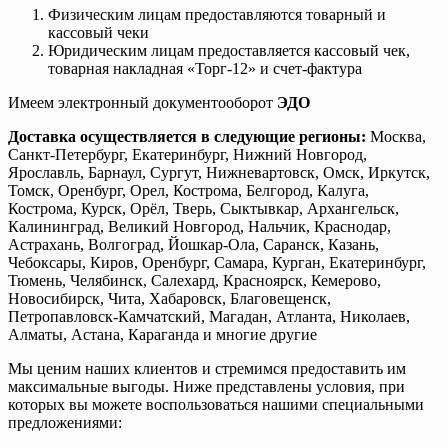
Физическим лицам предоставляются товарный и
кассовый чеки
Юридическим лицам предоставляется кассовый чек,
товарная накладная «Торг-12» и счет-фактура
Имеем электронный документооборот
ЭДО
Доставка осуществляется в следующие регионы:
Москва,
Санкт-Петербург, Екатеринбург, Нижний Новгород,
Ярославль, Барнаул, Сургут, Нижневартовск, Омск, Иркутск,
Томск, Оренбург, Орел, Кострома, Белгород, Калуга,
Кострома, Курск, Орёл, Тверь, Сыктывкар, Архангельск,
Калининград, Великий Новгород, Нальчик, Краснодар,
Астрахань, Волгоград, Йошкар-Ола, Саранск, Казань,
Чебоксары, Киров, Оренбург, Самара, Курган, Екатеринбург,
Тюмень, Челябинск, Салехард, Красноярск, Кемерово,
Новосибирск, Чита, Хабаровск, Благовещенск,
Петропавловск-Камчатский, Магадан, Атланта, Николаев,
Алматы, Астана, Караганда и многие другие
Мы ценим наших клиентов и стремимся предоставить им
максимальные выгоды. Ниже представлены условия, при
которых вы можете воспользоваться нашими специальными
предложениями: