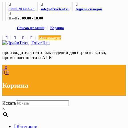
Skip
8 800 201-83-25
sale@drivetent.ru
Адреса складов
to
content
Пн-Пт : 09:00 - 18:00
Список желаний
Корзина
Мой аккаунт
производитель тентовых изделий для строительства,
промышленности и АПК
0
0
Корзина
Искать
×
Категории