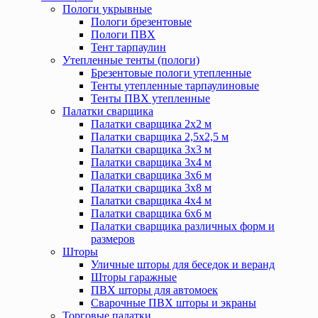
Пологи укрывные
Пологи брезентовые
Пологи ПВХ
Тент тарпаулин
Утепленные тенты (пологи)
Брезентовые пологи утепленные
Тенты утепленные тарпаулиновые
Тенты ПВХ утепленные
Палатки сварщика
Палатки сварщика 2х2 м
Палатки сварщика 2,5х2,5 м
Палатки сварщика 3х3 м
Палатки сварщика 3х4 м
Палатки сварщика 3х6 м
Палатки сварщика 3х8 м
Палатки сварщика 4х4 м
Палатки сварщика 6х6 м
Палатки сварщика различных форм и
размеров
Шторы
Уличные шторы для беседок и веранд
Шторы гаражные
ПВХ шторы для автомоек
Сварочные ПВХ шторы и экраны
Торговые палатки