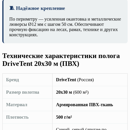
🧵 Надёжное крепление
По периметру — усиленная окантовка и металлические
люверсы Ø12 мм с шагом 50 см. Обеспечивают
прочную фиксацию на лесах, рамах, технике и других
конструкциях.
Технические характеристики полога
DriveTent 20х30 м (ПВХ)
Бренд
DriveTent
(Россия)
Размер полотна
20х30 м
(600 м²)
Материал
Армированная ПВХ-ткань
Плотность
500 г/м²
Синий, серый (другие по