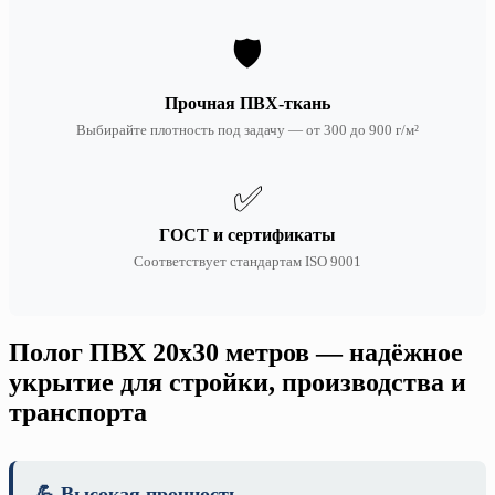
🛡️
Прочная ПВХ-ткань
Выбирайте плотность под задачу — от 300 до 900 г/м²
✅
ГОСТ и сертификаты
Соответствует стандартам ISO 9001
Полог ПВХ 20х30 метров — надёжное
укрытие для стройки, производства и
транспорта
💪 Высокая прочность