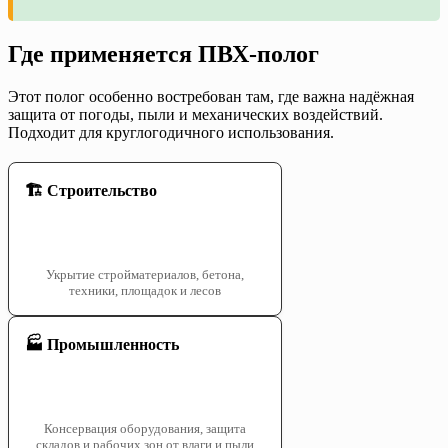
Где применяется ПВХ-полог
Этот полог особенно востребован там, где важна надёжная
защита от погоды, пыли и механических воздействий.
Подходит для круглогодичного использования.
🏗️ Строительство
Укрытие стройматериалов, бетона,
техники, площадок и лесов
🏭 Промышленность
Консервация оборудования, защита
складов и рабочих зон от влаги и пыли