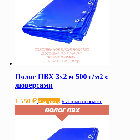
Полог ПВХ 3х2 м 500 г/м2 с
люверсами
1 550
₽
В корзину
Быстрый просмотр