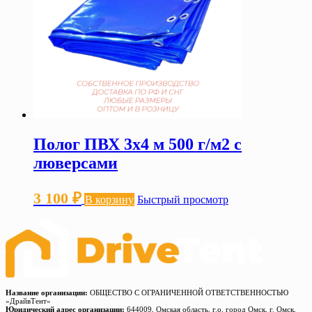
Полог ПВХ 3х4 м 500 г/м2 с
люверсами
3 100
₽
В корзину
Быстрый просмотр
Название организации:
ОБЩЕСТВО С ОГРАНИЧЕННОЙ ОТВЕТСТВЕННОСТЬЮ
«ДрайвТент»
Юридический адрес организации:
644009, Омская область, г.о. город Омск, г. Омск,