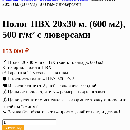
20х30 м. (600 м2), 500 г/м² с люверсами
Полог ПВХ 20х30 м. (600 м2),
500 г/м² с люверсами
153 000
₽
📏 Полог 20х30 м. из ПВХ ткани, площадь: 600 м2 |
Категория: Пологи ПВХ
✅ Гарантия 12 месяцев – на швы
🛡️ Плотность ткани – ПВХ 500 г/м2
🚚 Изготовление от 2 дней – закажите сегодня!
💰 Цены от производителя – размеры под ваш заказ
💰 Цена: уточните у менеджера – оформите заявку и получите
расчёт за 5 минут!
📞 Заявка без обязательств – просто узнайте цену и детали!
Количество
товара
В корзину