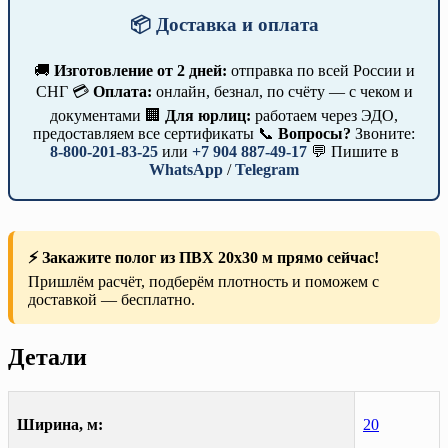
📦 Доставка и оплата
🚚
Изготовление от 2 дней:
отправка по всей России и
СНГ 💳
Оплата:
онлайн, безнал, по счёту — с чеком и
документами 🏢
Для юрлиц:
работаем через ЭДО,
предоставляем все сертификаты 📞
Вопросы?
Звоните:
8-800-201-83-25
или
+7 904 887-49-17
💬 Пишите в
WhatsApp
/
Telegram
⚡ Закажите полог из ПВХ 20х30 м прямо сейчас!
Пришлём расчёт, подберём плотность и поможем с
доставкой — бесплатно.
Детали
Ширина, м:
20