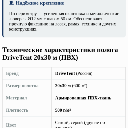
🧵 Надёжное крепление
По периметру — усиленная окантовка и металлические
люверсы Ø12 мм с шагом 50 см. Обеспечивают
прочную фиксацию на лесах, рамах, технике и других
конструкциях.
Технические характеристики полога
DriveTent 20х30 м (ПВХ)
Бренд
DriveTent
(Россия)
Размер полотна
20х30 м
(600 м²)
Материал
Армированная ПВХ-ткань
Плотность
500 г/м²
Синий, серый (другие по
Цвет
запросу)