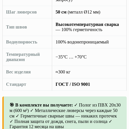
Шаг люверсов
50 см
(металл Ø12 мм)
Высокотемпературная сварка
Тип швов
— 100% герметичность
Водоупорность
100% водонепроницаемый
Температурный
−35°C … +70°C
диапазон
Вес изделия
≈300 кг
Стандарт
ГОСТ / ISO 9001
🎯 В комплекте вы получаете:
✓ Полог из ПВХ 20х30
м (600 м²) ✓ Металлические люверсы через каждые 50
см ✓ Герметичные сварные швы — никаких протечек
✓ Полная защита от дождя, снега, пыли и солнца ✓
Гарантия 12 месяца на швы