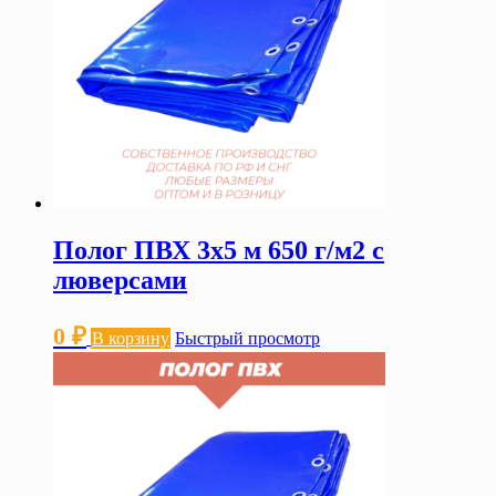
Полог ПВХ 3х5 м 650 г/м2 с
люверсами
0
₽
В корзину
Быстрый просмотр