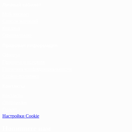
Личный кабинет
Мой аккаунт
Список желаний
Корзина
Оформление
Правовая информация
Оферта
Правила и условия
Политика конфиденциальности
Cookie-политика
Контакты
Контакты
Оптовикам
Прайсы
Настройки Cookie
Напишите нам