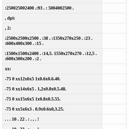
:250025002400 .:93 . : 5004002500 .
, dpi:
, 2:
:2500x2500x2500 . :38 . :1350x270x250 . :23 .
:600x400x300 . :15 .
:1500x1500x2400 . :14,5. 1550x270x270 . :12,5 .
:600x300x200 . :2 .
xx:
-75 0 xx12x6x5 1x0.6x0.6.40.
-75 0 xx14x6x5 . 1,2x0.8x0.5.48.
-75 0 xx15x6x5 1x0.8x0.5.55.
-75 0 xx5x6x3 . 0.9x0.6x0,3.25.
. . . 10 . 22 . : . , . !