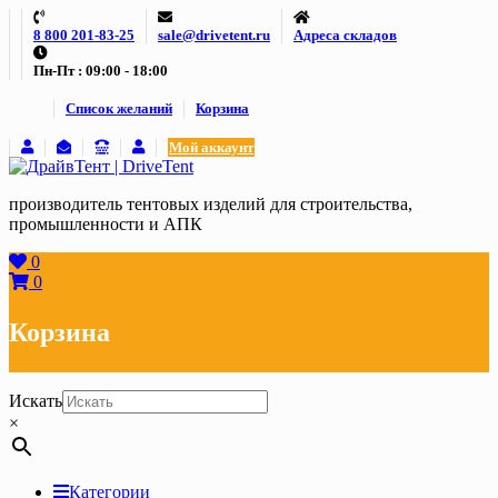
Skip
8 800 201-83-25
sale@drivetent.ru
Адреса складов
to
content
Пн-Пт : 09:00 - 18:00
Список желаний
Корзина
Мой аккаунт
производитель тентовых изделий для строительства,
промышленности и АПК
0
0
Корзина
Искать
×
Категории