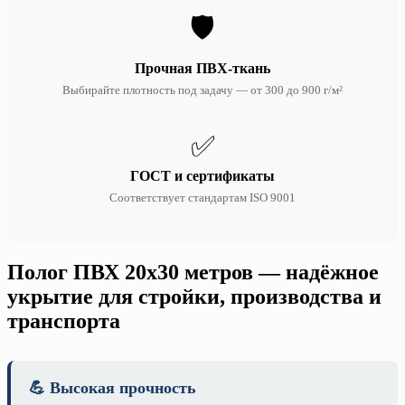
🛡️
Прочная ПВХ-ткань
Выбирайте плотность под задачу — от 300 до 900 г/м²
✅
ГОСТ и сертификаты
Соответствует стандартам ISO 9001
Полог ПВХ 20х30 метров — надёжное
укрытие для стройки, производства и
транспорта
💪 Высокая прочность