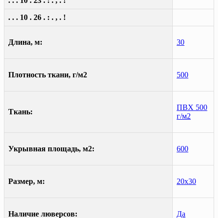
. . . 10 . 23 . : . , . !
. . . 10 . 26 . : . , . !
Длина, м:
30
Плотность ткани, г/м2
500
ПВХ 500
Ткань:
г/м2
Укрывная площадь, м2:
600
Размер, м:
20х30
Наличие люверсов:
Да