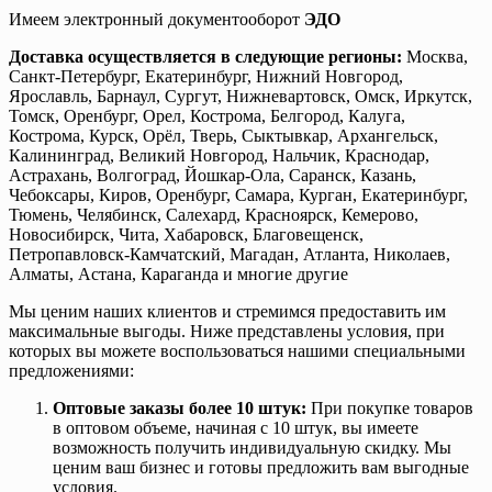
Имеем электронный документооборот
ЭДО
Доставка осуществляется в следующие регионы:
Москва,
Санкт-Петербург, Екатеринбург, Нижний Новгород,
Ярославль, Барнаул, Сургут, Нижневартовск, Омск, Иркутск,
Томск, Оренбург, Орел, Кострома, Белгород, Калуга,
Кострома, Курск, Орёл, Тверь, Сыктывкар, Архангельск,
Калининград, Великий Новгород, Нальчик, Краснодар,
Астрахань, Волгоград, Йошкар-Ола, Саранск, Казань,
Чебоксары, Киров, Оренбург, Самара, Курган, Екатеринбург,
Тюмень, Челябинск, Салехард, Красноярск, Кемерово,
Новосибирск, Чита, Хабаровск, Благовещенск,
Петропавловск-Камчатский, Магадан, Атланта, Николаев,
Алматы, Астана, Караганда и многие другие
Мы ценим наших клиентов и стремимся предоставить им
максимальные выгоды. Ниже представлены условия, при
которых вы можете воспользоваться нашими специальными
предложениями:
Оптовые заказы более 10 штук:
При покупке товаров
в оптовом объеме, начиная с 10 штук, вы имеете
возможность получить индивидуальную скидку. Мы
ценим ваш бизнес и готовы предложить вам выгодные
условия.