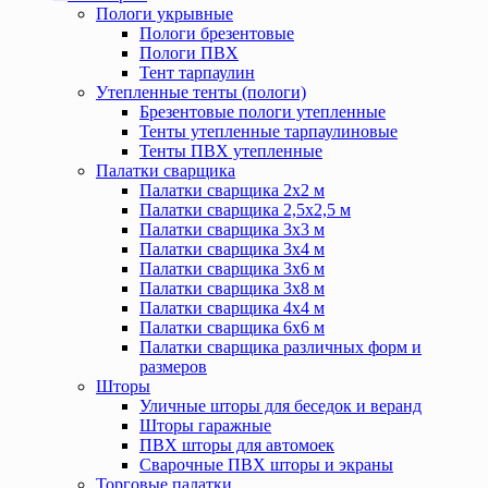
Пологи укрывные
Пологи брезентовые
Пологи ПВХ
Тент тарпаулин
Утепленные тенты (пологи)
Брезентовые пологи утепленные
Тенты утепленные тарпаулиновые
Тенты ПВХ утепленные
Палатки сварщика
Палатки сварщика 2х2 м
Палатки сварщика 2,5х2,5 м
Палатки сварщика 3х3 м
Палатки сварщика 3х4 м
Палатки сварщика 3х6 м
Палатки сварщика 3х8 м
Палатки сварщика 4х4 м
Палатки сварщика 6х6 м
Палатки сварщика различных форм и
размеров
Шторы
Уличные шторы для беседок и веранд
Шторы гаражные
ПВХ шторы для автомоек
Сварочные ПВХ шторы и экраны
Торговые палатки