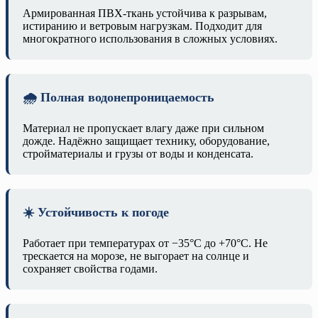
Армированная ПВХ-ткань устойчива к разрывам,
истиранию и ветровым нагрузкам. Подходит для
многократного использования в сложных условиях.
🌧️ Полная водонепроницаемость
Материал не пропускает влагу даже при сильном
дожде. Надёжно защищает технику, оборудование,
стройматериалы и грузы от воды и конденсата.
☀️ Устойчивость к погоде
Работает при температурах от −35°C до +70°C. Не
трескается на морозе, не выгорает на солнце и
сохраняет свойства годами.