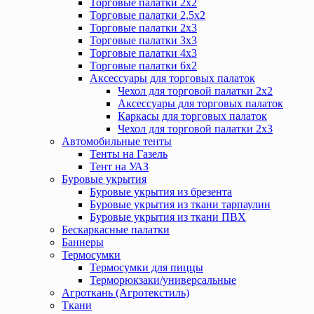
Торговые палатки 2х2
Торговые палатки 2,5х2
Торговые палатки 2х3
Торговые палатки 3х3
Торговые палатки 4х3
Торговые палатки 6х2
Аксессуары для торговых палаток
Чехол для торговой палатки 2х2
Аксессуары для торговых палаток
Каркасы для торговых палаток
Чехол для торговой палатки 2х3
Автомобильные тенты
Тенты на Газель
Тент на УАЗ
Буровые укрытия
Буровые укрытия из брезента
Буровые укрытия из ткани тарпаулин
Буровые укрытия из ткани ПВХ
Бескаркасные палатки
Баннеры
Термосумки
Термосумки для пиццы
Терморюкзаки/универсальные
Агроткань (Агротекстиль)
Ткани