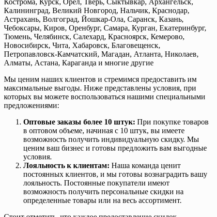
Кострома, Курск, Орёл, Тверь, Сыктывкар, Архангельск,
Калининград, Великий Новгород, Нальчик, Краснодар,
Астрахань, Волгоград, Йошкар-Ола, Саранск, Казань,
Чебоксары, Киров, Оренбург, Самара, Курган, Екатеринбург,
Тюмень, Челябинск, Салехард, Красноярск, Кемерово,
Новосибирск, Чита, Хабаровск, Благовещенск,
Петропавловск-Камчатский, Магадан, Атланта, Николаев,
Алматы, Астана, Караганда и многие другие
Мы ценим наших клиентов и стремимся предоставить им
максимальные выгоды. Ниже представлены условия, при
которых вы можете воспользоваться нашими специальными
предложениями:
Оптовые заказы более 10 штук:
При покупке товаров
в оптовом объеме, начиная с 10 штук, вы имеете
возможность получить индивидуальную скидку. Мы
ценим ваш бизнес и готовы предложить вам выгодные
условия.
Лояльность к клиентам:
Наша команда ценит
постоянных клиентов, и мы готовы вознаградить вашу
лояльность. Постоянные покупатели имеют
возможность получить персональные скидки на
определенные товары или на весь ассортимент.
Стоит отметить, что каждое предоставление скидок