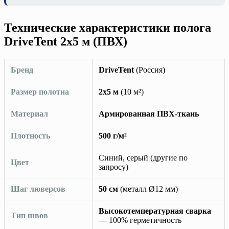
Технические характеристики полога
DriveTent 2х5 м (ПВХ)
Бренд
DriveTent
(Россия)
Размер полотна
2х5 м
(10 м²)
Материал
Армированная ПВХ-ткань
Плотность
500 г/м²
Синий, серый (другие по
Цвет
запросу)
Шаг люверсов
50 см
(металл Ø12 мм)
Высокотемпературная сварка
Тип швов
— 100% герметичность