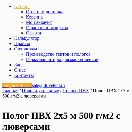
Каталог
Оплата и доставка
Корзина
Мой аккаунт
Гарантия и возвраты
Оферта
Калькулятор
Прайсы
Оптовикам
Производство тентов и пологов
Гаражные шторы для маркеплейсов
Блог
О нас
Контакты
Запросите КП
sale@drivetent.ru
Главная
/
Пологи укрывные
/
Пологи ПВХ
/ Полог ПВХ 2х5 м
500 г/м2 с люверсами
Полог ПВХ 2х5 м 500 г/м2 с
люверсами