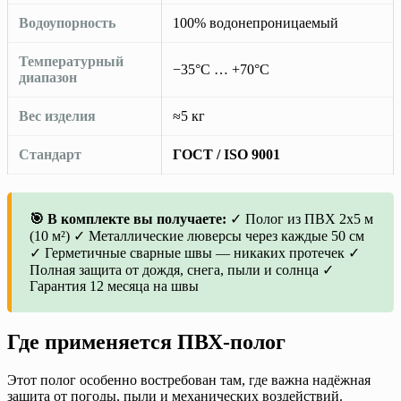
Водоупорность
100% водонепроницаемый
Температурный
−35°C … +70°C
диапазон
Вес изделия
≈5 кг
Стандарт
ГОСТ / ISO 9001
🎯 В комплекте вы получаете:
✓ Полог из ПВХ 2х5 м
(10 м²) ✓ Металлические люверсы через каждые 50 см
✓ Герметичные сварные швы — никаких протечек ✓
Полная защита от дождя, снега, пыли и солнца ✓
Гарантия 12 месяца на швы
Где применяется ПВХ-полог
Этот полог особенно востребован там, где важна надёжная
защита от погоды, пыли и механических воздействий.