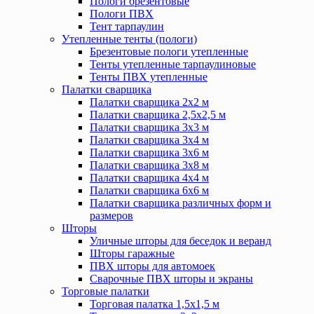
Пологи брезентовые
Пологи ПВХ
Тент тарпаулин
Утепленные тенты (пологи)
Брезентовые пологи утепленные
Тенты утепленные тарпаулиновые
Тенты ПВХ утепленные
Палатки сварщика
Палатки сварщика 2х2 м
Палатки сварщика 2,5х2,5 м
Палатки сварщика 3х3 м
Палатки сварщика 3х4 м
Палатки сварщика 3х6 м
Палатки сварщика 3х8 м
Палатки сварщика 4х4 м
Палатки сварщика 6х6 м
Палатки сварщика различных форм и
размеров
Шторы
Уличные шторы для беседок и веранд
Шторы гаражные
ПВХ шторы для автомоек
Сварочные ПВХ шторы и экраны
Торговые палатки
Торговая палатка 1,5х1,5 м