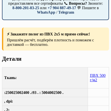
предоставляем все сертификаты 📞
Вопросы?
Звоните:
8-800-201-83-25
или
+7 904 887-49-17
💬 Пишите в
WhatsApp
/
Telegram
⚡ Закажите полог из ПВХ 2х5 м прямо сейчас!
Пришлём расчёт, подберём плотность и поможем с
доставкой — бесплатно.
Детали
ПВХ 500
Ткань:
г/м2
:250025002400 .:93 . : 5004002500 .
, dpi:
, 2: