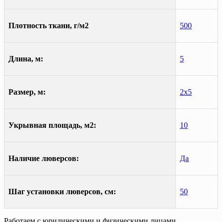
Плотность ткани, г/м2
500
Длина, м:
5
Размер, м:
2х5
Укрывная площадь, м2:
10
Наличие люверсов:
Да
Шаг установки люверсов, см:
50
Работаем с юридическими и физическими лицами.