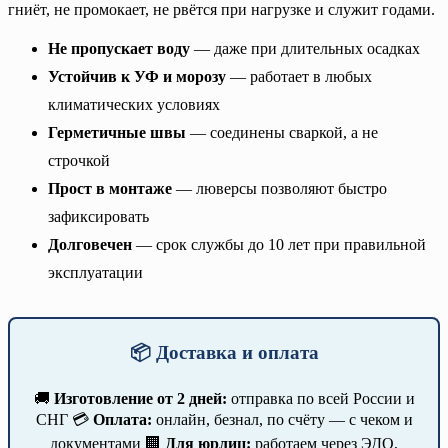
гниёт, не промокает, не рвётся при нагрузке и служит годами.
Не пропускает воду
— даже при длительных осадках
Устойчив к УФ и морозу
— работает в любых
климатических условиях
Герметичные швы
— соединены сваркой, а не
строчкой
Прост в монтаже
— люверсы позволяют быстро
зафиксировать
Долговечен
— срок службы до 10 лет при правильной
эксплуатации
📦 Доставка и оплата
🚚
Изготовление от 2 дней:
отправка по всей России и
СНГ 💳
Оплата:
онлайн, безнал, по счёту — с чеком и
документами 🏢
Для юрлиц:
работаем через ЭДО,