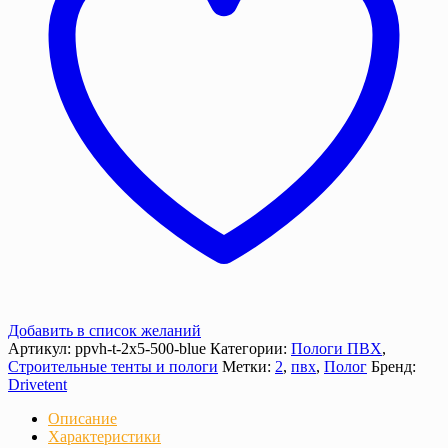
люверсами
Добавить в список желаний
Артикул:
ppvh-t-2х5-500-blue
Категории:
Пологи ПВХ
,
Строительные тенты и пологи
Метки:
2
,
пвх
,
Полог
Бренд:
Drivetent
Описание
Характеристики