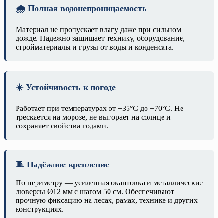
🌧️ Полная водонепроницаемость
Материал не пропускает влагу даже при сильном
дожде. Надёжно защищает технику, оборудование,
стройматериалы и грузы от воды и конденсата.
☀️ Устойчивость к погоде
Работает при температурах от −35°C до +70°C. Не
трескается на морозе, не выгорает на солнце и
сохраняет свойства годами.
🧵 Надёжное крепление
По периметру — усиленная окантовка и металлические
люверсы Ø12 мм с шагом 50 см. Обеспечивают
прочную фиксацию на лесах, рамах, технике и других
конструкциях.