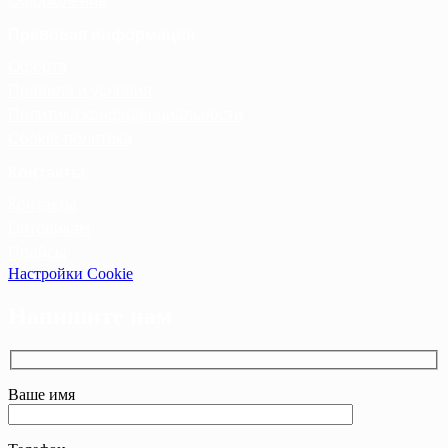
Оформление
Правовая информация
Оферта
Правила и условия
Политика конфиденциальности
Cookie-политика
Контакты
Контакты
Оптовикам
Прайсы
Настройки Cookie
Напишите нам
Ваше имя