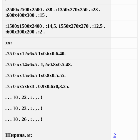
:2500x2500x2500 . :38 . :1350x270x250 . :23 .
:600x400x300 . :15 .
:1500x1500x2400 . :14,5. 1550x270x270 . :12,5 .
:600x300x200 . :2 .
xx:
-75 0 xx12x6x5 1x0.6x0.6.40.
-75 0 xx14x6x5 . 1,2x0.8x0.5.48.
-75 0 xx15x6x5 1x0.8x0.5.55.
-75 0 xx5x6x3 . 0.9x0.6x0,3.25.
. . . 10 . 22 . : . , . !
. . . 10 . 23 . : . , . !
. . . 10 . 26 . : . , . !
Ширина, м:
2