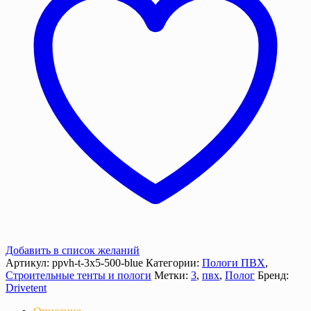
м2
с
люверсами
Добавить в список желаний
Артикул:
ppvh-t-3х5-500-blue
Категории:
Пологи ПВХ
,
Строительные тенты и пологи
Метки:
3
,
пвх
,
Полог
Бренд:
Drivetent