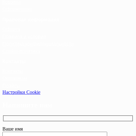
Корзина
Оформление
Правовая информация
Оферта
Правила и условия
Политика конфиденциальности
Cookie-политика
Контакты
Контакты
Оптовикам
Прайсы
Настройки Cookie
Напишите нам
Ваше имя