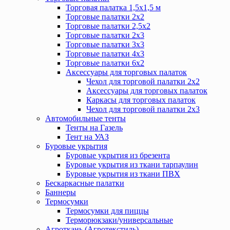
Торговая палатка 1,5х1,5 м
Торговые палатки 2х2
Торговые палатки 2,5х2
Торговые палатки 2х3
Торговые палатки 3х3
Торговые палатки 4х3
Торговые палатки 6х2
Аксессуары для торговых палаток
Чехол для торговой палатки 2х2
Аксессуары для торговых палаток
Каркасы для торговых палаток
Чехол для торговой палатки 2х3
Автомобильные тенты
Тенты на Газель
Тент на УАЗ
Буровые укрытия
Буровые укрытия из брезента
Буровые укрытия из ткани тарпаулин
Буровые укрытия из ткани ПВХ
Бескаркасные палатки
Баннеры
Термосумки
Термосумки для пиццы
Терморюкзаки/универсальные
Агроткань (Агротекстиль)