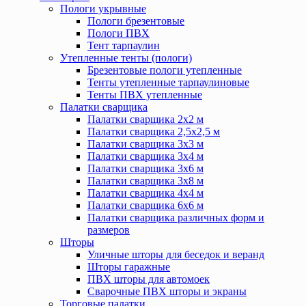
Пологи укрывные
Пологи брезентовые
Пологи ПВХ
Тент тарпаулин
Утепленные тенты (пологи)
Брезентовые пологи утепленные
Тенты утепленные тарпаулиновые
Тенты ПВХ утепленные
Палатки сварщика
Палатки сварщика 2х2 м
Палатки сварщика 2,5х2,5 м
Палатки сварщика 3х3 м
Палатки сварщика 3х4 м
Палатки сварщика 3х6 м
Палатки сварщика 3х8 м
Палатки сварщика 4х4 м
Палатки сварщика 6х6 м
Палатки сварщика различных форм и
размеров
Шторы
Уличные шторы для беседок и веранд
Шторы гаражные
ПВХ шторы для автомоек
Сварочные ПВХ шторы и экраны
Торговые палатки