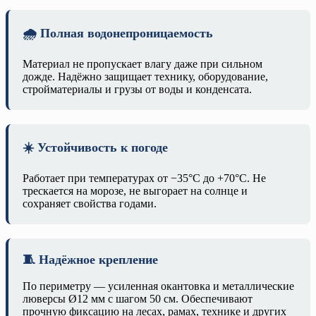
🌧️ Полная водонепроницаемость
Материал не пропускает влагу даже при сильном
дожде. Надёжно защищает технику, оборудование,
стройматериалы и грузы от воды и конденсата.
☀️ Устойчивость к погоде
Работает при температурах от −35°C до +70°C. Не
трескается на морозе, не выгорает на солнце и
сохраняет свойства годами.
🧵 Надёжное крепление
По периметру — усиленная окантовка и металлические
люверсы Ø12 мм с шагом 50 см. Обеспечивают
прочную фиксацию на лесах, рамах, технике и других