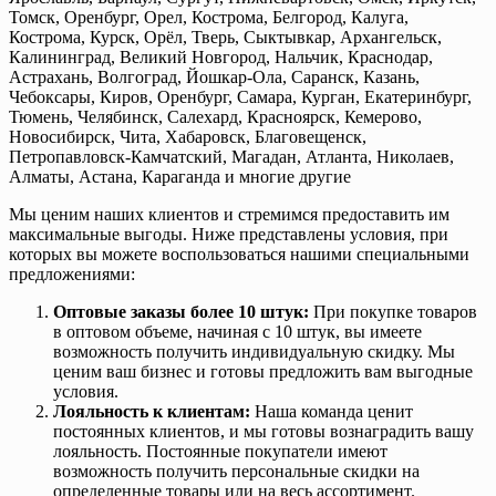
Томск, Оренбург, Орел, Кострома, Белгород, Калуга,
Кострома, Курск, Орёл, Тверь, Сыктывкар, Архангельск,
Калининград, Великий Новгород, Нальчик, Краснодар,
Астрахань, Волгоград, Йошкар-Ола, Саранск, Казань,
Чебоксары, Киров, Оренбург, Самара, Курган, Екатеринбург,
Тюмень, Челябинск, Салехард, Красноярск, Кемерово,
Новосибирск, Чита, Хабаровск, Благовещенск,
Петропавловск-Камчатский, Магадан, Атланта, Николаев,
Алматы, Астана, Караганда и многие другие
Мы ценим наших клиентов и стремимся предоставить им
максимальные выгоды. Ниже представлены условия, при
которых вы можете воспользоваться нашими специальными
предложениями:
Оптовые заказы более 10 штук:
При покупке товаров
в оптовом объеме, начиная с 10 штук, вы имеете
возможность получить индивидуальную скидку. Мы
ценим ваш бизнес и готовы предложить вам выгодные
условия.
Лояльность к клиентам:
Наша команда ценит
постоянных клиентов, и мы готовы вознаградить вашу
лояльность. Постоянные покупатели имеют
возможность получить персональные скидки на
определенные товары или на весь ассортимент.