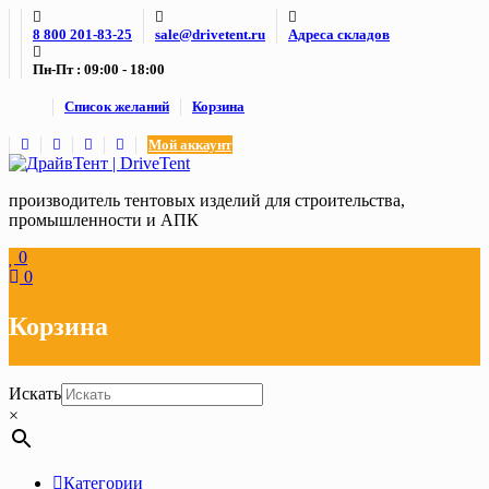
Skip
8 800 201-83-25
sale@drivetent.ru
Адреса складов
to
content
Пн-Пт : 09:00 - 18:00
Список желаний
Корзина
Мой аккаунт
производитель тентовых изделий для строительства,
промышленности и АПК
0
0
Корзина
Искать
×
Категории