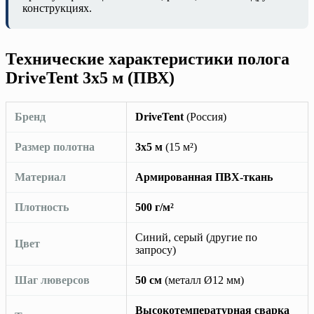
конструкциях.
Технические характеристики полога
DriveTent 3х5 м (ПВХ)
Бренд
DriveTent
(Россия)
Размер полотна
3х5 м
(15 м²)
Материал
Армированная ПВХ-ткань
Плотность
500 г/м²
Синий, серый (другие по
Цвет
запросу)
Шаг люверсов
50 см
(металл Ø12 мм)
Высокотемпературная сварка