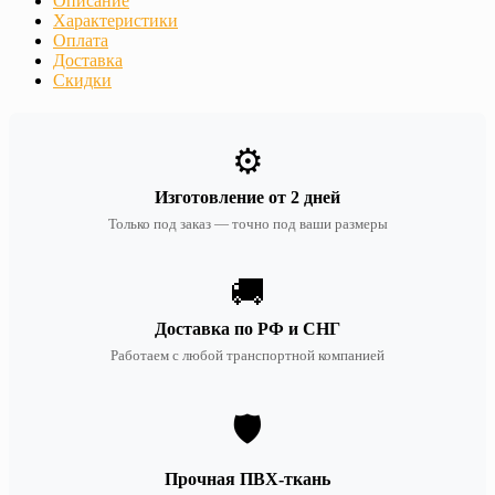
Описание
Характеристики
Оплата
Доставка
Скидки
⚙️
Изготовление от 2 дней
Только под заказ — точно под ваши размеры
🚚
Доставка по РФ и СНГ
Работаем с любой транспортной компанией
🛡️
Прочная ПВХ-ткань