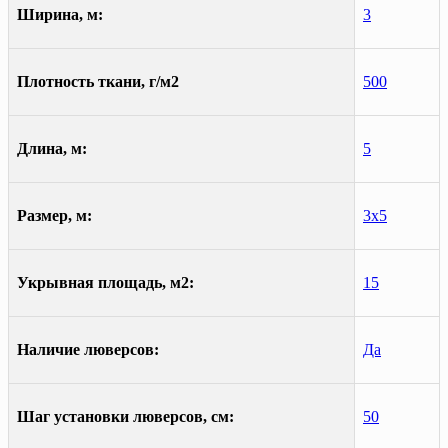
Ширина, м:
3
Плотность ткани, г/м2
500
Длина, м:
5
Размер, м:
3х5
Укрывная площадь, м2:
15
Наличие люверсов:
Да
Шаг установки люверсов, см:
50