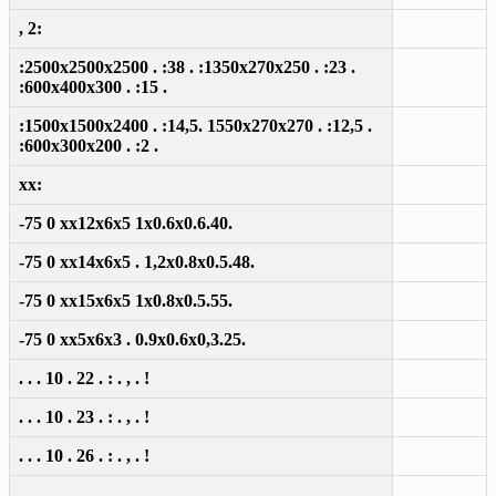
, 2:
:2500x2500x2500 . :38 . :1350x270x250 . :23 .
:600x400x300 . :15 .
:1500x1500x2400 . :14,5. 1550x270x270 . :12,5 .
:600x300x200 . :2 .
xx:
-75 0 xx12x6x5 1x0.6x0.6.40.
-75 0 xx14x6x5 . 1,2x0.8x0.5.48.
-75 0 xx15x6x5 1x0.8x0.5.55.
-75 0 xx5x6x3 . 0.9x0.6x0,3.25.
. . . 10 . 22 . : . , . !
. . . 10 . 23 . : . , . !
. . . 10 . 26 . : . , . !