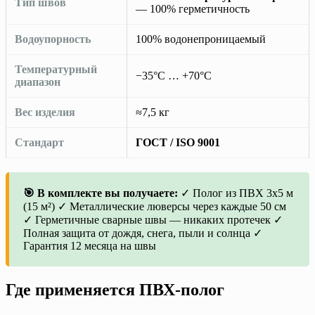
Тип швов
— 100% герметичность
Водоупорность
100% водонепроницаемый
Температурный
−35°C … +70°C
диапазон
Вес изделия
≈7,5 кг
Стандарт
ГОСТ / ISO 9001
🎯 В комплекте вы получаете:
✓ Полог из ПВХ 3х5 м
(15 м²) ✓ Металлические люверсы через каждые 50 см
✓ Герметичные сварные швы — никаких протечек ✓
Полная защита от дождя, снега, пыли и солнца ✓
Гарантия 12 месяца на швы
Где применяется ПВХ-полог